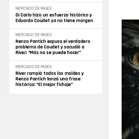
MERCADO DE PASES
Di Carlo hizo un esfuerzo histórico y
Eduardo Coudet ya no tiene margen
MERCADO DE PASES
Renzo Pantich expuso el verdadero
problema de Coudet y sacudió a
River: “Más no se puede hacer”
MERCADO DE PASES
River rompió todos los moldes y
Renzo Pantich lanzó una frase
histórica: “El mejor fichaje”