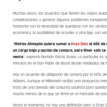
Muchas veces, los acuerdos que tienen los clubes pue
complicaciones y generar algunos problemas inesperad
horizonte con la necesidad de quedarse con los servici
económica, la posibilidad de acceder a otra liga, son va
“
Matías Almeyda quiere sumar a
Enzo Díaz
al AEK de 
un cargo bajo y opción de compra, pero River solo se
venta
“, expresó Germán García Grova. Lo particular es
minutos en el San Pablo de Brasil desde mediados de f
Hay un acuerdo de obligación de compra por el 50% de 
dólares. Aunque el Millonario recibió una propuesta men
trata de una avivada del conjunto paulista para queda
mucho menos de lo que se firmó en el mercado de pas
Hasta el momento, no hay una definición pero si Enzo