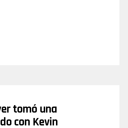
iver tomó una
odo con Kevin