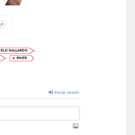
↗
,
ELO GALLARDO
,
RIVER
Iniciar sesión