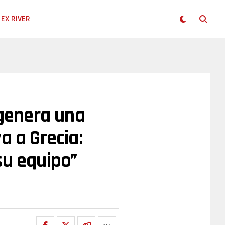
EX RIVER
 genera una
a a Grecia:
su equipo”