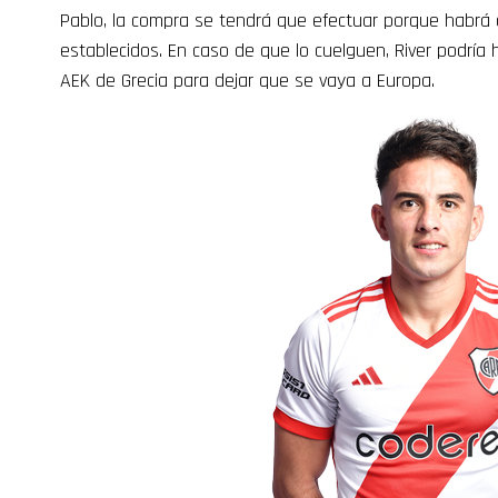
Pablo, la compra se tendrá que efectuar porque habrá c
establecidos. En caso de que lo cuelguen, River podría h
AEK de Grecia para dejar que se vaya a Europa.