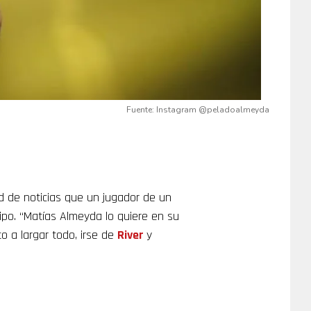
Fuente: Instagram @peladoalmeyda
 de noticias que un jugador de un
po. “Matías Almeyda lo quiere en su
o a largar todo, irse de
River
y