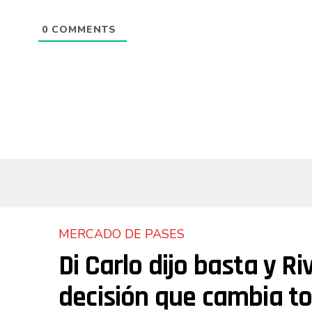
0
COMMENTS
MERCADO DE PASES
Di Carlo dijo basta y R
decisión que cambia t