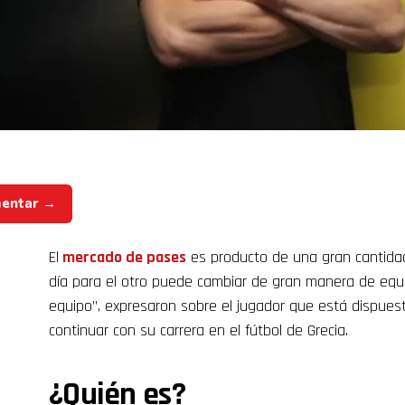
mentar →
El
mercado de pases
es producto de una gran cantidad
día para el otro puede cambiar de gran manera de equi
equipo”, expresaron sobre el jugador que está dispuest
continuar con su carrera en el fútbol de Grecia.
¿Quién es?