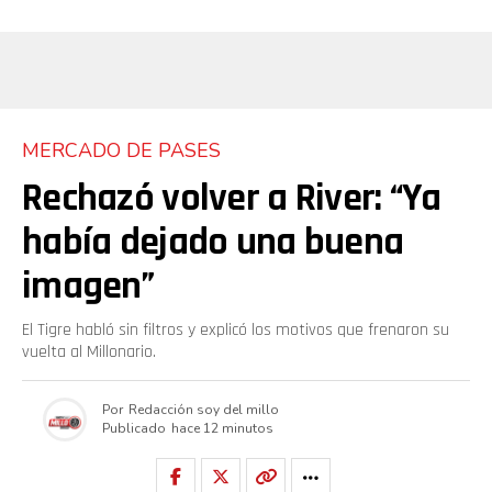
MERCADO DE PASES
Rechazó volver a River: “Ya
había dejado una buena
imagen”
El Tigre habló sin filtros y explicó los motivos que frenaron su
vuelta al Millonario.
Por
Redacción soy del millo
Publicado
hace 12 minutos