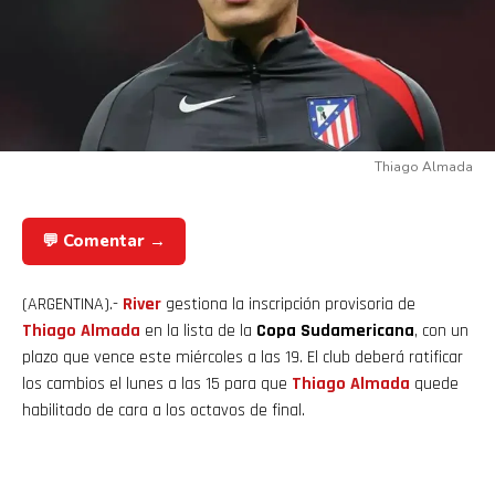
Thiago Almada
💬 Comentar →
(ARGENTINA).-
River
gestiona la inscripción provisoria de
Thiago Almada
en la lista de la
Copa Sudamericana
, con un
plazo que vence este miércoles a las 19. El club deberá ratificar
los cambios el lunes a las 15 para que
Thiago
Almada
quede
habilitado de cara a los octavos de final.