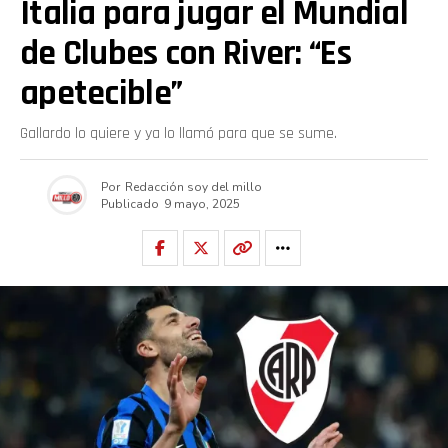
Italia para jugar el Mundial
de Clubes con River: “Es
apetecible”
Gallardo lo quiere y ya lo llamó para que se sume.
Por
Redacción soy del millo
Publicado
9 mayo, 2025