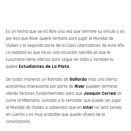
Es un hecho que se irá libre una vez que termine su vínculo y es
por eso que River quiere tentarlo para jugar el Mundial de
Clubes y la segunda parte de la Copa Libertadores de este año.
La realidad es que no es una situación sencilla ya que el
tucumano tiene ofertas para seguir en Italia y también lo
quiere
Estudiantes de La Plata
.
De todas maneras un llamado de
Gallardo
más una oferta
económica interesante por parte de
River
pueden terminar
siendo factores fundamentales para que
Joaquín Correa
se
sume al Millonario, sumado a lo tentador que puede ser jugar
el Mundial de Clubes a sabiendas que en
Inter
no será tenido
en cuenta y es muy probable que quede afuera de la
convocatoria.