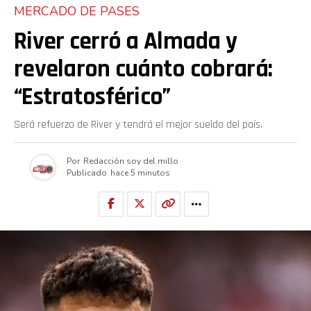
MERCADO DE PASES
River cerró a Almada y
revelaron cuánto cobrará:
“Estratosférico”
Será refuerzo de River y tendrá el mejor sueldo del país.
Por
Redacción soy del millo
Publicado
hace 5 minutos