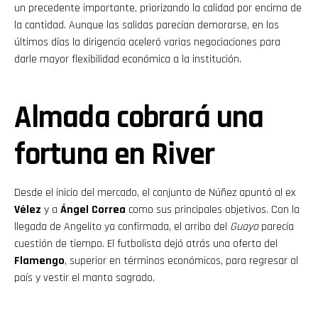
un precedente importante, priorizando la calidad por encima de
la cantidad. Aunque las salidas parecían demorarse, en los
últimos días la dirigencia aceleró varias negociaciones para
darle mayor flexibilidad económica a la institución.
Almada cobrará una
fortuna en River
Desde el inicio del mercado, el conjunto de Núñez apuntó al ex
Vélez
y a
Ángel Correa
como sus principales objetivos. Con la
llegada de Angelito ya confirmada, el arribo del
Guayo
parecía
cuestión de tiempo. El futbolista dejó atrás una oferta del
Flamengo
, superior en términos económicos, para regresar al
país y vestir el manto sagrado.