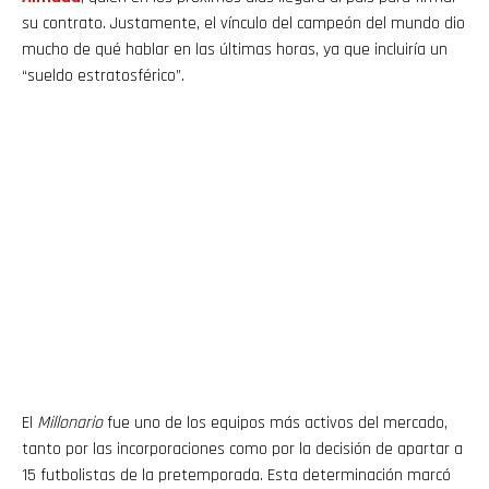
su contrato. Justamente, el vínculo del campeón del mundo dio
mucho de qué hablar en las últimas horas, ya que incluiría un
“sueldo estratosférico”.
El
Millonario
fue uno de los equipos más activos del mercado,
tanto por las incorporaciones como por la decisión de apartar a
15 futbolistas de la pretemporada. Esta determinación marcó