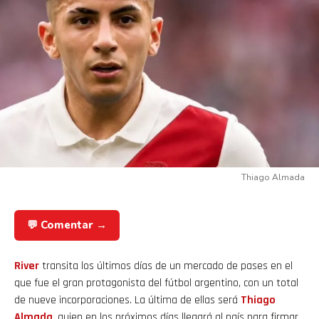
Thiago Almada
💬 Comentar →
River
transita los últimos días de un mercado de pases en el
que fue el gran protagonista del fútbol argentino, con un total
de nueve incorporaciones. La última de ellas será
Thiago
Almada
, quien en los próximos días llegará al país para firmar