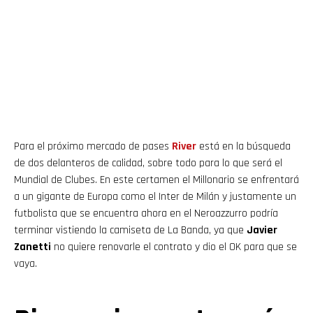
Para el próximo mercado de pases
River
está en la búsqueda
de dos delanteros de calidad, sobre todo para lo que será el
Mundial de Clubes. En este certamen el Millonario se enfrentará
a un gigante de Europa como el Inter de Milán y justamente un
futbolista que se encuentra ahora en el Neroazzurro podría
terminar vistiendo la camiseta de La Banda, ya que
Javier
Zanetti
no quiere renovarle el contrato y dio el OK para que se
vaya.