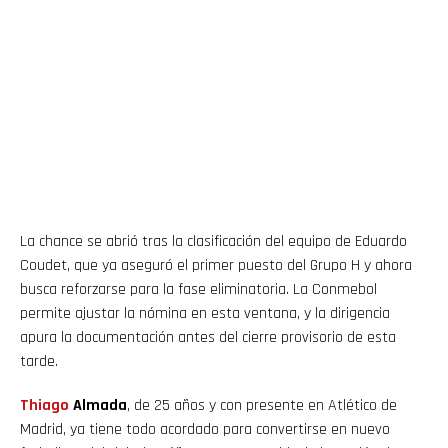
La chance se abrió tras la clasificación del equipo de Eduardo
Coudet, que ya aseguró el primer puesto del Grupo H y ahora
busca reforzarse para la fase eliminatoria. La Conmebol
permite ajustar la nómina en esta ventana, y la dirigencia
apura la documentación antes del cierre provisorio de esta
tarde.
Thiago
Almada
, de 25 años y con presente en Atlético de
Madrid, ya tiene todo acordado para convertirse en nuevo