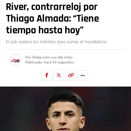
River, contrarreloj por
Thiago Almada: “Tiene
tiempo hasta hoy”
El club acelera los trámites para sumar al mundialista.
Por
Redacción soy del millo
Publicado
hace 34 segundos