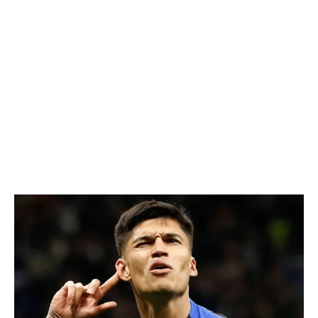
Flipboard
Reddit
Pinterest