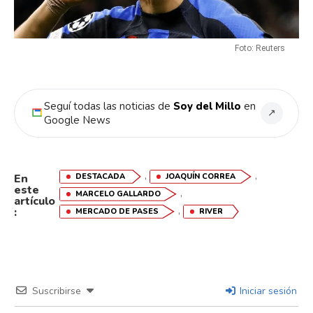
Whatsapp
Email
Foto: Reuters
Seguí todas las noticias de
Soy del Millo
en
↗
Google News
,
,
DESTACADA
JOAQUÍN CORREA
En
este
,
MARCELO GALLARDO
artículo
,
:
MERCADO DE PASES
RIVER
Suscribirse
Iniciar sesión