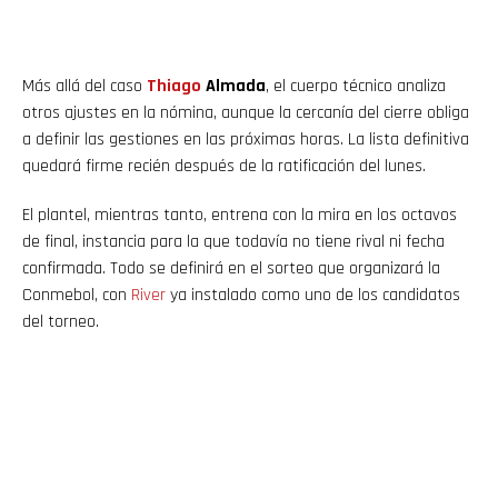
Más allá del caso
Thiago
Almada
, el cuerpo técnico analiza
otros ajustes en la nómina, aunque la cercanía del cierre obliga
a definir las gestiones en las próximas horas. La lista definitiva
quedará firme recién después de la ratificación del lunes.
El plantel, mientras tanto, entrena con la mira en los octavos
de final, instancia para la que todavía no tiene rival ni fecha
confirmada. Todo se definirá en el sorteo que organizará la
Conmebol, con
River
ya instalado como uno de los candidatos
del torneo.