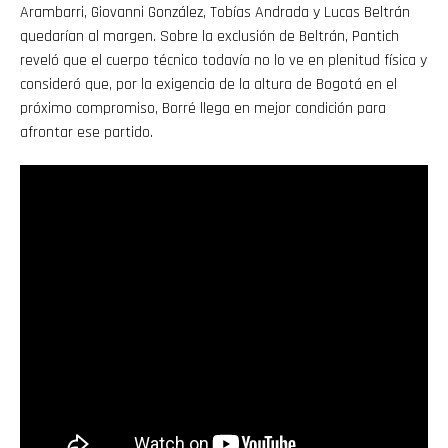
Arambarri, Giovanni González, Tobías Andrada y Lucas Beltrán
quedarían al margen. Sobre la exclusión de Beltrán, Pantich
reveló que el cuerpo técnico todavía no lo ve en plenitud física y
consideró que, por la exigencia de la altura de Bogotá en el
próximo compromiso, Borré llega en mejor condición para
afrontar ese partido.