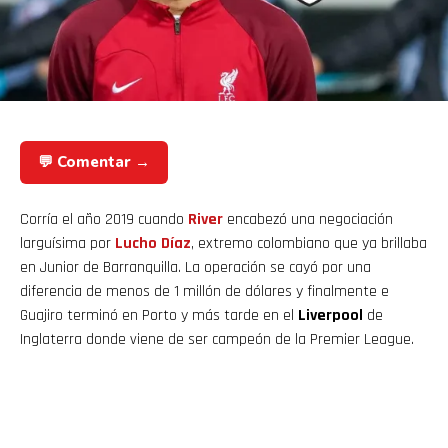
💬 Comentar →
Corría el año 2019 cuando
River
encabezó una negociación
larguísima por
Lucho Díaz
, extremo colombiano que ya brillaba
en Junior de Barranquilla. La operación se cayó por una
diferencia de menos de 1 millón de dólares y finalmente e
Guajiro terminó en Porto y más tarde en el
Liverpool
de
Inglaterra donde viene de ser campeón de la Premier League.