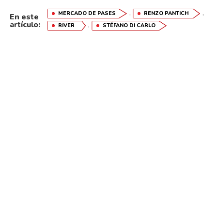
,
,
MERCADO DE PASES
RENZO PANTICH
En este
artículo:
,
RIVER
STÉFANO DI CARLO