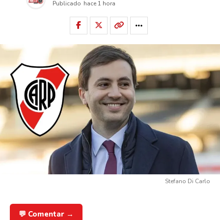
Publicado
hace 1 hora
Stefano Di Carlo
💬 Comentar →