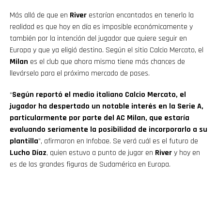
Más allá de que en
River
estarían encantados en tenerlo la
realidad es que hoy en día es imposible económicamente y
también por la intención del jugador que quiere seguir en
Europa y que ya eligió destino. Según el sitio Calcio Mercato, el
Milan
es el club que ahora mismo tiene más chances de
llevárselo para el próximo mercado de pases.
“
Según reportó el medio italiano Calcio Mercato, el
jugador ha despertado un notable interés en la Serie A,
particularmente por parte del AC Milan, que estaría
evaluando seriamente la posibilidad de incorporarlo a su
plantilla
”, afirmaron en Infobae. Se verá cuál es el futuro de
Lucho Díaz
, quien estuvo a punto de jugar en
River
y hoy en
es de las grandes figuras de Sudamérica en Europa.