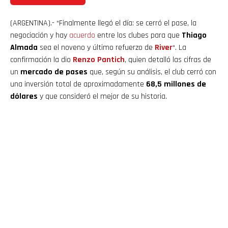
(ARGENTINA).- “Finalmente llegó el día: se cerró el pase, la
negociación y hay
acuerdo
entre los clubes para que
Thiago
Almada
sea el noveno y último refuerzo de
River
“. La
confirmación la dio
Renzo Pantich
, quien detalló las cifras de
un
mercado de pases
que, según su análisis, el club cerró con
una inversión total de aproximadamente
68,5 millones de
dólares
y que consideró el mejor de su historia.