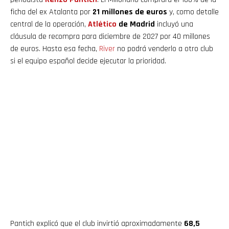
ficha del ex Atalanta por
21 millones de euros
y, como detalle
central de la operación,
Atlético
de Madrid
incluyó una
cláusula de recompra para diciembre de 2027 por 40 millones
de euros. Hasta esa fecha,
River
no podrá venderlo a otro club
si el equipo español decide ejecutar la prioridad.
Pantich explicó que el club invirtió aproximadamente
68,5