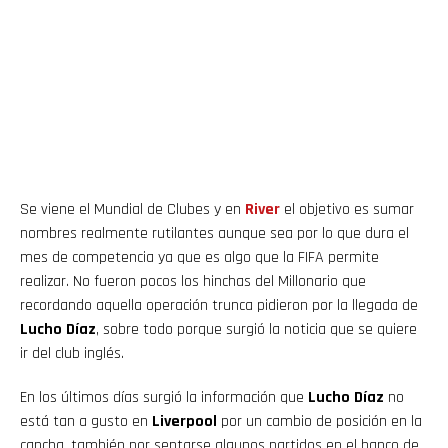
Se viene el Mundial de Clubes y en
River
el objetivo es sumar
nombres realmente rutilantes aunque sea por lo que dura el
mes de competencia ya que es algo que la FIFA permite
realizar. No fueron pocos los hinchas del Millonario que
recordando aquella operación trunca pidieron por la llegada de
Lucho Díaz
, sobre todo porque surgió la noticia que se quiere
ir del club inglés.
En los últimos días surgió la información que
Lucho Díaz
no
está tan a gusto en
Liverpool
por un cambio de posición en la
cancha, también por sentarse algunos partidos en el banco de