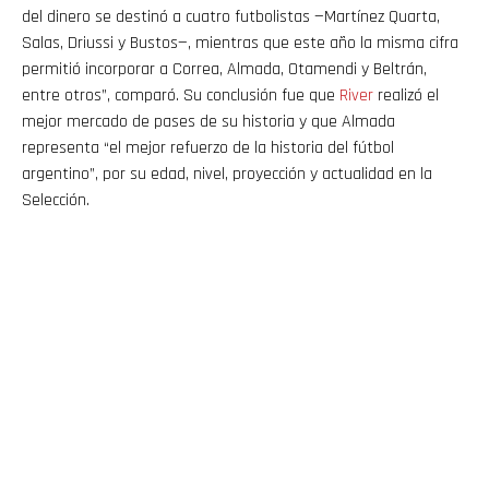
del dinero se destinó a cuatro futbolistas —Martínez Quarta,
Salas, Driussi y Bustos—, mientras que este año la misma cifra
permitió incorporar a Correa, Almada, Otamendi y Beltrán,
entre otros”, comparó. Su conclusión fue que
River
realizó el
mejor mercado de pases de su historia y que Almada
representa “el mejor refuerzo de la historia del fútbol
argentino”, por su edad, nivel, proyección y actualidad en la
Selección.