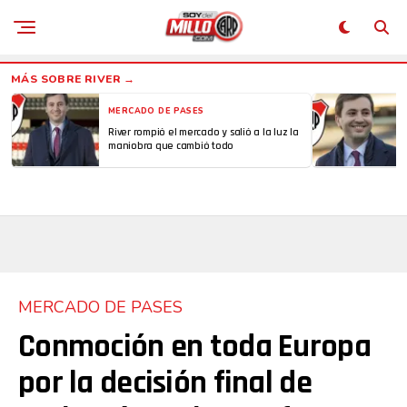
MERCADO DE PASES
River rompió el mercado y salió a la luz la
maniobra que cambió todo
MERCADO DE PASES
Conmoción en toda Europa
por la decisión final de