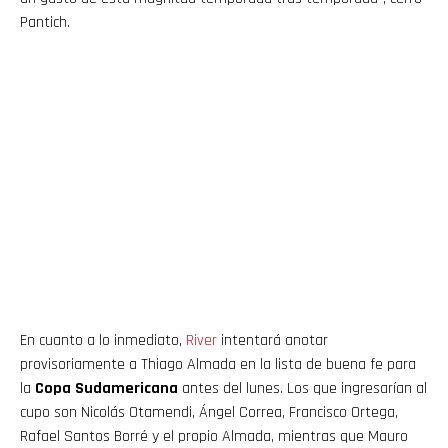
Pantich.
En cuanto a lo inmediato,
River
intentará anotar
provisoriamente a Thiago Almada en la lista de buena fe para
la
Copa Sudamericana
antes del lunes. Los que ingresarían al
cupo son Nicolás Otamendi, Ángel Correa, Francisco Ortega,
Rafael Santos Borré y el propio Almada, mientras que Mauro