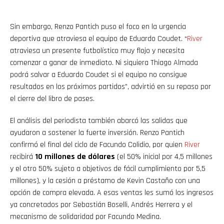
Sin embargo, Renzo Pantich puso el foco en la urgencia
deportiva que atraviesa el equipo de Eduardo Coudet. “
River
atraviesa un presente futbolístico muy flojo y necesita
comenzar a ganar de inmediato. Ni siquiera Thiago Almada
podrá salvar a Eduardo Coudet si el equipo no consigue
resultados en los próximos partidos”, advirtió en su repaso por
el cierre del libro de pases.
El análisis del periodista también abarcó las salidas que
ayudaron a sostener la fuerte inversión. Renzo Pantich
confirmó el final del ciclo de Facundo Colidio, por quien
River
recibirá
10 millones de dólares
(el 50% inicial por 4,5 millones
y el otro 50% sujeto a objetivos de fácil cumplimiento por 5,5
millones), y la cesión a préstamo de Kevin Castaño con una
opción de compra elevada. A esas ventas les sumó los ingresos
ya concretados por Sebastián Boselli, Andrés Herrera y el
mecanismo de solidaridad por Facundo Medina.