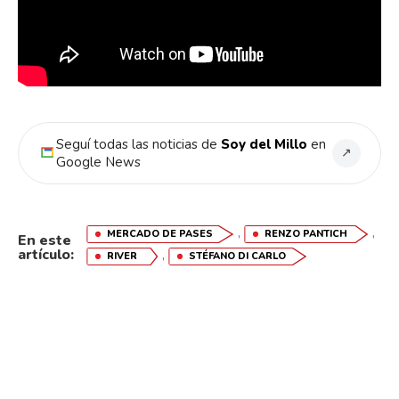
Seguí todas las noticias de
Soy del Millo
en
↗
Google News
,
,
MERCADO DE PASES
RENZO PANTICH
En este
artículo:
,
RIVER
STÉFANO DI CARLO