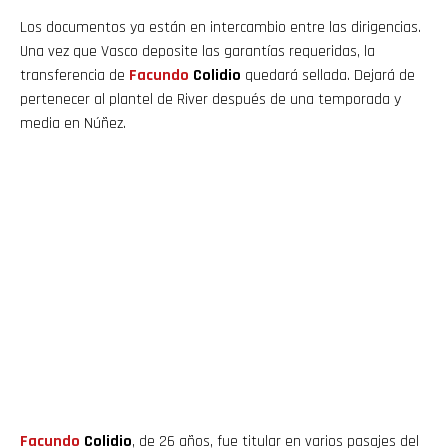
Los documentos ya están en intercambio entre las dirigencias.
Una vez que Vasco deposite las garantías requeridas, la
transferencia de
Facundo
Colidio
quedará sellada. Dejará de
pertenecer al plantel de River después de una temporada y
media en Núñez.
Facundo
Colidio
, de 26 años, fue titular en varios pasajes del