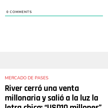
0
COMMENTS
MERCADO DE PASES
River cerró una venta
millonaria y salió a la luz la
letra chica: “USD10 millones”