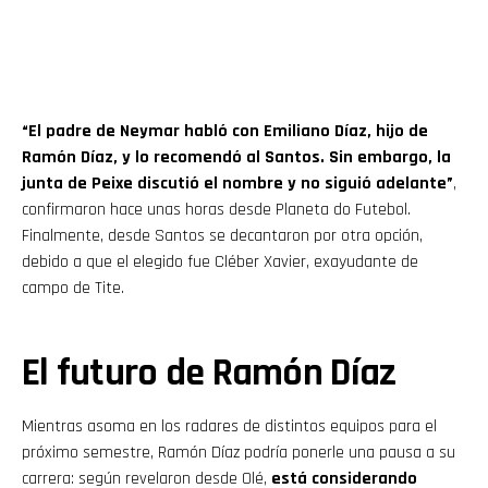
“El padre de Neymar habló con Emiliano Díaz, hijo de
Ramón Díaz, y lo recomendó al Santos. Sin embargo, la
junta de Peixe discutió el nombre y no siguió adelante”
,
confirmaron hace unas horas desde Planeta do Futebol.
Finalmente, desde Santos se decantaron por otra opción,
debido a que el elegido fue Cléber Xavier, exayudante de
campo de Tite.
El futuro de Ramón Díaz
Mientras asoma en los radares de distintos equipos para el
próximo semestre, Ramón Díaz podría ponerle una pausa a su
carrera: según revelaron desde Olé,
está considerando