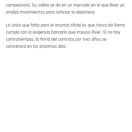
campeonato. Su salida se da en un mercado en el que River ya
analiza movimientos para reforzar la delantera.
Lo único que falta para el anuncio oficial es que Vasco da Gama
cumpla con la exigencia bancaria que impuso River. Si no hay
contratiempos, la firma del contrato por tres años se
concretará en los próximos días.
Flipboard
Reddit
Pinterest
Whatsapp