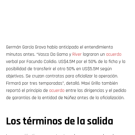
Germán García Grova había anticipado el entendimiento
minutos antes. “Vasco Da Gama y
River
lograron un
acuerdo
verbal por Facundo Colidio. US$4.5M por el 50% de la ficha y la
posibilidad de transferir el otro 50% en US$5.5M según
objetivos. Se cruzan contratos para oficializar la operación.
Firmará por tres temporadas”, detalló. Maxi Grillo también
reportó el principio de
acuerdo
entre las dirigencias y el pedido
de garantías de la entidad de Núñez antes de la oficialización.
Los términos de la salida