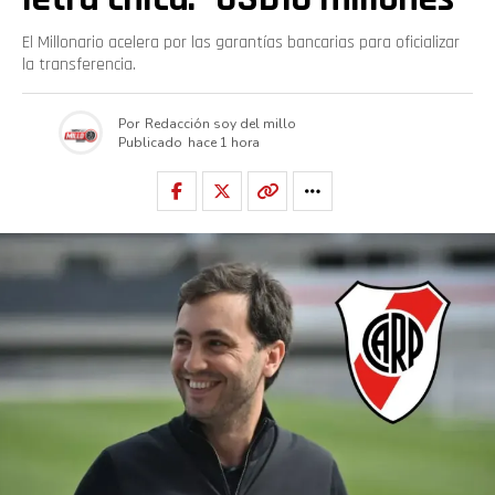
El Millonario acelera por las garantías bancarias para oficializar
la transferencia.
Por
Redacción soy del millo
Publicado
hace 1 hora