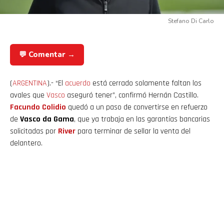
Stefano Di Carlo
💬 Comentar →
(
ARGENTINA
).- “El
acuerdo
está cerrado solamente faltan los
avales que
Vasco
aseguró tener”, confirmó Hernán Castillo.
Facundo Colidio
quedó a un paso de convertirse en refuerzo
de
Vasco da Gama
, que ya trabaja en las garantías bancarias
solicitadas por
River
para terminar de sellar la venta del
delantero.