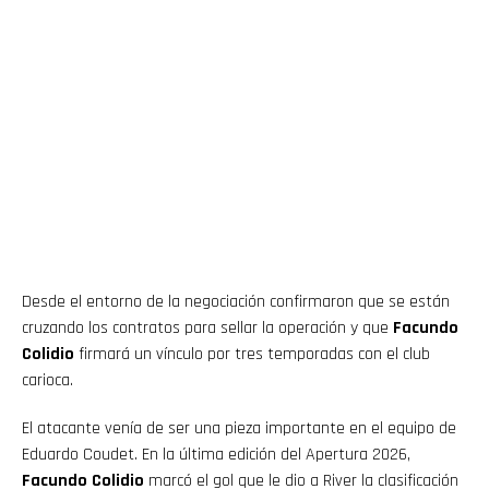
Desde el entorno de la negociación confirmaron que se están
cruzando los contratos para sellar la operación y que
Facundo
Colidio
firmará un vínculo por tres temporadas con el club
carioca.
El atacante venía de ser una pieza importante en el equipo de
Eduardo Coudet. En la última edición del Apertura 2026,
Facundo Colidio
marcó el gol que le dio a River la clasificación