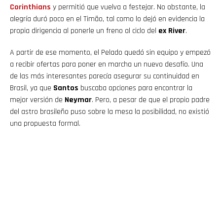
Corinthians
y permitió que vuelva a festejar. No obstante, la
alegría duró poco en el Timão, tal como lo dejó en evidencia la
propia dirigencia al ponerle un freno al ciclo del
ex River
.
A partir de ese momento, el Pelado quedó sin equipo y empezó
a recibir ofertas para poner en marcha un nuevo desafío. Una
de las más interesantes parecía asegurar su continuidad en
Brasil, ya que
Santos
buscaba opciones para encontrar la
mejor versión de
Neymar
. Pero, a pesar de que el propio padre
del astro brasileño puso sobre la mesa la posibilidad, no existió
una propuesta formal.