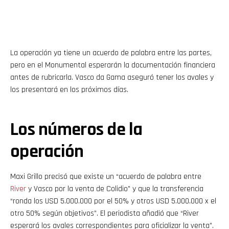
La operación ya tiene un acuerdo de palabra entre las partes,
pero en el Monumental esperarán la documentación financiera
antes de rubricarla. Vasco da Gama aseguró tener los avales y
los presentará en los próximos días.
Los números de la
operación
Maxi Grillo precisó que existe un “acuerdo de palabra entre
River
y Vasco por la venta de Colidio” y que la transferencia
“ronda los USD 5.000.000 por el 50% y otros USD 5.000.000 x el
otro 50% según objetivos”. El periodista añadió que “River
esperará los avales correspondientes para oficializar la venta”.