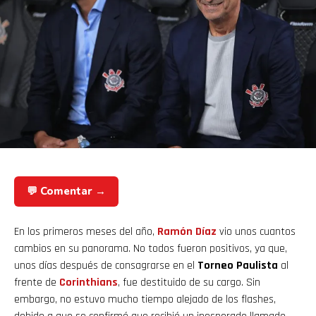
💬 Comentar →
En los primeros meses del año,
Ramón Díaz
vio unos cuantos
cambios en su panorama. No todos fueron positivos, ya que,
unos días después de consagrarse en el
Torneo Paulista
al
frente de
Corinthians
, fue destituido de su cargo. Sin
embargo, no estuvo mucho tiempo alejado de los flashes,