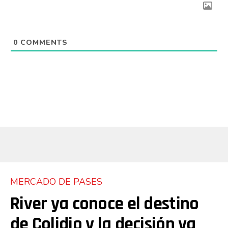
0
COMMENTS
MERCADO DE PASES
River ya conoce el destino
de Colidio y la decisión ya