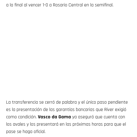
a la final al vencer 1-0 a Rosario Central en la semifinal.
La transferencia se cerró de palabra y el único paso pendiente
es la presentación de las garantías bancarias que River exigió
como condición.
Vasco da Gama
ya aseguró que cuenta con
los avales y los presentará en las próximas horas para que el
pase se haga oficial.