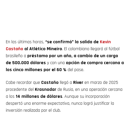
En las últimas horas,
“se confirmó” la salida de
Kevin
Castaño
al Atlético Mineiro
. El colombiano llegará al fútbol
brasileño a
préstamo por un año, a cambio de un cargo
de 500.000 dólares
y con una
opción de compra cercana a
los cinco millones por el 60 %
del pase.
Cabe recordar que
Castaño
llegó a
River
en marzo de 2025
procedente del
Krasnodar
de Rusia, en una operación cercana
a los
14 millones de dólares
. Aunque su incorporación
despertó una enorme expectativa, nunca logró justificar la
inversión realizada por el club.