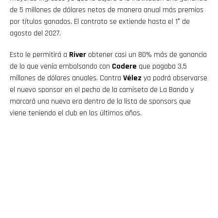
de 5 millones de dólares netos de manera anual más premios
por títulos ganados. El contrato se extiende hasta el 1° de
agosto del 2027.
Esto le permitirá a
River
obtener casi un 80% más de ganancia
de lo que venía embolsando con
Codere
que pagaba 3,5
millones de dólares anuales. Contra
Vélez
ya podrá observarse
el nuevo sponsor en el pecho de la camiseta de La Banda y
marcará una nueva era dentro de la lista de sponsors que
viene teniendo el club en los últimos años.