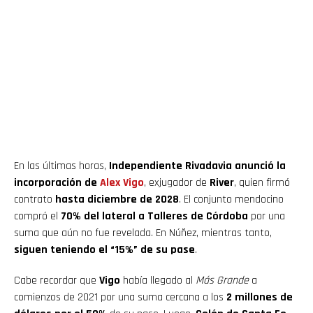
En las últimas horas,
Independiente Rivadavia anunció la
incorporación de
Alex Vigo
, exjugador de
River
, quien firmó
contrato
hasta diciembre de 2028
. El conjunto mendocino
compró el
70% del lateral a Talleres de Córdoba
por una
suma que aún no fue revelada. En Núñez, mientras tanto,
siguen teniendo el “15%” de su pase
.
Cabe recordar que
Vigo
había llegado al
Más Grande
a
comienzos de 2021 por una suma cercana a los
2 millones de