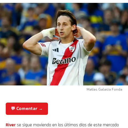
Matías Galarza Fonda
💬 Comentar →
River
se sigue moviendo en los últimos días de este mercado