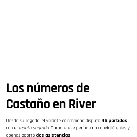
Los números de
Castaño en River
Desde su llegada, el volante colombiano disputó
45 partidos
con el
manto sagrado
. Durante ese período no convirtió goles y
apenas aportó
dos asistencias
.