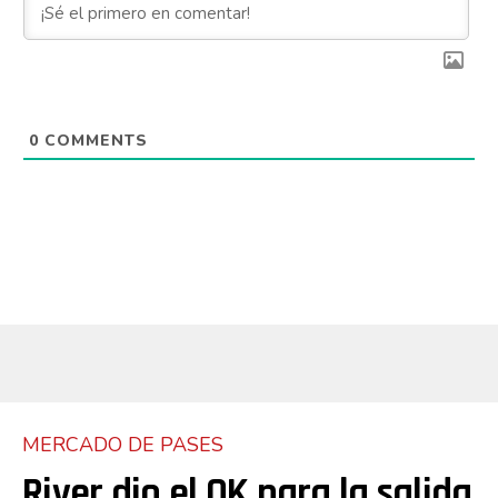
Email
0
COMMENTS
MERCADO DE PASES
River dio el OK para la salida