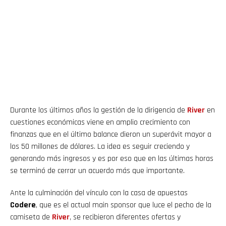
Durante los últimos años la gestión de la dirigencia de
River
en
cuestiones económicas viene en amplio crecimiento con
finanzas que en el último balance dieron un superávit mayor a
los 50 millones de dólares. La idea es seguir creciendo y
generando más ingresos y es por eso que en las últimas horas
se terminó de cerrar un acuerdo más que importante.
Ante la culminación del vínculo con la casa de apuestas
Codere
, que es el actual main sponsor que luce el pecho de la
camiseta de
River
, se recibieron diferentes ofertas y