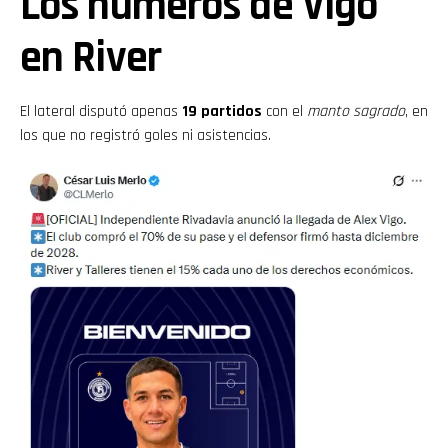
Los números de Vigo
en River
El lateral disputó apenas
19 partidos
con el
manto sagrado
, en
los que no registró goles ni asistencias.