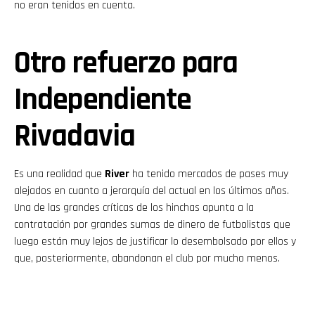
no eran tenidos en cuenta.
Otro refuerzo para
Independiente
Rivadavia
Es una realidad que
River
ha tenido mercados de pases muy
alejados en cuanto a jerarquía del actual en los últimos años.
Una de las grandes críticas de los hinchas apunta a la
contratación por grandes sumas de dinero de futbolistas que
luego están muy lejos de justificar lo desembolsado por ellos y
que, posteriormente, abandonan el club por mucho menos.