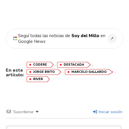
Seguí todas las noticias de
Soy del Millo
en
↗
Google News
,
,
CODERE
DESTACADA
En este
,
,
JORGE BRITO
MARCELO GALLARDO
artículo:
RIVER
Flipboard
Reddit
Pinterest
Suscribirse
Iniciar sesión
Whatsapp