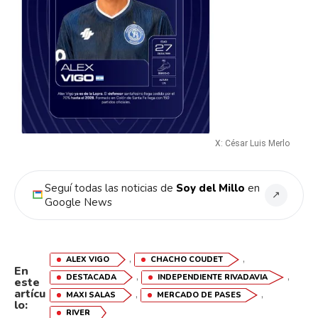
X: César Luis Merlo
Seguí todas las noticias de
Soy del Millo
en
↗
Google News
,
,
ALEX VIGO
CHACHO COUDET
En
,
,
DESTACADA
INDEPENDIENTE RIVADAVIA
este
artícu
,
,
MAXI SALAS
MERCADO DE PASES
lo:
RIVER