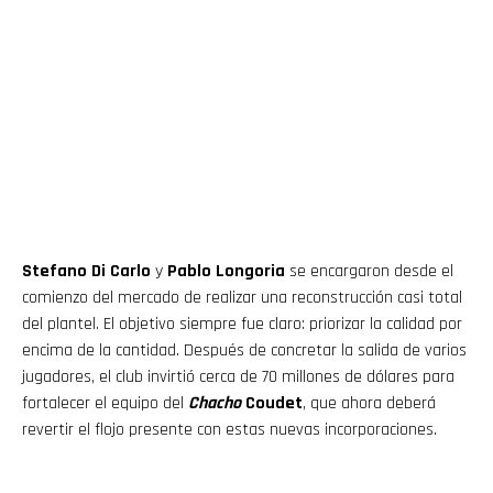
Stefano Di Carlo
y
Pablo Longoria
se encargaron desde el
comienzo del mercado de realizar una reconstrucción casi total
del plantel. El objetivo siempre fue claro: priorizar la calidad por
encima de la cantidad. Después de concretar la salida de varios
jugadores, el club invirtió cerca de 70 millones de dólares para
fortalecer el equipo del
Chacho
Coudet
, que ahora deberá
revertir el flojo presente con estas nuevas incorporaciones.