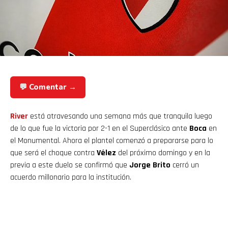
💬 Comentar →
River
está atravesando una semana más que tranquila luego
de lo que fue la victoria por 2-1 en el Superclásico ante
Boca
en
el Monumental. Ahora el plantel comenzó a prepararse para lo
que será el choque contra
Vélez
del próximo domingo y en la
previa a este duelo se confirmó que
Jorge Brito
cerró un
acuerdo millonario para la institución.