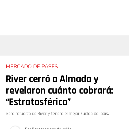
MERCADO DE PASES
River cerró a Almada y
revelaron cuánto cobrará:
“Estratosférico”
Será refuerzo de River y tendrá el mejor sueldo del país.
Por
Redacción soy del millo