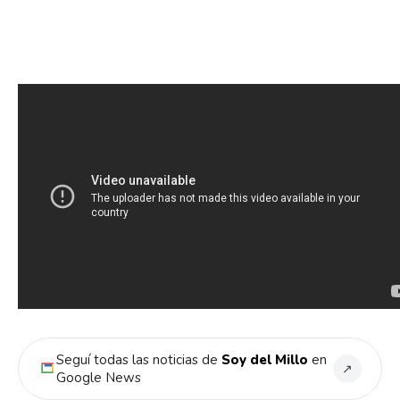
Seguí todas las noticias de
Soy del Millo
en
↗
Google News