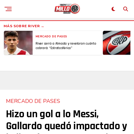
MERCADO DE PASES
River cerró a Almada y revelaron cuánto
cobrará: “Estratosférico”
MERCADO DE PASES
Hizo un gol a lo Messi,
Gallardo quedó impactado y