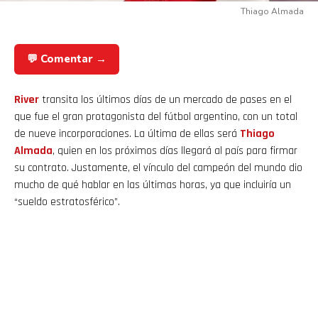
Thiago Almada
💬 Comentar →
River
transita los últimos días de un mercado de pases en el
que fue el gran protagonista del fútbol argentino, con un total
de nueve incorporaciones. La última de ellas será
Thiago
Almada
, quien en los próximos días llegará al país para firmar
su contrato. Justamente, el vínculo del campeón del mundo dio
mucho de qué hablar en las últimas horas, ya que incluiría un
“sueldo estratosférico”.