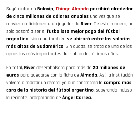
Según informó
Bolavip
,
Thiago Almada
percibirá alrededor
de cinco millones de dólares anuales
una vez que se
convierta oficialmente en jugador de
River
. De esta manera, no
solo pasará a ser el
futbolista mejor pago del fútbol
argentino
, sino que también
se ubicará entre los salarios
más altos de Sudamérica
. Sin dudas, se trata de una de las
apuestas más importantes del club en los últimos años.
En total,
River
desembolsará poco más de
20 millones de
euros
para quedarse con la ficha de
Almada
. Así, la institución
volverá a marcar un récord, ya que concretará la
compra más
cara de la historia del fútbol argentino
, superando incluso
la reciente incorporación de
Ángel Correa
.