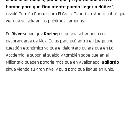
bomba para que finalmente pueda llegar a Núñez
”,
reveló Damián Rancez para El Crack Deportivo. Ahora habrá que
ver qué sucede en las próximas semanas.
En
River
saben que
Racing
no quiere saber nada con
desprenderse de Maxi Salas pero acá entra en juego una
cuestión económica ya que el delantero quiere que en La
Academia le suban el sueldo y también sabe que en el
Millonario pueden pagarle más que en Avellaneda.
Gallardo
sigue viendo su gran nivel y puja para que llegue en junio.