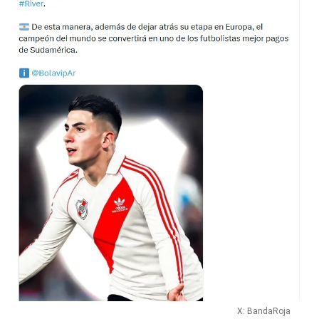
X: BandaRoja