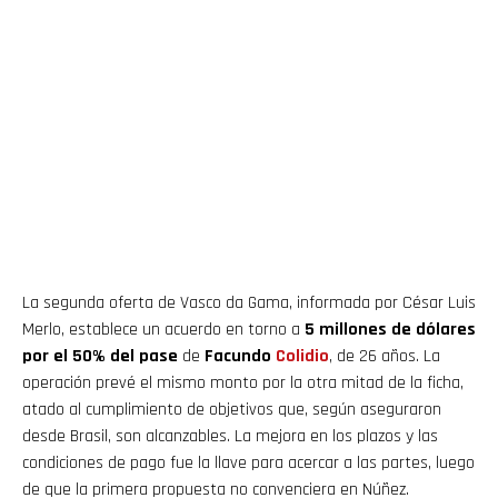
La segunda oferta de Vasco da Gama, informada por César Luis
Merlo, establece un acuerdo en torno a
5 millones de dólares
por el 50% del pase
de
Facundo
Colidio
, de 26 años. La
operación prevé el mismo monto por la otra mitad de la ficha,
atado al cumplimiento de objetivos que, según aseguraron
desde Brasil, son alcanzables. La mejora en los plazos y las
condiciones de pago fue la llave para acercar a las partes, luego
de que la primera propuesta no convenciera en Núñez.