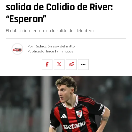
salida de Colidio de River:
“Esperan”
El club carioca encamina la salida del delantero
Por
Redacción soy del millo
Publicado
hace 17 minutos