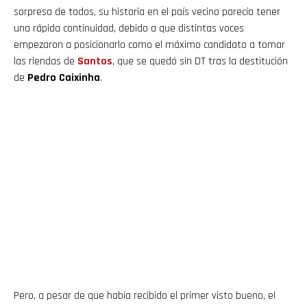
sorpresa de todos, su historia en el país vecino parecía tener
una rápida continuidad, debido a que distintas voces
empezaron a posicionarlo como el máximo candidato a tomar
las riendas de
Santos
, que se quedó sin DT tras la destitución
de
Pedro Caixinha
.
Pero, a pesar de que había recibido el primer visto bueno, el