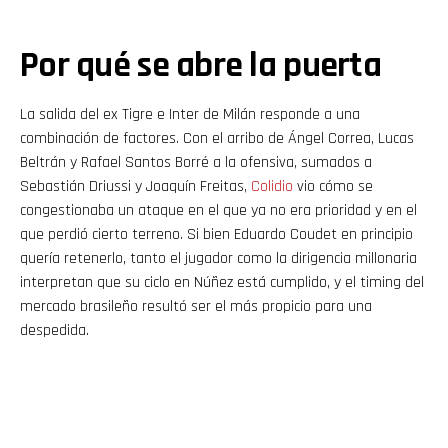
Por qué se abre la puerta
La salida del ex Tigre e Inter de Milán responde a una
combinación de factores. Con el arribo de Ángel Correa, Lucas
Beltrán y Rafael Santos Borré a la ofensiva, sumados a
Sebastián Driussi y Joaquín Freitas,
Colidio
vio cómo se
congestionaba un ataque en el que ya no era prioridad y en el
que perdió cierto terreno. Si bien Eduardo Coudet en principio
quería retenerlo, tanto el jugador como la dirigencia millonaria
interpretan que su ciclo en Núñez está cumplido, y el timing del
mercado brasileño resultó ser el más propicio para una
despedida.