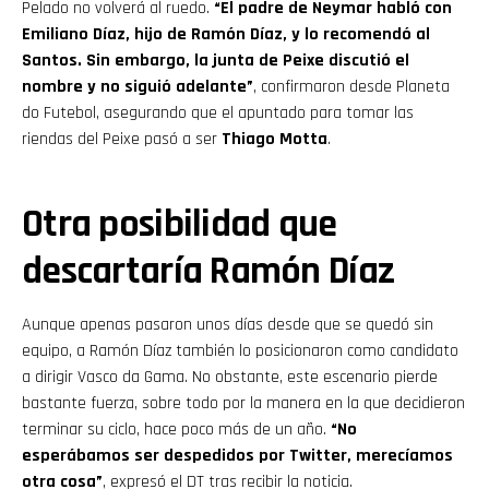
Pelado no volverá al ruedo.
“El padre de Neymar habló con
Emiliano Díaz, hijo de Ramón Díaz, y lo recomendó al
Santos. Sin embargo, la junta de Peixe discutió el
nombre y no siguió adelante”
, confirmaron desde Planeta
do Futebol, asegurando que el apuntado para tomar las
riendas del Peixe pasó a ser
Thiago Motta
.
Otra posibilidad que
descartaría Ramón Díaz
Aunque apenas pasaron unos días desde que se quedó sin
equipo, a Ramón Díaz también lo posicionaron como candidato
a dirigir Vasco da Gama. No obstante, este escenario pierde
bastante fuerza, sobre todo por la manera en la que decidieron
terminar su ciclo, hace poco más de un año.
“No
esperábamos ser despedidos por Twitter, merecíamos
otra cosa”
, expresó el DT tras recibir la noticia.