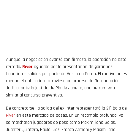
Aunque la negociación avanzó con firmeza, la operación no está
cerrada.
River
aguarda por la presentación de garantías
financieras sólidas por parte de Vasco da Gama. El motivo no es
menor: el club carioca atraviesa un proceso de Recuperación
Judicial ante la justicia de Río de Janeiro, una herramienta
similar al concurso preventivo.
De concretarse, la salida del ex Inter representará la 21° baja de
River
en este mercado de pases. En un recambio profundo, ya
se marcharon jugadores de peso como Maximiliano Salas,
Juanfer Quintero, Paulo Díaz, Franco Armani y Maximiliano