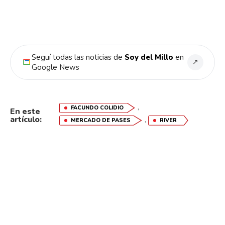
Seguí todas las noticias de
Soy del Millo
en
↗
Google News
,
FACUNDO COLIDIO
En este
artículo:
,
MERCADO DE PASES
RIVER