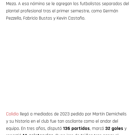
Meza. A esa nómina se le agregan los futbolistas separados del
plantel profesional tras el primer semestre, como Germán
Pezzella, Fabricio Bustos y Kevin Castaño.
Colidio
llegó a mediados de 2023 pedido por Martín Demichelis
y su historia en el club fue tan oscilante como el andar del
equipo. En tres años, disputó
136 partidos
, marcó
32 goles
y