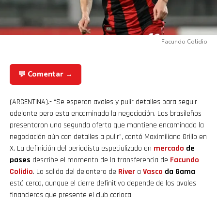
Facundo Colidio
💬 Comentar →
(ARGENTINA).- “Se esperan avales y pulir detalles para seguir
adelante pero esta encaminada la negociación. Los brasileños
presentaron una segunda oferta que mantiene encaminada la
negociación aún con detalles a pulir”, contó Maximiliano Grillo en
X. La definición del periodista especializado en
mercado
de
pases
describe el momento de la transferencia de
Facundo
Colidio
. La salida del delantero de
River
a
Vasco
da Gama
está cerca, aunque el cierre definitivo depende de los avales
financieros que presente el club carioca.