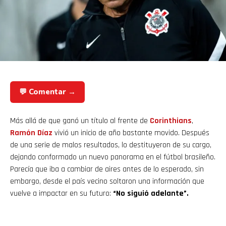
💬 Comentar →
Más allá de que ganó un título al frente de
Corinthians
,
Ramón Díaz
vivió un inicio de año bastante movido. Después
de una serie de malos resultados, lo destituyeron de su cargo,
dejando conformado un nuevo panorama en el fútbol brasileño.
Parecía que iba a cambiar de aires antes de lo esperado, sin
embargo, desde el país vecino soltaron una información que
vuelve a impactar en su futuro:
“No siguió adelante”.