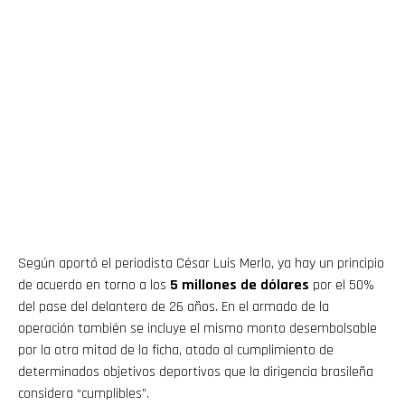
Según aportó el periodista César Luis Merlo, ya hay un principio
de acuerdo en torno a los
5 millones de dólares
por el 50%
del pase del delantero de 26 años. En el armado de la
operación también se incluye el mismo monto desembolsable
por la otra mitad de la ficha, atado al cumplimiento de
determinados objetivos deportivos que la dirigencia brasileña
considera “cumplibles”.