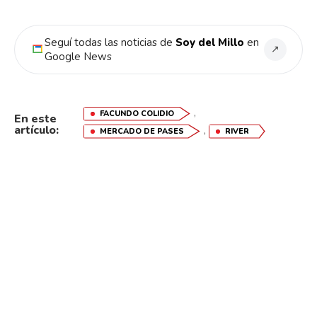
Seguí todas las noticias de
Soy del Millo
en
↗
Google News
,
FACUNDO COLIDIO
En este
artículo:
,
MERCADO DE PASES
RIVER