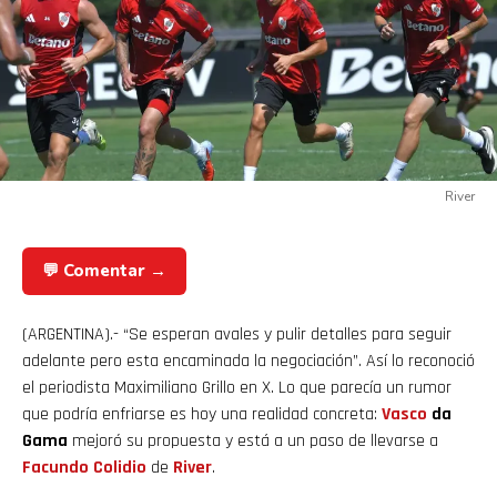
River
💬 Comentar →
(ARGENTINA).- “Se esperan avales y pulir detalles para seguir
adelante pero esta encaminada la negociación”. Así lo reconoció
el periodista Maximiliano Grillo en X. Lo que parecía un rumor
que podría enfriarse es hoy una realidad concreta:
Vasco
da
Gama
mejoró su propuesta y está a un paso de llevarse a
Facundo
Colidio
de
River
.