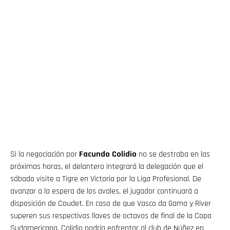
Si la negociación por
Facundo Colidio
no se destraba en las
próximas horas, el delantero integrará la delegación que el
sábado visite a Tigre en Victoria por la Liga Profesional. De
avanzar a la espera de los avales, el jugador continuará a
disposición de Coudet. En caso de que Vasco da Gama y River
superen sus respectivas llaves de octavos de final de la Copa
Sudamericana, Colidio podría enfrentar al club de Núñez en