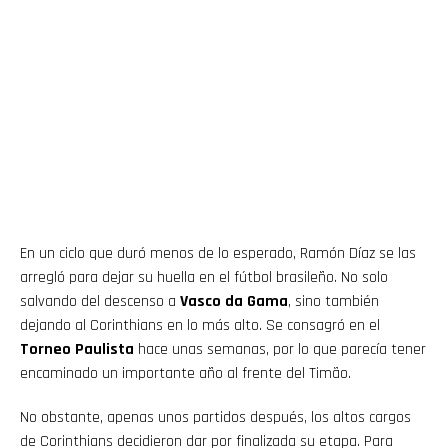
En un ciclo que duró menos de lo esperado, Ramón Díaz se las
arregló para dejar su huella en el fútbol brasileño. No solo
salvando del descenso a
Vasco da Gama
, sino también
dejando al Corinthians en lo más alto. Se consagró en el
Torneo Paulista
hace unas semanas, por lo que parecía tener
encaminado un importante año al frente del Timão.
No obstante, apenas unos partidos después, los altos cargos
de Corinthians decidieron dar por finalizada su etapa. Para