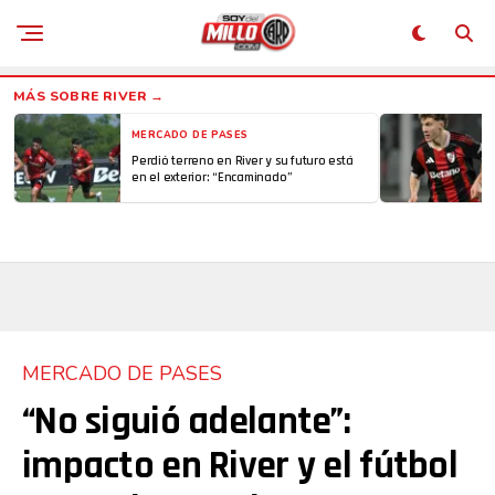
MERCADO DE PASES
Perdió terreno en River y su futuro está
en el exterior: “Encaminado”
MERCADO DE PASES
“No siguió adelante”:
impacto en River y el fútbol