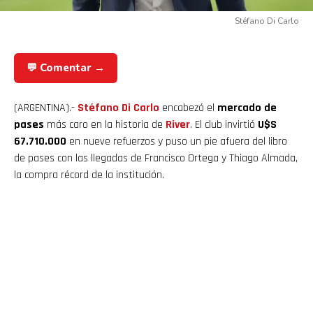
Stéfano Di Carlo
💬 Comentar →
(ARGENTINA).-
Stéfano Di Carlo
encabezó el
mercado de
pases
más caro en la historia de
River
. El club invirtió
U$S
67.710.000
en nueve refuerzos y puso un pie afuera del libro
de pases con las llegadas de Francisco Ortega y Thiago Almada,
la compra récord de la institución.