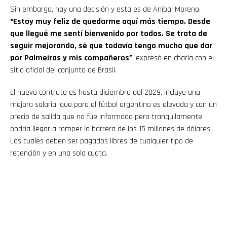
Sin embargo, hay una decisión y esta es de Aníbal Moreno.
“Estoy muy feliz de quedarme aquí más tiempo. Desde
que llegué me sentí bienvenido por todos. Se trata de
seguir mejorando, sé que todavía tengo mucho que dar
por Palmeiras y mis compañeros”
, expresó en charla con el
sitio oficial del conjunto de Brasil.
El nuevo contrato es hasta diciembre del 2029, incluye una
mejora salarial que para el fútbol argentino es elevada y con un
precio de salida que no fue informado pero tranquilamente
podría llegar a romper la barrera de los 15 millones de dólares.
Los cuales deben ser pagados libres de cualquier tipo de
retención y en una sola cuota.