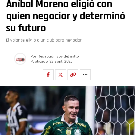
Aníbal Moreno eligió con
quien negociar y determinó
su futuro
El volante eligió a un club para negociar.
Por
Redacción soy del millo
Publicado
23 abril, 2025