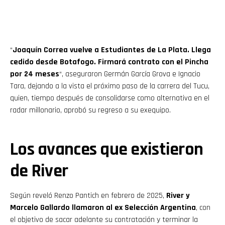
“
Joaquín Correa vuelve a Estudiantes de La Plata. Llega
cedido desde Botafogo. Firmará contrato con el Pincha
por 24 meses
“, aseguraron Germán García Grova e Ignacio
Tara, dejando a la vista el próximo paso de la carrera del Tucu,
quien, tiempo después de consolidarse como alternativa en el
radar millonario, aprobó su regreso a su exequipo.
Los avances que existieron
de River
Según reveló Renzo Pantich en febrero de 2025,
River y
Marcelo Gallardo llamaron al ex Selección Argentina
, con
el objetivo de sacar adelante su contratación y terminar la