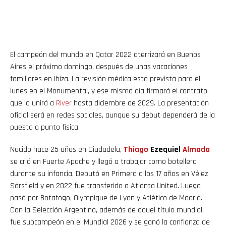
El campeón del mundo en Qatar 2022 aterrizará en Buenos
Aires el próximo domingo, después de unas vacaciones
familiares en Ibiza. La revisión médica está prevista para el
lunes en el Monumental, y ese mismo día firmará el contrato
que lo unirá a
River
hasta diciembre de 2029. La presentación
oficial será en redes sociales, aunque su debut dependerá de la
puesta a punto física.
Nacido hace 25 años en Ciudadela,
Thiago
Ezequiel
Almada
se crió en Fuerte Apache y llegó a trabajar como botellero
durante su infancia. Debutó en Primera a los 17 años en Vélez
Sársfield y en 2022 fue transferido a Atlanta United. Luego
pasó por Botafogo, Olympique de Lyon y Atlético de Madrid.
Con la Selección Argentina, además de aquel título mundial,
fue subcampeón en el Mundial 2026 y se ganó la confianza de