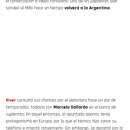
la conversación a viejos conocidos: uno de los jugadores que
sondeó el Millo hace un tiempo
volverá a la Argentina
.
River
consultó sus chances por el delantero hace un par de
temporadas, todavía con
Marcelo Gallardo
en el banco de
suplentes. En aquel entonces, el apuntado apenas tenía
protagonismo en Europa, por lo que el técnico hizo sonar su
teléfono e intentó convencerlo. Sin embargo, se decantó por la