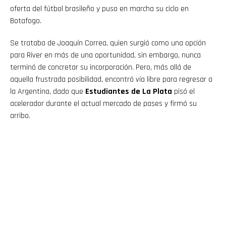
oferta del fútbol brasileño y puso en marcha su ciclo en
Botafogo.
Se trataba de Joaquín Correa, quien surgió como una opción
para River en más de una oportunidad, sin embargo, nunca
terminó de concretar su incorporación. Pero, más allá de
aquella frustrada posibilidad, encontró vía libre para regresar a
la Argentina, dado que
Estudiantes de La Plata
pisó el
acelerador durante el actual mercado de pases y firmó su
arribo.