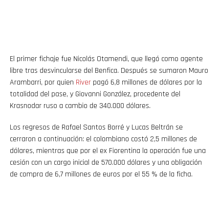
El primer fichaje fue Nicolás Otamendi, que llegó como agente
libre tras desvincularse del Benfica. Después se sumaron Mauro
Arambarri, por quien
River
pagó 6,8 millones de dólares por la
totalidad del pase, y Giovanni González, procedente del
Krasnodar ruso a cambio de 340.000 dólares.
Los regresos de Rafael Santos Borré y Lucas Beltrán se
cerraron a continuación: el colombiano costó 2,5 millones de
dólares, mientras que por el ex Fiorentina la operación fue una
cesión con un cargo inicial de 570.000 dólares y una obligación
de compra de 6,7 millones de euros por el 55 % de la ficha.