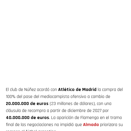
El club de Núñez acordó con
Atlético de Madrid
la compra del
100% del pase del mediocampista ofensivo a cambio de
20.000.000 de euros
(23 millones de dólares), con una
cláusula de recompra a partir de diciembre de 2027 por
40.000.000 de euros
. La aparición de Flamengo en el tramo
final de las negociaciones no impidió que
Almada
priorizara su