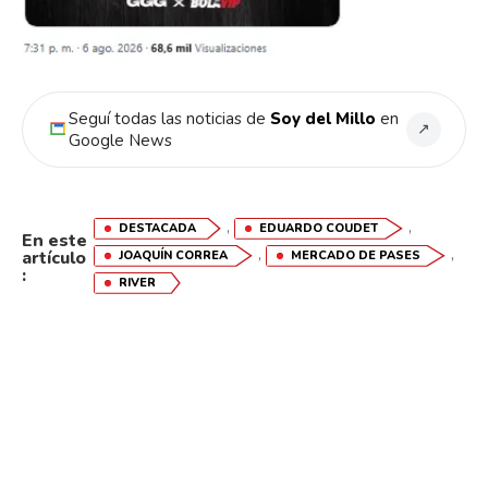
Seguí todas las noticias de
Soy del Millo
en
↗
Google News
,
,
DESTACADA
EDUARDO COUDET
En este
,
,
artículo
JOAQUÍN CORREA
MERCADO DE PASES
:
RIVER