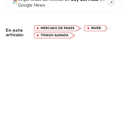
↗
Google News
,
,
MERCADO DE PASES
RIVER
En este
artículo:
THIAGO ALMADA