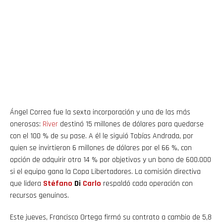
Ángel Correa fue la sexta incorporación y una de las más
onerosas:
River
destinó 15 millones de dólares para quedarse
con el 100 % de su pase. A él le siguió Tobías Andrada, por
quien se invirtieron 6 millones de dólares por el 66 %, con
opción de adquirir otro 14 % por objetivos y un bono de 600.000
si el equipo gana la Copa Libertadores. La comisión directiva
que lidera
Stéfano
Di
Carlo
respaldó cada operación con
recursos genuinos.
Este jueves, Francisco Ortega firmó su contrato a cambio de 5,8