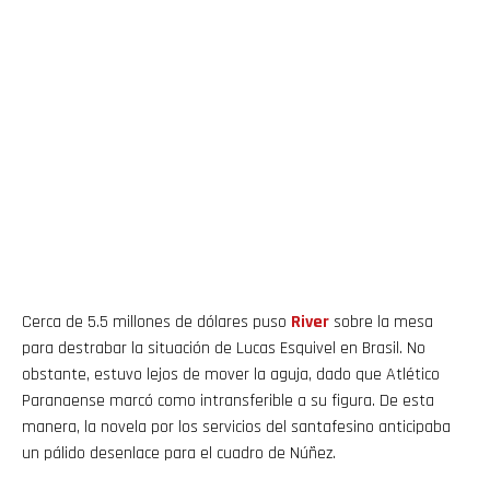
Cerca de 5.5 millones de dólares puso
River
sobre la mesa
para destrabar la situación de Lucas Esquivel en Brasil. No
obstante, estuvo lejos de mover la aguja, dado que Atlético
Paranaense marcó como intransferible a su figura. De esta
manera, la novela por los servicios del santafesino anticipaba
un pálido desenlace para el cuadro de Núñez.