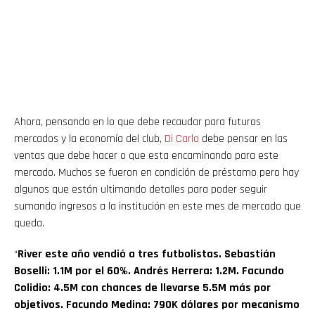
Ahora, pensando en lo que debe recaudar para futuros
mercados y la economía del club,
Di Carlo
debe pensar en las
ventas que debe hacer o que esta encaminando para este
mercado. Muchos se fueron en condición de préstamo pero hay
algunos que están ultimando detalles para poder seguir
sumando ingresos a la institución en este mes de mercado que
queda.
“
River este año vendió a tres futbolistas. Sebastián
Boselli: 1.1M por el 60%. Andrés Herrera: 1.2M. Facundo
Colidio: 4.5M con chances de llevarse 5.5M más por
objetivos. Facundo Medina: 790K dólares por mecanismo