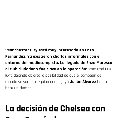
“
Manchester City está muy interesado en Enzo
Fernández. Ya existieron charlas informales con el
entorno del mediocampista. La llegada de Enzo Maresca
al club ciudadano fue clave en la operación
“, confirmó Uriel
Iugt, dejando abierta la posibilidad de que el campeón del
mundo se sume al equipo donde jugó
Julián Álvarez
hasta
hace un tiempo.
La decisión de Chelsea con