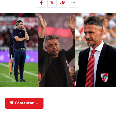
💬 Comentar →