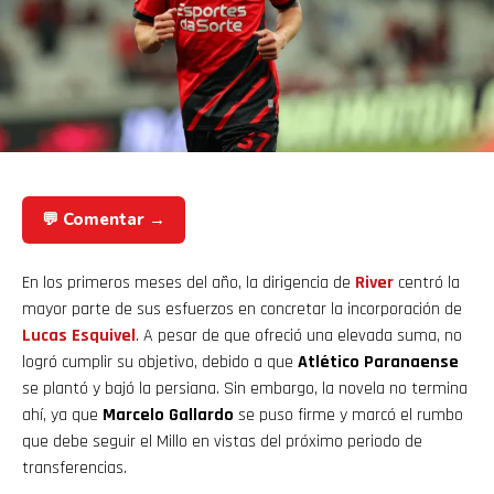
💬 Comentar →
En los primeros meses del año, la dirigencia de
River
centró la
mayor parte de sus esfuerzos en concretar la incorporación de
Lucas Esquivel
. A pesar de que ofreció una elevada suma, no
logró cumplir su objetivo, debido a que
Atlético Paranaense
se plantó y bajó la persiana. Sin embargo, la novela no termina
ahí, ya que
Marcelo Gallardo
se puso firme y marcó el rumbo
que debe seguir el Millo en vistas del próximo periodo de
transferencias.