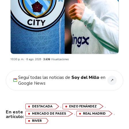
Seguí todas las noticias de
Soy del Millo
en
↗
Google News
,
,
DESTACADA
ENZO FENÁNDEZ
En este
,
,
MERCADO DE PASES
REAL MADRID
artículo:
RIVER