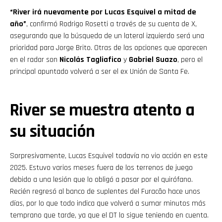
“River irá nuevamente por Lucas Esquivel a mitad de
año”
, confirmó Rodrigo Rosetti a través de su cuenta de X,
asegurando que la búsqueda de un lateral izquierdo será una
prioridad para Jorge Brito. Otras de las opciones que aparecen
en el radar son
Nicolás Tagliafico
y
Gabriel Suazo
, pero el
principal apuntado volverá a ser el ex Unión de Santa Fe.
River se muestra atento a
su situación
Sorpresivamente, Lucas Esquivel todavía no vio acción en este
2025. Estuvo varios meses fuera de los terrenos de juego
debido a una lesión que lo obligó a pasar por el quirófano.
Recién regresó al banco de suplentes del Furacão hace unos
días, por lo que todo indica que volverá a sumar minutos más
temprano que tarde, ya que el DT lo sigue teniendo en cuenta.