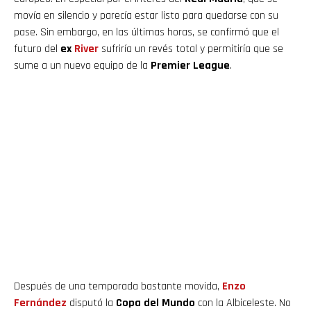
movía en silencio y parecía estar listo para quedarse con su
pase. Sin embargo, en las últimas horas, se confirmó que el
futuro del
ex
River
sufriría un revés total y permitiría que se
sume a un nuevo equipo de la
Premier League
.
Después de una temporada bastante movida,
Enzo
Fernández
disputó la
Copa del Mundo
con la Albiceleste. No