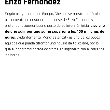
Enzo Fernández
Según aseguran desde Europa, Chelsea se mostrará inflexible
al momento de negociar por el pase de Enzo Fernández:
pretende recuperar buena parte de su inversión inicial y
solo lo
dejaría salir por una suma superior a los 100 millones de
euros
. Evidentemente, Manchester City es uno de los pocos
equipos que puede afrontar una novela de tal calibre, por lo
que el panorama parece aclararse en Inglaterra con el correr de
las horas.