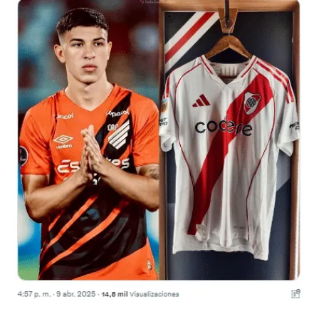
Flipboard
Reddit
Pinterest