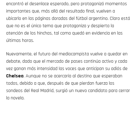
encontró el desenlace esperado, pero protagonizó momentos
importantes que, más allá del resultado final, vuelven a
ubicarlo en las páginas doradas del fútbol argentino. Claro está
que no es el único tema que protagoniza y despierta la
atención de los hinchas, tal como quedó en evidencia en las
últimas horas.
Nuevamente, el futuro del mediocampista vuelve a quedar en
debate, dado que el mercado de pases continúa activo y cada
vez ganan más intensidad las voces que anticipan su adiós de
Chelsea
. Aunque no se acercaría al destino que esperaban
todos, debido a que, después de que pierdan fuerza los
sondeos del Real Madrid, surgió un nuevo candidato para cerrar
la novela.