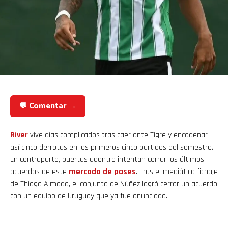
💬 Comentar →
River
vive días complicados tras caer ante Tigre y encadenar
así cinco derrotas en los primeros cinco partidos del semestre.
En contraparte, puertas adentro intentan cerrar los últimos
acuerdos de este
mercado de pases
. Tras el mediático fichaje
de Thiago Almada, el conjunto de Núñez logró cerrar un acuerdo
con un equipo de Uruguay que ya fue anunciado.