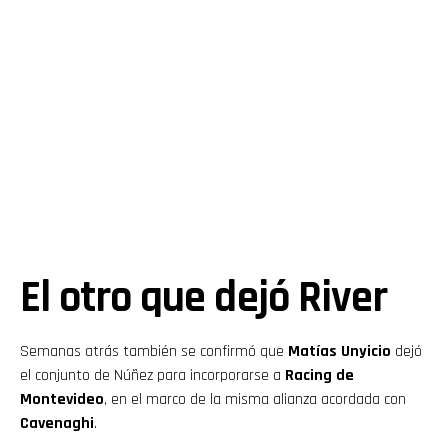
El otro que dejó River
Semanas atrás también se confirmó que
Matías Unyicio
dejó
el conjunto de Núñez para incorporarse a
Racing de
Montevideo
, en el marco de la misma alianza acordada con
Cavenaghi
.