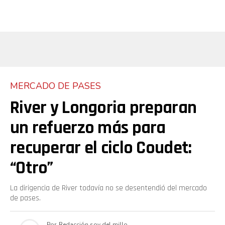
MERCADO DE PASES
River y Longoria preparan
un refuerzo más para
recuperar el ciclo Coudet:
“Otro”
La dirigencia de River todavía no se desentendió del mercado
de pases.
Por
Redacción soy del millo