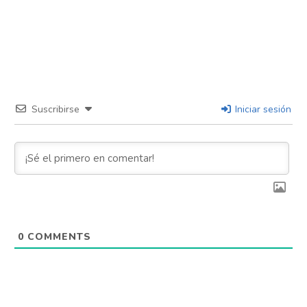
Pinterest
Whatsapp
Email
Suscribirse
Iniciar sesión
0
COMMENTS