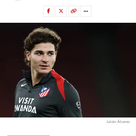
Julián Álvarez