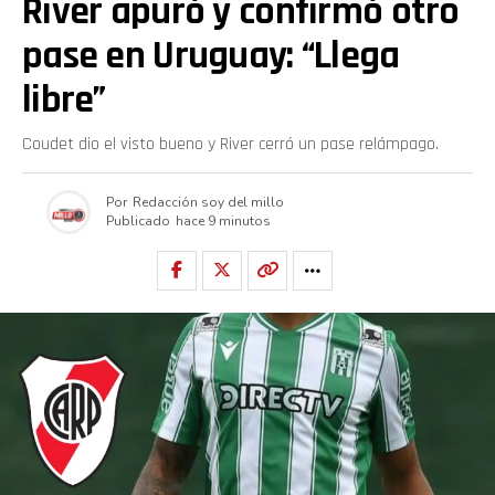
River apuró y confirmó otro
pase en Uruguay: “Llega
libre”
Coudet dio el visto bueno y River cerró un pase relámpago.
Por
Redacción soy del millo
Publicado
hace 9 minutos