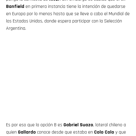
Banfield
en primera instancia tiene la intención de quedarse
en Europa por lo menos hasta que se lleve a cabo el Mundial de
los Estados Unidos, donde espera participar con la Selección
Argentina.
Es por eso que la opción B es
Gabriel Suazo
, lateral chileno a
quien
Gallardo
conoce desde que estaba en
Colo Colo
y que