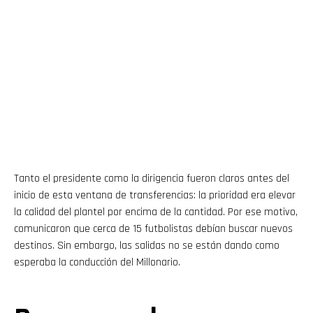
Tanto el presidente como la dirigencia fueron claros antes del
inicio de esta ventana de transferencias: la prioridad era elevar
la calidad del plantel por encima de la cantidad. Por ese motivo,
comunicaron que cerca de 15 futbolistas debían buscar nuevos
destinos. Sin embargo, las salidas no se están dando como
esperaba la conducción del Millonario.