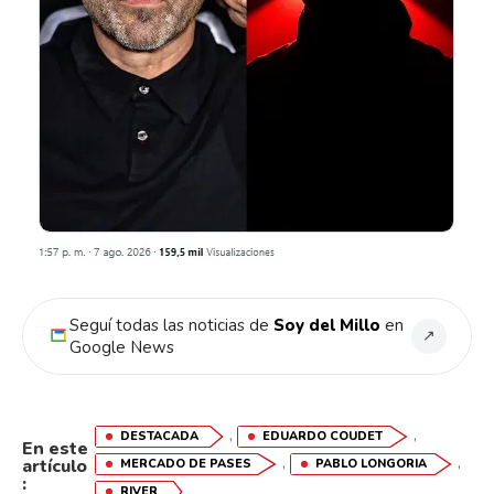
Seguí todas las noticias de
Soy del Millo
en
↗
Google News
,
,
DESTACADA
EDUARDO COUDET
En este
,
,
artículo
MERCADO DE PASES
PABLO LONGORIA
:
RIVER