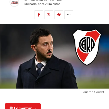
Publicado
hace 28 minutos
Eduardo Coudet
💬 Comentar →