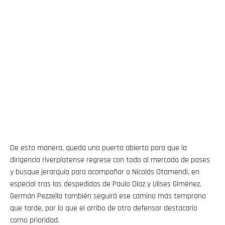
De esta manera, queda una puerta abierta para que la
dirigencia riverplatense regrese con todo al mercado de pases
y busque jerarquía para acompañar a Nicolás Otamendi, en
especial tras las despedidas de Paulo Díaz y Ulises Giménez.
Germán Pezzella también seguirá ese camino más temprano
que tarde, por lo que el arribo de otro defensor destacaría
como prioridad.