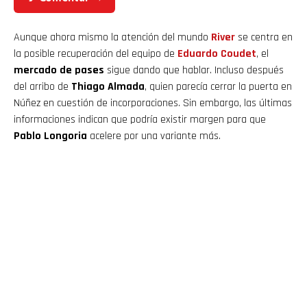
Aunque ahora mismo la atención del mundo
River
se centra en
la posible recuperación del equipo de
Eduardo Coudet
, el
mercado de pases
sigue dando que hablar. Incluso después
del arribo de
Thiago Almada
, quien parecía cerrar la puerta en
Núñez en cuestión de incorporaciones. Sin embargo, las últimas
informaciones indican que podría existir margen para que
Pablo Longoria
acelere por una variante más.