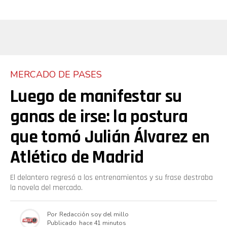
MERCADO DE PASES
Luego de manifestar su
ganas de irse: la postura
que tomó Julián Álvarez en
Atlético de Madrid
El delantero regresó a los entrenamientos y su frase destraba
la novela del mercado.
Por
Redacción soy del millo
Publicado
hace 41 minutos