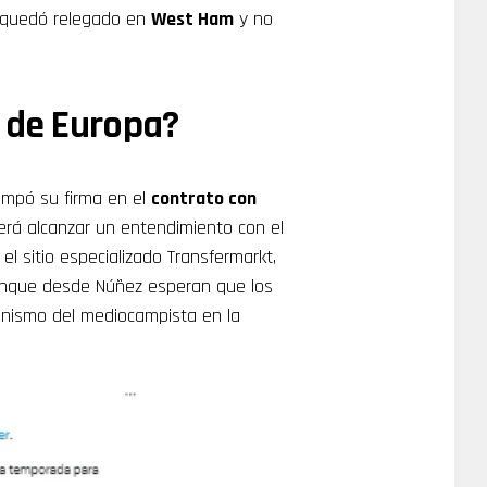
e quedó relegado en
West Ham
y no
 de Europa?
ampó su firma en el
contrato con
eberá alcanzar un entendimiento con el
el sitio especializado Transfermarkt,
unque desde Núñez esperan que los
gonismo del mediocampista en la