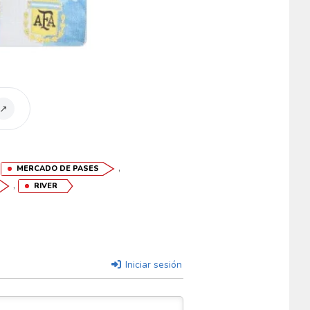
↗
,
,
MERCADO DE PASES
,
RIVER
Iniciar sesión