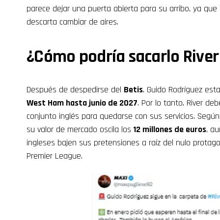
parece dejar una puerta abierta para su arribo, ya qu
descarta cambiar de aires.
¿Cómo podría sacarlo River
Después de despedirse del
Betis
, Guido Rodríguez est
West Ham hasta junio de 2027
. Por lo tanto, River d
conjunto inglés para quedarse con sus servicios. Según 
su valor de mercado oscila los
12 millones de euros
, a
ingleses bajen sus pretensiones a raíz del nulo prota
Premier League.