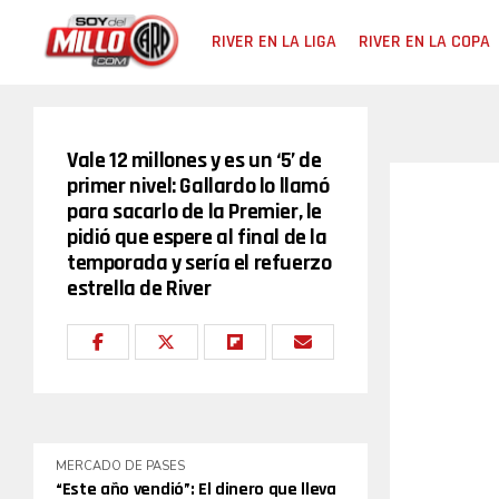
RIVER EN LA LIGA
RIVER EN LA COPA
Vale 12 millones y es un ‘5’ de
primer nivel: Gallardo lo llamó
para sacarlo de la Premier, le
pidió que espere al final de la
temporada y sería el refuerzo
estrella de River
MERCADO DE PASES
“Este año vendió”: El dinero que lleva