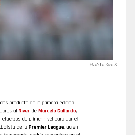
FUENTE. River X
dos producto de la primera edición
dores al
River
de
Marcelo Gallardo
,
efuerzos de primer nivel para dar el
tbolista de la
Premier League
, quien