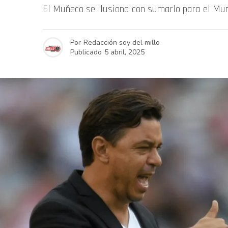
El Muñeco se ilusiona con sumarlo para el Mun
Por
Redacción soy del millo
Publicado
5 abril, 2025