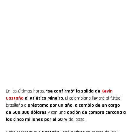
En las últimas horas,
“se confirmó” la salida de
Kevin
Castaño
al Atlético Mineiro
. El colombiano llegará al fútbol
brasileño a
préstamo por un año, a cambio de un cargo
de 500.000 dólares
y con una
opción de compra cercana a
los cinco millones por el 60 %
del pase.