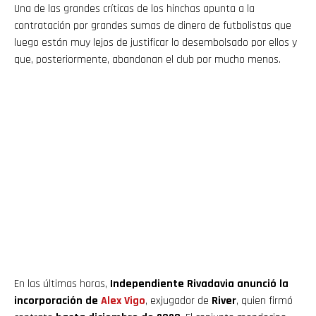
Una de las grandes críticas de los hinchas apunta a la
contratación por grandes sumas de dinero de futbolistas que
luego están muy lejos de justificar lo desembolsado por ellos y
que, posteriormente, abandonan el club por mucho menos.
En las últimas horas,
Independiente Rivadavia anunció la
incorporación de
Alex Vigo
, exjugador de
River
, quien firmó