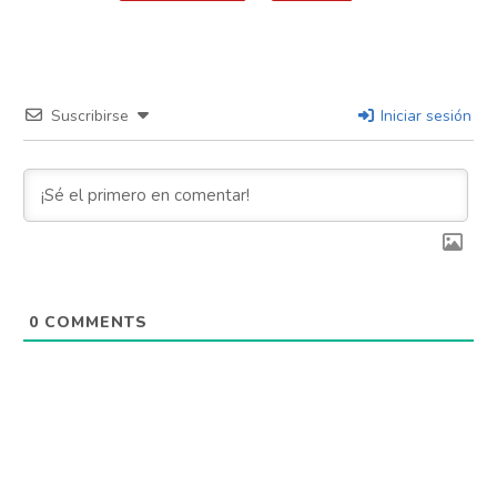
Flipboard
Reddit
Pinterest
Suscribirse
Iniciar sesión
Whatsapp
Email
0
COMMENTS