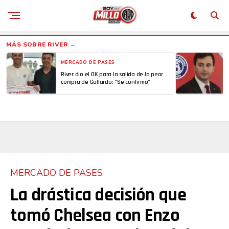
MERCADO DE PASES
River dio el OK para la salida de la peor
compra de Gallardo: “Se confirmó”
MERCADO DE PASES
La drástica decisión que
tomó Chelsea con Enzo