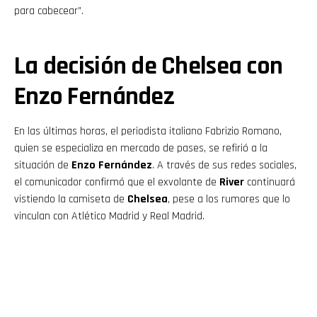
para cabecear”.
La decisión de Chelsea con
Enzo Fernández
En las últimas horas, el periodista italiano Fabrizio Romano,
quien se especializa en mercado de pases, se refirió a la
situación de
Enzo Fernández
. A través de sus redes sociales,
el comunicador confirmó que el exvolante de
River
continuará
vistiendo la camiseta de
Chelsea
, pese a los rumores que lo
vinculan con Atlético Madrid y Real Madrid.