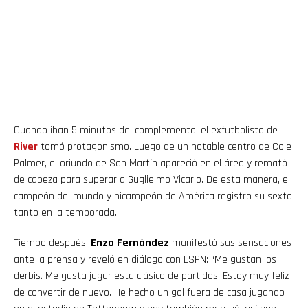
Cuando iban 5 minutos del complemento, el exfutbolista de
River
tomó protagonismo. Luego de un notable centro de Cole
Palmer, el oriundo de San Martín apareció en el área y remató
de cabeza para superar a Guglielmo Vicario. De esta manera, el
campeón del mundo y bicampeón de América registro su sexto
tanto en la temporada.
Tiempo después,
Enzo Fernández
manifestó sus sensaciones
ante la prensa y reveló en diálogo con ESPN: “Me gustan los
derbis. Me gusta jugar esta clásico de partidos. Estoy muy feliz
de convertir de nuevo. He hecho un gol fuera de casa jugando