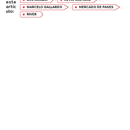
este
artíc
,
,
MARCELO GALLARDO
MERCADO DE PASES
ulo:
RIVER