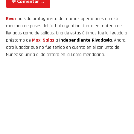
💬 Comentar →
River
ha sido protagonista de muchas operaciones en este
mercado de pases del fútbol argentino, tanto en materia de
llegadas como de salidas. Una de estas últimas fue la llegada a
préstamo de
Maxi Salas
a
Independiente Rivadavia
. Ahora,
otro jugador que no fue tenido en cuenta en el conjunto de
Núñez se uniría al delantero en la Lepra mendocina.