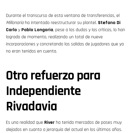
Durante el transcurso de esta ventana de transferencias, el
Millonario
ha intentado reestructurar su plantel.
Stefano Di
Carlo
y
Pablo Longoria
, pese a las dudas y las críticas, lo han
logrado de momento, realizando un total de nueve
incorporaciones y concretando las salidas de jugadores que ya
no eran tenidos en cuenta.
Otro refuerzo para
Independiente
Rivadavia
Es una realidad que
River
ha tenido mercados de pases muy
alejados en cuanto a jerarquía del actual en los últimos años.