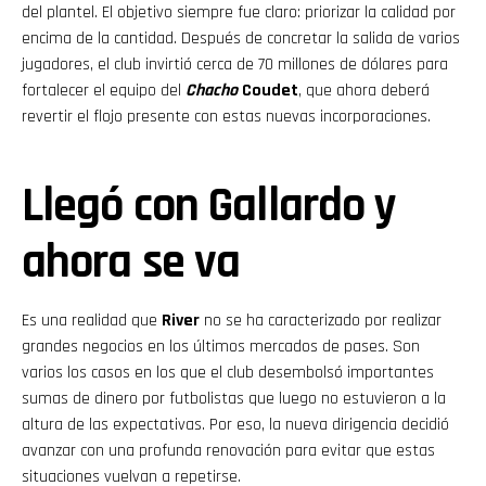
del plantel. El objetivo siempre fue claro: priorizar la calidad por
encima de la cantidad. Después de concretar la salida de varios
jugadores, el club invirtió cerca de 70 millones de dólares para
fortalecer el equipo del
Chacho
Coudet
, que ahora deberá
revertir el flojo presente con estas nuevas incorporaciones.
Llegó con Gallardo y
ahora se va
Es una realidad que
River
no se ha caracterizado por realizar
grandes negocios en los últimos mercados de pases. Son
varios los casos en los que el club desembolsó importantes
sumas de dinero por futbolistas que luego no estuvieron a la
altura de las expectativas. Por eso, la nueva dirigencia decidió
avanzar con una profunda renovación para evitar que estas
situaciones vuelvan a repetirse.