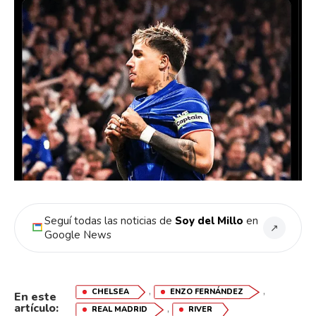
Seguí todas las noticias de
Soy del Millo
en
↗
Google News
,
,
CHELSEA
ENZO FERNÁNDEZ
En este
artículo:
,
REAL MADRID
RIVER