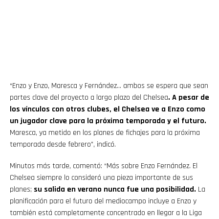
“Enzo y Enzo, Maresca y Fernández… ambos se espera que sean
partes clave del proyecto a largo plazo del Chelsea
. A pesar de
los vínculos con otros clubes, el Chelsea ve a Enzo como
un jugador clave para la próxima temporada y el futuro.
Maresca, ya metido en los planes de fichajes para la próxima
temporada desde febrero”, indicó.
Minutos más tarde, comentó: “Más sobre Enzo Fernández. El
Chelsea siempre lo consideró una pieza importante de sus
planes;
su salida en verano nunca fue una posibilidad.
La
planificación para el futuro del mediocampo incluye a Enzo y
también está completamente concentrado en llegar a la Liga