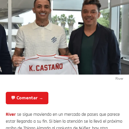
River
💬 Comentar →
River
se sigue moviendo en un mercado de pases que parece
estar llegando a su fin. Si bien la atención se la llevó el próximo
arribo de Thiago Almada al conjunto de Núñez, hay otra