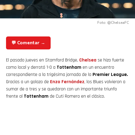
Foto: @ChelseaFC
💬 Comentar →
El pasado jueves en Stamford Bridge,
Chelsea
se hizo fuerte
como local y derrotó 1-0 a
Tottenham
en un encuentro
correspondiente a la trigésima jornada de la
Premier League.
Gracias a un golazo de
Enzo Fernández
, los Blues volvieron a
sumar de a tres y se quedaron con un importante triunfo
frente al
Tottenham
de Cuti Romero en el clásico.