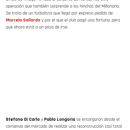
operación que también sorprende a los hinchas del Millonario.
Se trata de un futbolista que llegó por expreso pedido de
Marcelo Gallardo
y por el que el club pagó una fortuna, pero
que ahora está a un paso de irse.
Stefano Di Carlo
y
Pablo Longoria
se encargaron desde el
comienzo del mercado de realizar una reconstrucción casi total