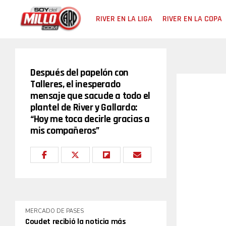
RIVER EN LA LIGA
RIVER EN LA COPA
Después del papelón con
Talleres, el inesperado
mensaje que sacude a todo el
plantel de River y Gallardo:
“Hoy me toca decirle gracias a
mis compañeros”
MERCADO DE PASES
Coudet recibió la noticia más