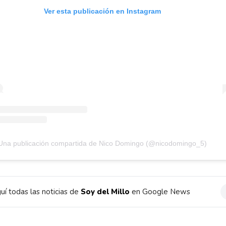
Ver esta publicación en Instagram
Una publicación compartida de Nico Domingo (@nicodomingo_5)
uí todas las noticias de
Soy del Millo
en Google News