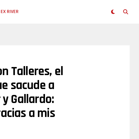
EX RIVER
 Talleres, el
ue sacude a
 y Gallardo:
racias a mis