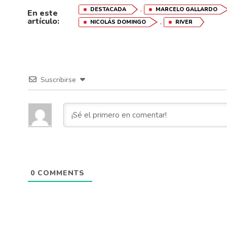
,
DESTACADA
MARCELO GALLARDO
En este
artículo:
,
NICOLÁS DOMINGO
RIVER
Suscribirse
0
COMMENTS