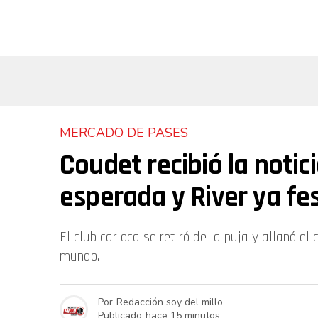
MERCADO DE PASES
Coudet recibió la notic
esperada y River ya fes
El club carioca se retiró de la puja y allanó e
mundo.
Por
Redacción soy del millo
Publicado
hace 15 minutos