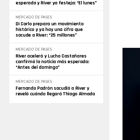
esperada y River ya festeja: “El lunes”
MERCADO DE PASES
Di Carlo prepara un movimiento
histórico y ya hay una cifra que
sacude a River: “25 millones”
MERCADO DE PASES
River aceleró y Lucho Castañares
confirmó la noticia más esperada:
“Antes del domingo”
MERCADO DE PASES
Fernando Padrón sacudió a River y
reveló cuándo llegará Thiago Almada