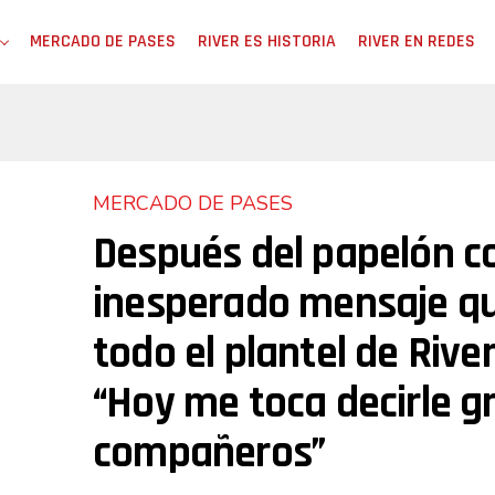
MERCADO DE PASES
RIVER ES HISTORIA
RIVER EN REDES
MERCADO DE PASES
Después del papelón con
inesperado mensaje q
todo el plantel de River
“Hoy me toca decirle g
compañeros”