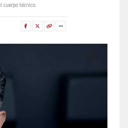
l cuerpo técnico.