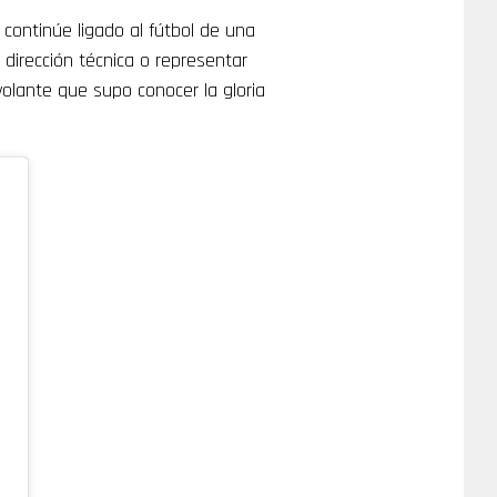
continúe ligado al fútbol de una
 dirección técnica o representar
olante que supo conocer la gloria