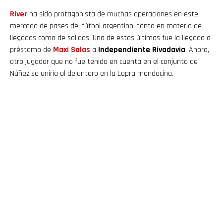
River
ha sido protagonista de muchas operaciones en este
mercado de pases del fútbol argentino, tanto en materia de
llegadas como de salidas. Una de estas últimas fue la llegada a
préstamo de
Maxi Salas
a
Independiente Rivadavia
. Ahora,
otro jugador que no fue tenido en cuenta en el conjunto de
Núñez se uniría al delantero en la Lepra mendocina.