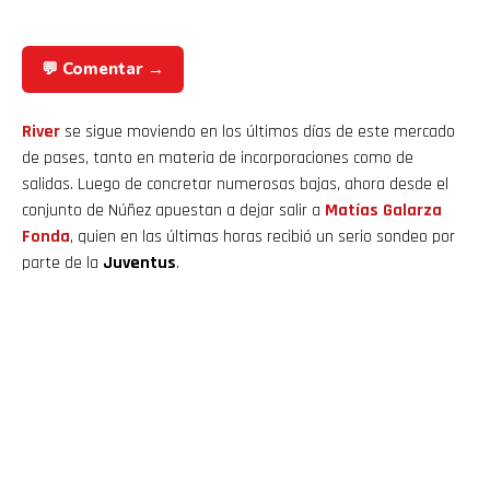
💬 Comentar →
River
se sigue moviendo en los últimos días de este mercado
de pases, tanto en materia de incorporaciones como de
salidas. Luego de concretar numerosas bajas, ahora desde el
conjunto de Núñez apuestan a dejar salir a
Matías Galarza
Fonda
, quien en las últimas horas recibió un serio sondeo por
parte de la
Juventus
.