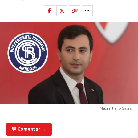
Maximiliano Salas
💬 Comentar →