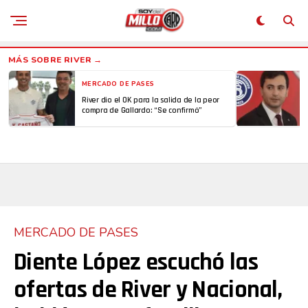
MERCADO DE PASES
River dio el OK para la salida de la peor
compra de Gallardo: “Se confirmó”
MERCADO DE PASES
Diente López escuchó las
ofertas de River y Nacional,