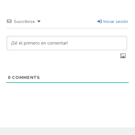
Reddit
Pinterest
Suscribirse
Iniciar sesión
Whatsapp
Email
0
COMMENTS