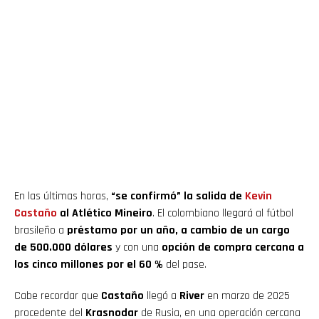
En las últimas horas,
“se confirmó” la salida de
Kevin
Castaño
al Atlético Mineiro
. El colombiano llegará al fútbol
brasileño a
préstamo por un año, a cambio de un cargo
de 500.000 dólares
y con una
opción de compra cercana a
los cinco millones por el 60 %
del pase.
Cabe recordar que
Castaño
llegó a
River
en marzo de 2025
procedente del
Krasnodar
de Rusia, en una operación cercana