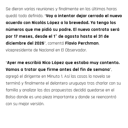
Se dieron varias reuniones y finalmente en las últimas horas
quedó todo definido. “
Voy a intentar dejar cerrado el nuevo
acuerdo con Nicolás López a la brevedad. Ya tengo los
números que me pidió su padre. El nuevo contrato será
por 17 meses, desde el 1° de agosto hasta el 31 de
diciembre del 2026
”, comentó
Flavio Perchman
,
vicepresidente de Nacional en El Observador.
“
Ayer me escribió Nico López que estaba muy contento.
Vamos a tratar que firme antes del fin de semana
”,
agregó el dirigente en Minuto 1. Así las cosas la novela se
terminó y finalmente el delantero uruguayo tras charlar con su
familia y analizar las dos propuestas decidió quedarse en el
Bolso donde es una pieza importante y donde se reencontró
con su mejor versión.