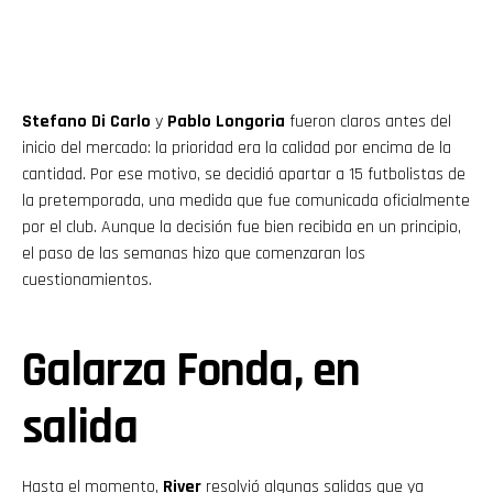
Stefano Di Carlo
y
Pablo Longoria
fueron claros antes del
inicio del mercado: la prioridad era la calidad por encima de la
cantidad. Por ese motivo, se decidió apartar a 15 futbolistas de
la pretemporada, una medida que fue comunicada oficialmente
por el club. Aunque la decisión fue bien recibida en un principio,
el paso de las semanas hizo que comenzaran los
cuestionamientos.
Galarza Fonda, en
salida
Hasta el momento,
River
resolvió algunas salidas que ya