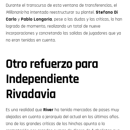
Durante el transcurso de esta ventana de transferencias, el
Millonario
ha intentado reestructurar su plantel.
Stefano Di
Carlo
y
Pablo Longoria
, pese a las dudas y las críticas, lo han
logrado de momento, realizando un total de nueve
incorporaciones y concretando las salidas de jugadores que ya
no eran tenidos en cuenta.
Otro refuerzo para
Independiente
Rivadavia
Es una realidad que
River
ha tenido mercados de pases muy
alejados en cuanto a jerarquía del actual en los últimos años.
Una de las grandes críticas de los hinchas apunta a la