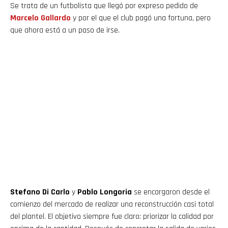
Se trata de un futbolista que llegó por expreso pedido de
Marcelo Gallardo
y por el que el club pagó una fortuna, pero
que ahora está a un paso de irse.
Stefano Di Carlo
y
Pablo Longoria
se encargaron desde el
comienzo del mercado de realizar una reconstrucción casi total
del plantel. El objetivo siempre fue claro: priorizar la calidad por