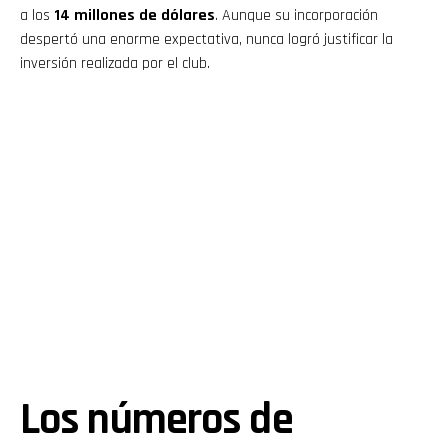
a los
14 millones de dólares
. Aunque su incorporación
despertó una enorme expectativa, nunca logró justificar la
inversión realizada por el club.
Los números de