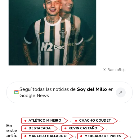
X: BandaRoja
Seguí todas las noticias de
Soy del Millo
en
↗
Google News
,
,
ATLÉTICO MINEIRO
CHACHO COUDET
En
,
,
DESTACADA
KEVIN CASTAÑO
este
artíc
,
,
MARCELO GALLARDO
MERCADO DE PASES