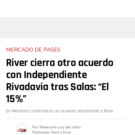
MERCADO DE PASES
River cierra otro acuerdo
con Independiente
Rivadavia tras Salas: “El
15%”
En Mendoza confirmaron un acuerdo relacionado a River.
Por
Redacción soy del millo
Publicado
hace 1 hora