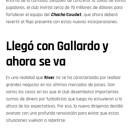
encima de la cantidad. Después de concretar la salida de varios
jugadores, el club invirtió cerca de 70 millones de dólares para
fortalecer el equipo del
Chacho
Coudet
, que ahora deberá
revertir el flojo presente con estas nuevas incorporaciones.
Llegó con Gallardo y
ahora se va
Es una realidad que
River
no se ha caracterizado por realizar
grandes negocios en los últimos mercados de pases. Son
varios los casos en los que el club desembolsó importantes
sumas de dinero por futbolistas que luego no estuvieron a la
altura de las expectativas. Por eso, la nueva dirigencia decidió
avanzar con una profunda renovación para evitar que estas
situaciones vuelvan a repetirse.