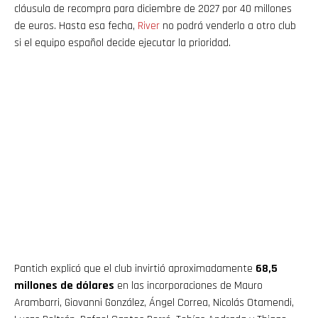
cláusula de recompra para diciembre de 2027 por 40 millones
de euros. Hasta esa fecha,
River
no podrá venderlo a otro club
si el equipo español decide ejecutar la prioridad.
Pantich explicó que el club invirtió aproximadamente
68,5
millones de dólares
en las incorporaciones de Mauro
Arambarri, Giovanni González, Ángel Correa, Nicolás Otamendi,