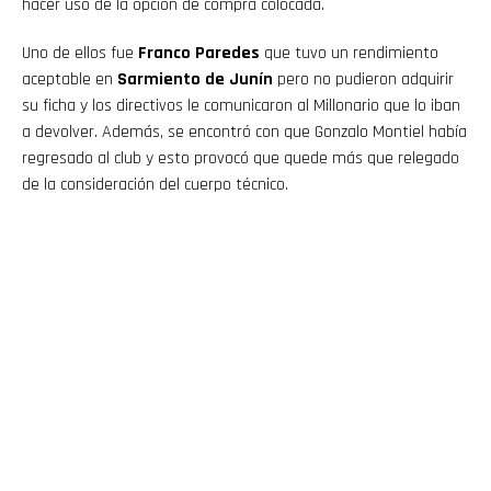
hacer uso de la opción de compra colocada.
Uno de ellos fue
Franco Paredes
que tuvo un rendimiento
aceptable en
Sarmiento de Junín
pero no pudieron adquirir
su ficha y los directivos le comunicaron al Millonario que lo iban
a devolver. Además, se encontró con que Gonzalo Montiel había
regresado al club y esto provocó que quede más que relegado
de la consideración del cuerpo técnico.