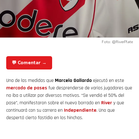
Foto: @RiverPlate
💬 Comentar →
Una de las medidas que
Marcelo Gallardo
ejecutó en este
mercado de pases
fue desprenderse de varios jugadores que
no iba a utilizar por diversos motivos. “Se vendió el 50% del
pase”, manifestaron sobre el nuevo borrado en
River
y que
continuará con su carrera en
Independiente
. Uno que
despertó cierto fastidio en los hinchas.