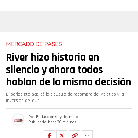
MERCADO DE PASES
River hizo historia en
silencio y ahora todos
hablan de la misma decisión
El periodista explicó la cláusula de recompra del Atlético y la
inversión del club.
Por
Redacción soy del millo
Publicado
hace 20 minutos