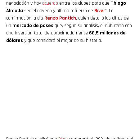
negociación y hay
acuerdo
entre los clubes para que
Thiago
Almada
sea el noveno y último refuerzo de
River
“. La
confirmación la dio
Renzo Pantich
, quien detalló las cifras de
un
mercado de pases
que, según su análisis, el club cerró con
una inversión total de aproximadamente
68,5 millones de
dólares
y que consideró el mejor de su historia.