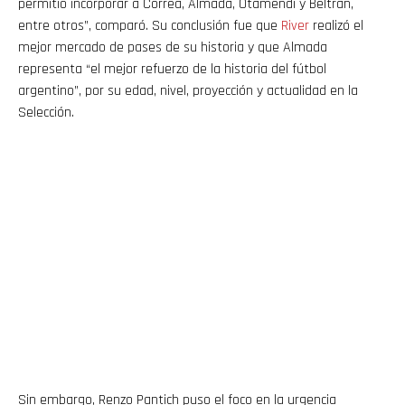
permitió incorporar a Correa, Almada, Otamendi y Beltrán,
entre otros”, comparó. Su conclusión fue que
River
realizó el
mejor mercado de pases de su historia y que Almada
representa “el mejor refuerzo de la historia del fútbol
argentino”, por su edad, nivel, proyección y actualidad en la
Selección.
Sin embargo, Renzo Pantich puso el foco en la urgencia