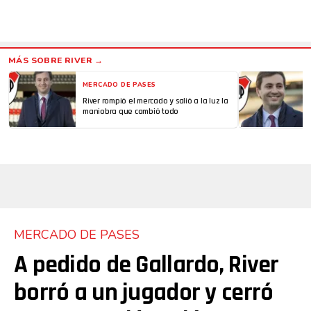
MERCADO DE PASES
River rompió el mercado y salió a la luz la
maniobra que cambió todo
MERCADO DE PASES
A pedido de Gallardo, River
borró a un jugador y cerró