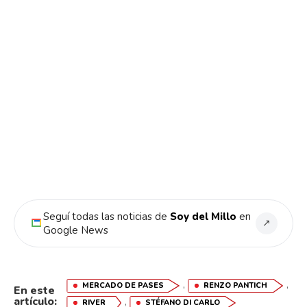
Seguí todas las noticias de
Soy del Millo
en
↗
Google News
,
,
MERCADO DE PASES
RENZO PANTICH
En este
artículo:
,
RIVER
STÉFANO DI CARLO