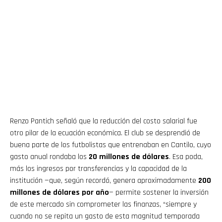
Renzo Pantich señaló que la reducción del costo salarial fue
otro pilar de la ecuación económica. El club se desprendió de
buena parte de los futbolistas que entrenaban en Cantilo, cuyo
gasto anual rondaba los
20 millones de dólares
. Esa poda,
más los ingresos por transferencias y la capacidad de la
institución —que, según recordó, genera aproximadamente
200
millones de dólares por año
— permite sostener la inversión
de este mercado sin comprometer las finanzas, “siempre y
cuando no se repita un gasto de esta magnitud temporada