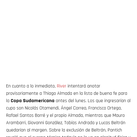
En cuanto a lo inmediato,
River
intentará anotar
provisoriamente a Thiago Almada en la lista de buena fe para
la
Copa Sudamericana
antes del lunes. Los que ingresarían al
cupo son Nicolás Otamendi, Ángel Correa, Francisco Ortega,
Rafael Santos Borré y el propio Almada, mientras que Mauro
Arambarri, Giovanni González, Tobías Andrada y Lucas Beltrán
quedarían al margen. Sobre la exclusión de Beltrán, Pantich