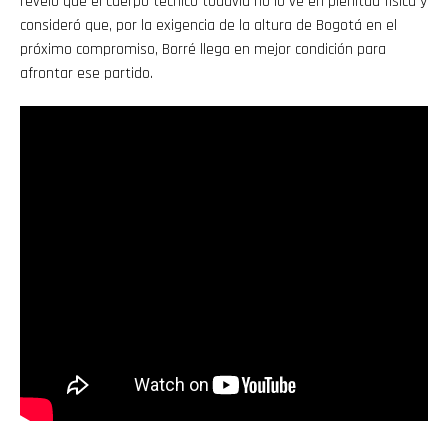
reveló que el cuerpo técnico todavía no lo ve en plenitud física y
consideró que, por la exigencia de la altura de Bogotá en el
próximo compromiso, Borré llega en mejor condición para
afrontar ese partido.