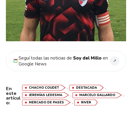
Seguí todas las noticias de
Soy del Millo
en
↗
Google News
,
,
CHACHO COUDET
DESTACADA
En
este
,
,
JEREMÍAS LEDESMA
MARCELO GALLARDO
artícul
,
o:
MERCADO DE PASES
RIVER