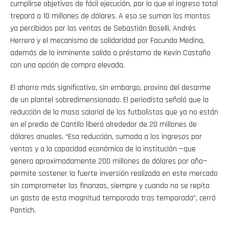
cumplirse objetivos de fácil ejecución, por lo que el ingreso total
trepará a 10 millones de dólares. A eso se suman los montos
ya percibidos por las ventas de Sebastián Boselli, Andrés
Herrera y el mecanismo de solidaridad por Facundo Medina,
además de la inminente salida a préstamo de Kevin Castaño
con una opción de compra elevada.
El ahorro más significativo, sin embargo, provino del desarme
de un plantel sobredimensionado. El periodista señaló que la
reducción de la masa salarial de los futbolistas que ya no están
en el predio de Cantilo liberó alrededor de 20 millones de
dólares anuales. “Esa reducción, sumada a los ingresos por
ventas y a la capacidad económica de la institución —que
genera aproximadamente 200 millones de dólares por año—
permite sostener la fuerte inversión realizada en este mercado
sin comprometer las finanzas, siempre y cuando no se repita
un gasto de esta magnitud temporada tras temporada”, cerró
Pantich.