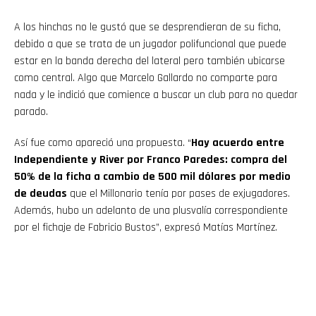
A los hinchas no le gustó que se desprendieran de su ficha,
debido a que se trata de un jugador polifuncional que puede
estar en la banda derecha del lateral pero también ubicarse
como central. Algo que Marcelo Gallardo no comparte para
nada y le indició que comience a buscar un club para no quedar
parado.
Así fue como apareció una propuesta. “
Hay acuerdo entre
Independiente y River por Franco Paredes: compra del
50% de la ficha a cambio de 500 mil dólares por medio
de deudas
que el Millonario tenía por pases de exjugadores.
Además, hubo un adelanto de una plusvalía correspondiente
por el fichaje de Fabricio Bustos”, expresó Matías Martínez.