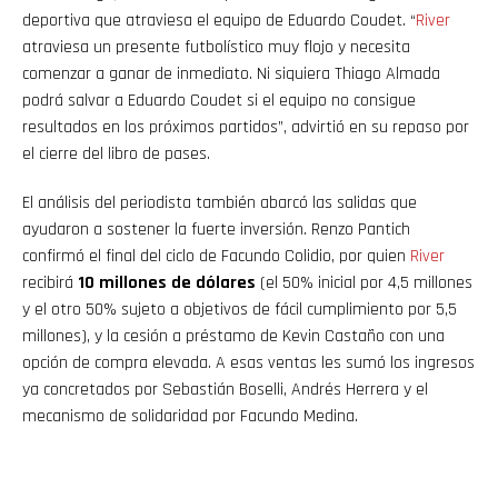
deportiva que atraviesa el equipo de Eduardo Coudet. “
River
atraviesa un presente futbolístico muy flojo y necesita
comenzar a ganar de inmediato. Ni siquiera Thiago Almada
podrá salvar a Eduardo Coudet si el equipo no consigue
resultados en los próximos partidos”, advirtió en su repaso por
el cierre del libro de pases.
El análisis del periodista también abarcó las salidas que
ayudaron a sostener la fuerte inversión. Renzo Pantich
confirmó el final del ciclo de Facundo Colidio, por quien
River
recibirá
10 millones de dólares
(el 50% inicial por 4,5 millones
y el otro 50% sujeto a objetivos de fácil cumplimiento por 5,5
millones), y la cesión a préstamo de Kevin Castaño con una
opción de compra elevada. A esas ventas les sumó los ingresos
ya concretados por Sebastián Boselli, Andrés Herrera y el
mecanismo de solidaridad por Facundo Medina.