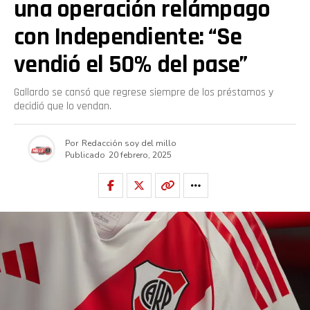
una operación relámpago
con Independiente: “Se
vendió el 50% del pase”
Gallardo se cansó que regrese siempre de los préstamos y
decidió que lo vendan.
Por
Redacción soy del millo
Publicado
20 febrero, 2025