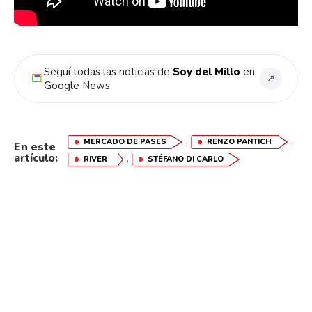
Seguí todas las noticias de
Soy del Millo
en
↗
Google News
,
,
MERCADO DE PASES
RENZO PANTICH
En este
artículo:
,
RIVER
STÉFANO DI CARLO