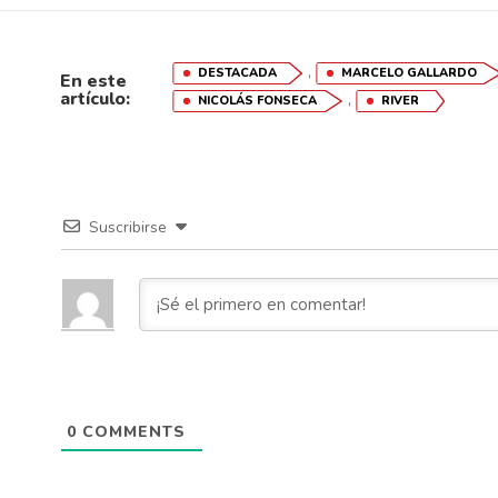
,
DESTACADA
MARCELO GALLARDO
En este
artículo:
,
NICOLÁS FONSECA
RIVER
Suscribirse
0
COMMENTS