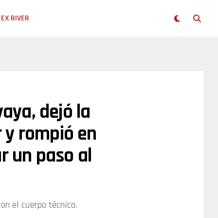
EX RIVER
vaya, dejó la
 y rompió en
r un paso al
on el cuerpo técnico.