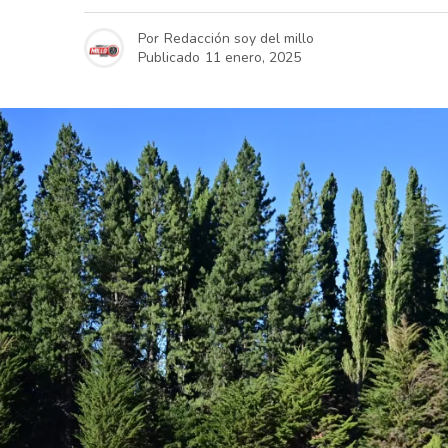
Por
Redacción soy del millo
Publicado
11 enero, 2025