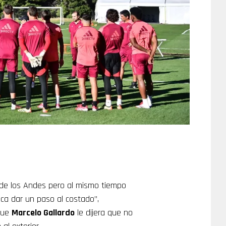
de los Andes pero al mismo tiempo
oca dar un paso al costado”,
que
Marcelo Gallardo
le dijera que no