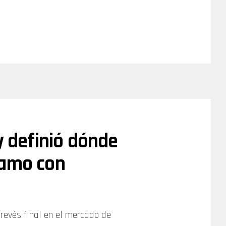
y definió dónde
tamo con
revés final en el mercado de