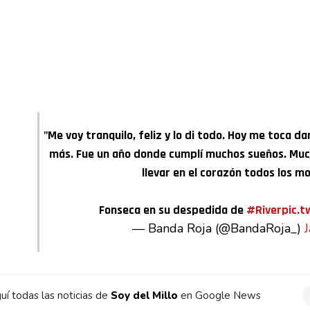
"Me voy tranquilo, feliz y lo di todo. Hoy me toca da
más. Fue un año donde cumplí muchos sueños. Muc
llevar en el corazón todos los m
Fonseca en su despedida de
#River
pic.
— Banda Roja (@BandaRoja_)
uí todas las noticias de
Soy del Millo
en Google News