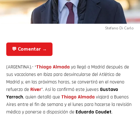
Stefano Di Carlo
💬 Comentar →
(ARGENTINA).- “
Thiago Almada
ya llegó a Madrid después de
sus vacaciones en Ibiza para desvincularse del Atlético de
Madrid y, en las próximas horas, se convertirá en el noveno
refuerzo de
River
”. Así lo confirmó este jueves
Gustavo
Yarroch
, quien detalló que
Thiago
Almada
viajará a Buenos
Aires entre el fin de semana y el lunes para hacerse la revisión
médica y ponerse a disposición de
Eduardo Coudet
.