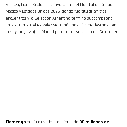
Aun así, Lionel Scaloni lo convocó para el Mundial de Canadá,
México y Estados Unidos 2026, donde fue titular en tres
encuentros y la Selección Argentina terminó subcampeona.
Tras el torneo, el ex Vélez se tomó unos días de descanso en
Ibiza y luego viajó a Madrid para cerrar su salida del Colchonero.
Flamengo
había elevado una oferta de
30 millones de