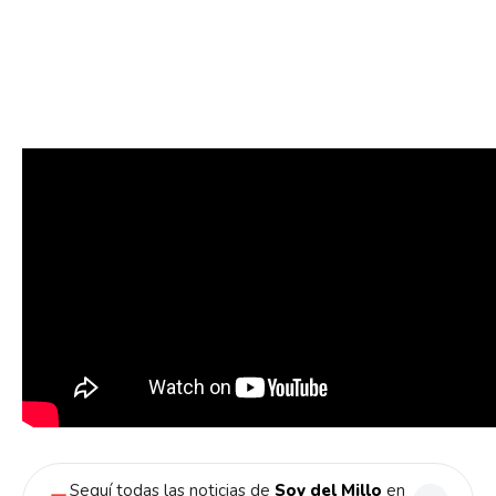
Email
Seguí todas las noticias de
Soy del Millo
en