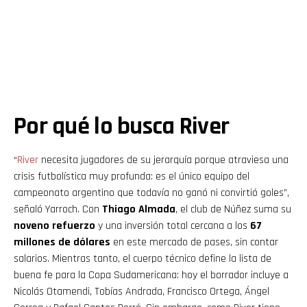
Por qué lo busca River
“
River
necesita jugadores de su jerarquía porque atraviesa una
crisis futbolística muy profunda: es el único equipo del
campeonato argentino que todavía no ganó ni convirtió goles”,
señaló Yarroch. Con
Thiago Almada
, el club de Núñez suma su
noveno refuerzo
y una inversión total cercana a los
67
millones de dólares
en este mercado de pases, sin contar
salarios. Mientras tanto, el cuerpo técnico define la lista de
buena fe para la Copa Sudamericana: hoy el borrador incluye a
Nicolás Otamendi, Tobías Andrada, Francisco Ortega, Ángel