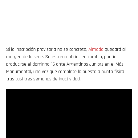
Si la inscripción provisoria no se concreta,
Almada
quedará al
margen de la serie. Su estreno oficial, en cambio, podría
producirse el domingo 16 ante Argentinos Juniors en el Más
Monumental, una vez que complete la puesta a punto física
tras casi tres semanas de inactividad.