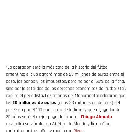
“La operación será la más cara de la historia del fútbol
argentino: el club pagará más de 25 millones de euros entre el
pase, los bonos y los impuestos, pero no por el 50% de la ficha,
sino por la totalidad de los derechos económicos del futbolista”,
explicó el periodista. Las oficinas del Monumental aclararon que
los
20 millones de euros
(unos 23 millones de dólares) del
pase son por el 100 por ciento de la ficha, y que el jugador de
25 años será el mejor pago del plantel.
Thiago
Almada
rescindirá su vínculo con Atlético de Madrid y firmará un
contrato por tres años y medio con
River
.