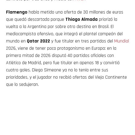
Flamengo
había metido una oferta de 30 millones de euros
que quedó descartada porque
Thiago Almada
priorizó la
vuelta a la Argentina por sobre otro destino en Brasil. El
mediocampista ofensivo, que integró el plantel campeón del
mundo en
Qatar 2022
y fue titular en tres partidos del
Mundial
2026, viene de tener poco protagonismo en Europa: en la
primera mitad de 2026 disputó 40 partidos oficiales con
Atlético de Madrid, pero fue titular en apenas 18 y convirtió
cuatro goles. Diego Simeone ya no lo tenía entre sus
prioridades, y el jugador no recibió ofertas del Viejo Continente
que lo sedujeran.