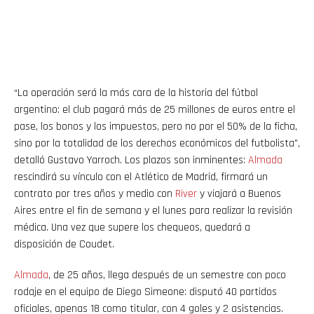
“La operación será la más cara de la historia del fútbol
argentino: el club pagará más de 25 millones de euros entre el
pase, los bonos y los impuestos, pero no por el 50% de la ficha,
sino por la totalidad de los derechos económicos del futbolista”,
detalló Gustavo Yarroch. Los plazos son inminentes:
Almada
rescindirá su vínculo con el Atlético de Madrid, firmará un
contrato por tres años y medio con
River
y viajará a Buenos
Aires entre el fin de semana y el lunes para realizar la revisión
médica. Una vez que supere los chequeos, quedará a
disposición de Coudet.
Almada
, de 25 años, llega después de un semestre con poco
rodaje en el equipo de Diego Simeone: disputó 40 partidos
oficiales, apenas 18 como titular, con 4 goles y 2 asistencias.