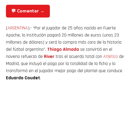
💬 Comentar →
(
ARGENTINA
).- “Por el jugador de 25 años nacido en Fuerte
Apache, la institución pagará 20 millones de euros (unos 23
millones de dólares) y será la compra más cara de la historia
del fútbol argentino”.
Thiago Almada
se convirtió en el
noveno refuerzo de
River
tras el acuerdo total con
Atlético
de
Madrid, que incluyó el pago por la totalidad de la ficha y lo
transformó en el jugador mejor pago del plantel que conduce
Eduardo Coudet
.