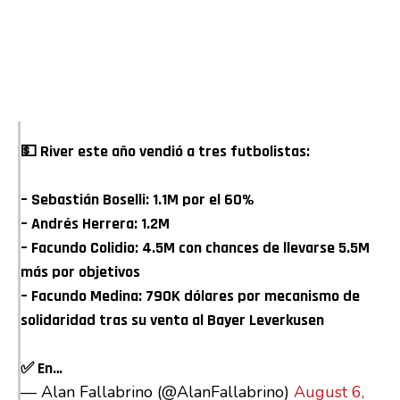
💵 River este año vendió a tres futbolistas:
– Sebastián Boselli: 1.1M por el 60%
– Andrés Herrera: 1.2M
– Facundo Colidio: 4.5M con chances de llevarse 5.5M
más por objetivos
– Facundo Medina: 790K dólares por mecanismo de
solidaridad tras su venta al Bayer Leverkusen
✅ En…
— Alan Fallabrino (@AlanFallabrino)
August 6,