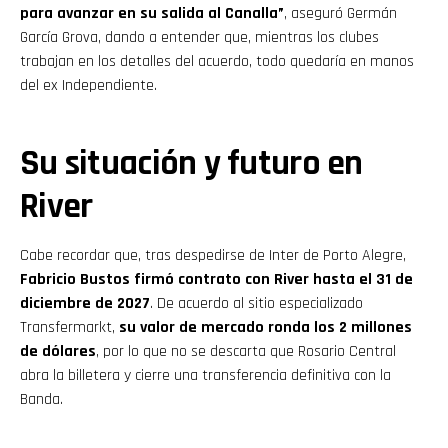
para avanzar en su salida al Canalla”
, aseguró Germán
García Grova, dando a entender que, mientras los clubes
trabajan en los detalles del acuerdo, todo quedaría en manos
del ex Independiente.
Su situación y futuro en
River
Cabe recordar que, tras despedirse de Inter de Porto Alegre,
Fabricio Bustos firmó contrato con River hasta el 31 de
diciembre de 2027
. De acuerdo al sitio especializado
Transfermarkt,
su valor de mercado ronda los 2 millones
de dólares
, por lo que no se descarta que Rosario Central
abra la billetera y cierre una transferencia definitiva con la
Banda.