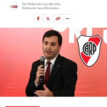
Por
Redacción soy del millo
Publicado
hace 36 minutos