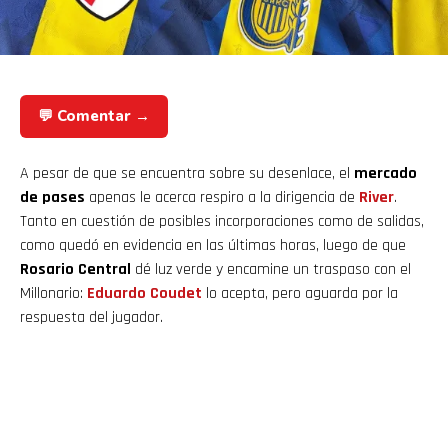
💬 Comentar →
A pesar de que se encuentra sobre su desenlace, el
mercado
de pases
apenas le acerca respiro a la dirigencia de
River
.
Tanto en cuestión de posibles incorporaciones como de salidas,
como quedó en evidencia en las últimas horas, luego de que
Rosario Central
dé luz verde y encamine un traspaso con el
Millonario:
Eduardo Coudet
lo acepta, pero aguarda por la
respuesta del jugador.