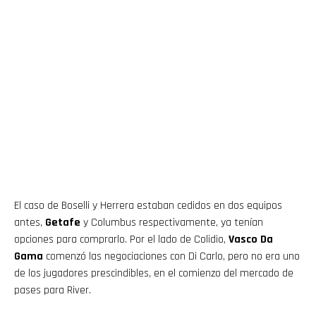
El caso de Boselli y Herrera estaban cedidos en dos equipos
antes,
Getafe
y Columbus respectivamente, ya tenían
opciones para comprarlo. Por el lado de Colidio,
Vasco Da
Gama
comenzó las negociaciones con Di Carlo, pero no era uno
de los jugadores prescindibles, en el comienzo del mercado de
pases para River.