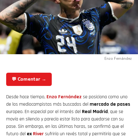
Enzo Fernández
💬 Comentar →
Desde hace tiempo,
Enzo Fernández
se posiciona como uno
de los mediocampistas más buscados del
mercado de pases
europeo. En especial por el interés del
Real Madrid
, que se
movía en silencio y parecía estar listo para quedarse con su
pase. Sin embargo, en las últimas horas, se confirmó que el
futuro del
ex
River
sufriría un revés total y permitiría que se