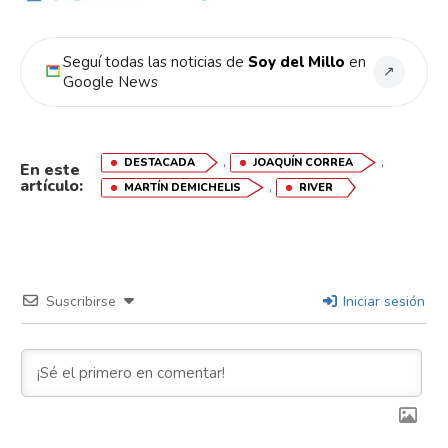
Seguí todas las noticias de
Soy del Millo
en
↗
Google News
,
,
DESTACADA
JOAQUÍN CORREA
En este
artículo:
,
MARTÍN DEMICHELIS
RIVER
Suscribirse
Iniciar sesión