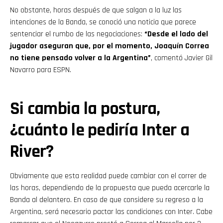
No obstante, horas después de que salgan a la luz las
intenciones de la Banda, se conoció una noticia que parece
sentenciar el rumbo de las negociaciones:
“Desde el lado del
jugador aseguran que, por el momento, Joaquín Correa
no tiene pensado volver a la Argentina”
, comentó Javier Gil
Navarro para ESPN.
Si cambia la postura,
¿cuánto le pediría Inter a
River?
Obviamente que esta realidad puede cambiar con el correr de
las horas, dependiendo de la propuesta que pueda acercarle la
Banda al delantero. En caso de que considere su regreso a la
Argentina, será necesario pactar las condiciones con Inter. Cabe