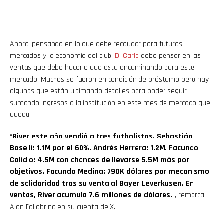
Ahora, pensando en lo que debe recaudar para futuros
mercados y la economía del club,
Di Carlo
debe pensar en las
ventas que debe hacer o que esta encaminando para este
mercado. Muchos se fueron en condición de préstamo pero hay
algunos que están ultimando detalles para poder seguir
sumando ingresos a la institución en este mes de mercado que
queda.
“
River este año vendió a tres futbolistas. Sebastián
Boselli: 1.1M por el 60%. Andrés Herrera: 1.2M. Facundo
Colidio: 4.5M con chances de llevarse 5.5M más por
objetivos. Facundo Medina: 790K dólares por mecanismo
de solidaridad tras su venta al Bayer Leverkusen. En
ventas, River acumula 7.6 millones de dólares.
“, remarca
Alan Fallabrino en su cuenta de X.