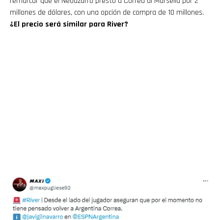
remarcar que el Neoazurro prestó a Correa al Marsella por 2
millones de dólares, con una opción de compra de 10 millones.
¿El precio será similar para River?
Flipboard
Reddit
Pinterest
Whatsapp
Email