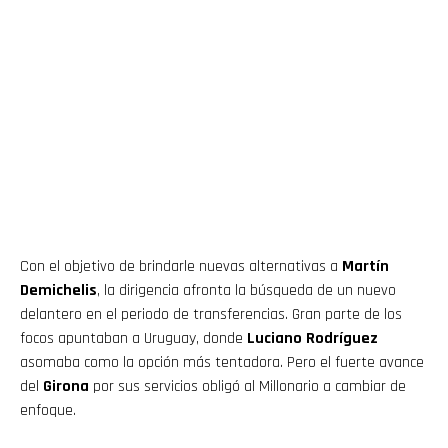
Con el objetivo de brindarle nuevas alternativas a
Martín
Demichelis
, la dirigencia afronta la búsqueda de un nuevo
delantero en el periodo de transferencias. Gran parte de los
focos apuntaban a Uruguay, donde
Luciano Rodríguez
asomaba como la opción más tentadora. Pero el fuerte avance
del
Girona
por sus servicios obligó al Millonario a cambiar de
enfoque.