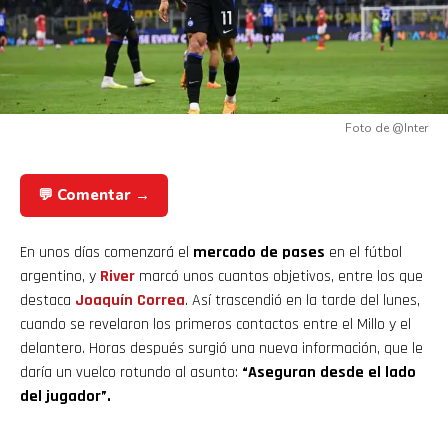
Foto de @Inter
💬 Comentar →
En unos días comenzará el
mercado de pases
en el fútbol
argentino, y
River
marcó unos cuantos objetivos, entre los que
destaca
Joaquín Correa
. Así trascendió en la tarde del lunes,
cuando se revelaron los primeros contactos entre el Millo y el
delantero. Horas después surgió una nueva información, que le
daría un vuelco rotundo al asunto:
“Aseguran desde el lado
del jugador”.