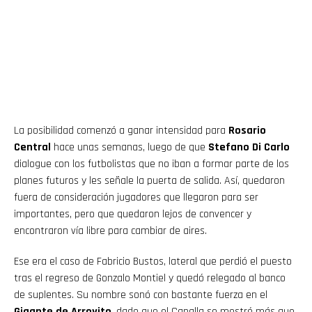
La posibilidad comenzó a ganar intensidad para
Rosario
Central
hace unas semanas, luego de que
Stefano Di Carlo
dialogue con los futbolistas que no iban a formar parte de los
planes futuros y les señale la puerta de salida. Así, quedaron
fuera de consideración jugadores que llegaron para ser
importantes, pero que quedaron lejos de convencer y
encontraron vía libre para cambiar de aires.
Ese era el caso de Fabricio Bustos, lateral que perdió el puesto
tras el regreso de Gonzalo Montiel y quedó relegado al banco
de suplentes. Su nombre sonó con bastante fuerza en el
Gigante de Arroyito
, dado que el Canalla se mostró más que