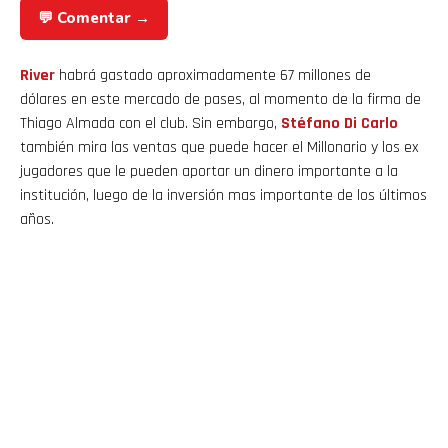
💬 Comentar →
River
habrá gastado aproximadamente 67 millones de
dólares en este mercado de pases, al momento de la firma de
Thiago Almada con el club. Sin embargo,
Stéfano Di Carlo
también mira las ventas que puede hacer el Millonario y los ex
jugadores que le pueden aportar un dinero importante a la
institución, luego de la inversión mas importante de los últimos
años.