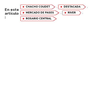
,
,
CHACHO COUDET
DESTACADA
En este
,
,
artículo
MERCADO DE PASES
RIVER
:
ROSARIO CENTRAL
Flipboard
Reddit
Pinterest
Whatsapp
Email