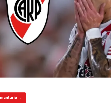
omentario →