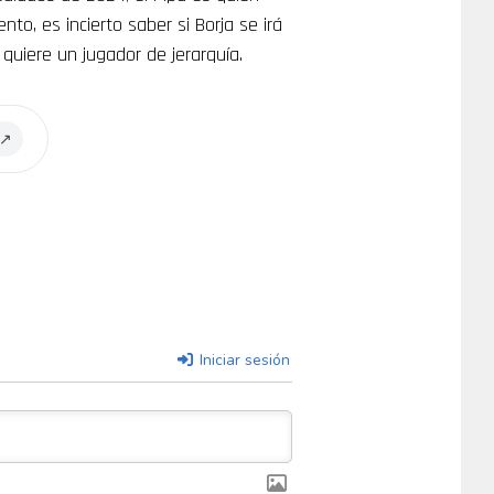
o, es incierto saber si Borja se irá
 quiere un jugador de jerarquía.
↗
Iniciar sesión