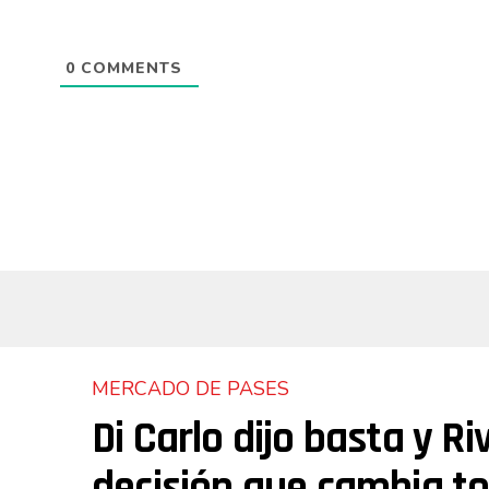
0
COMMENTS
MERCADO DE PASES
Di Carlo dijo basta y R
decisión que cambia t