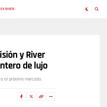
EX RIVER
sión y River
ntero de lujo
ra al próximo mercado.