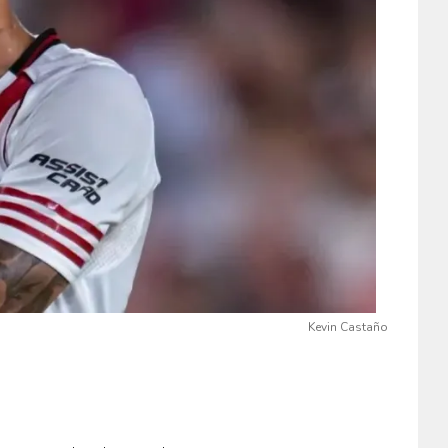
Kevin Castaño