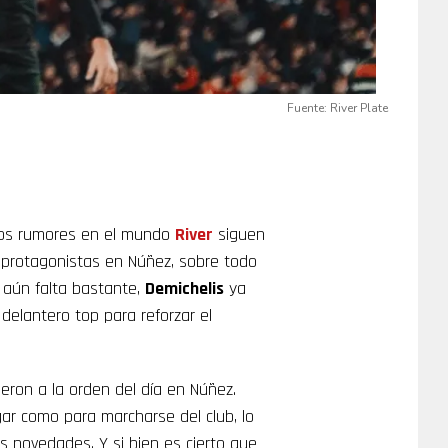
Fuente: River Plate
 los rumores en el mundo
River
siguen
o protagonistas en Núñez, sobre todo
 aún falta bastante,
Demichelis
ya
delantero top para reforzar el
eron a la orden del día en Núñez.
ar como para marcharse del club, lo
s novedades. Y si bien es cierto que