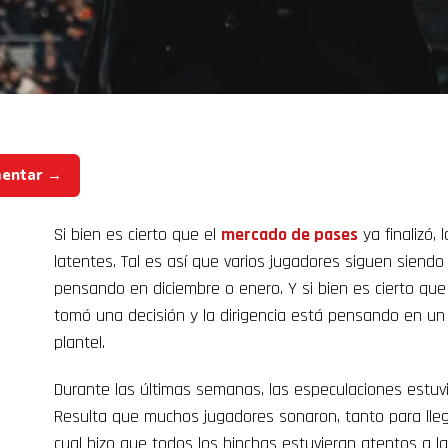
mentar →
Si bien es cierto que el
mercado de pases
ya finalizó,
latentes. Tal es así que varios jugadores siguen siend
pensando en diciembre o enero. Y si bien es cierto que
tomó una decisión y la dirigencia está pensando en un 
plantel.
Durante las últimas semanas, las especulaciones estuvi
Resulta que muchos jugadores sonaron, tanto para lleg
cual hizo que todos los hinchas estuvieran atentos a la