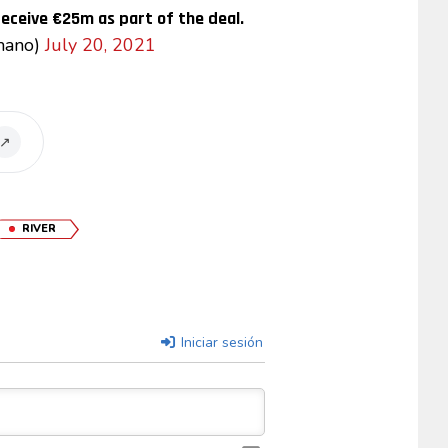
receive €25m as part of the deal.
mano)
July 20, 2021
↗
RIVER
Iniciar sesión