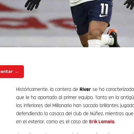
mentar →
Históricamente, la cantera de
River
se ha caracterizado 
que le ha aportado al primer equipo. Tanto en la antig
las inferiores del Millonario han sacado brillantes juga
defendiendo la casaca del club de Núñez, mientras q
en el exterior, como es el caso de
Erik Lamela
.