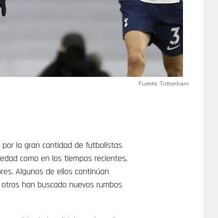
Fuente: Tottenham
por la gran cantidad de futbolistas
üedad como en los tiempos recientes,
dores. Algunos de ellos continúan
ue otros han buscado nuevos rumbos