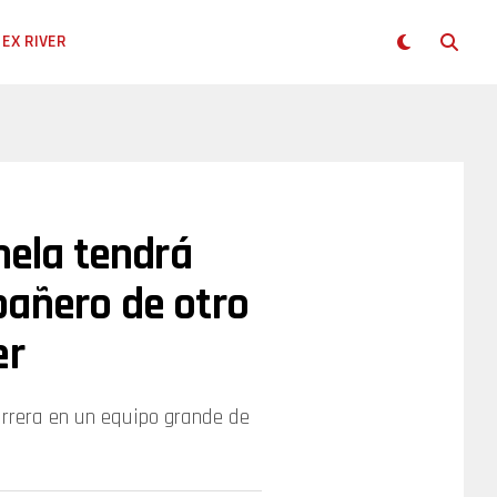
EX RIVER
mela tendrá
pañero de otro
er
carrera en un equipo grande de