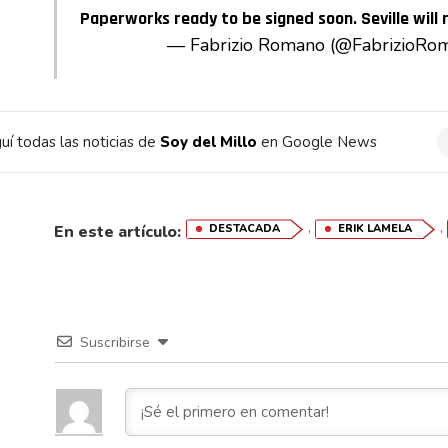
Paperworks ready to be signed soon. Seville will 
— Fabrizio Romano (@FabrizioRo
uí todas las noticias de
Soy del Millo
en Google News
,
,
En este artículo:
DESTACADA
ERIK LAMELA
Suscribirse