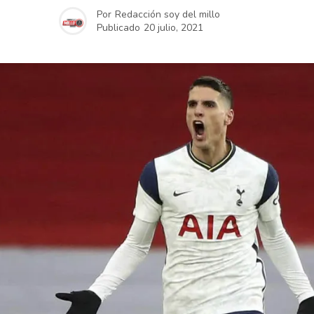
Por
Redacción soy del millo
Publicado
20 julio, 2021