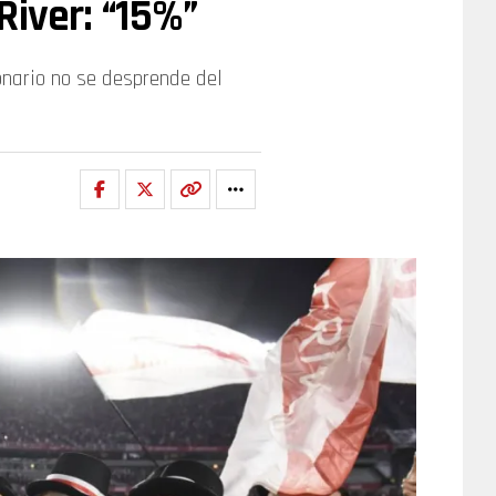
River: “15%”
onario no se desprende del