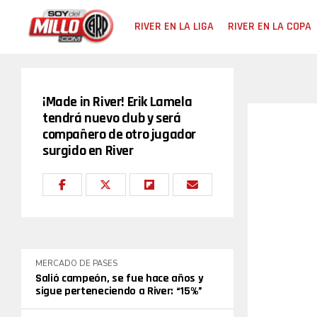
RIVER EN LA LIGA
RIVER EN LA COPA
¡Made in River! Erik Lamela
tendrá nuevo club y será
compañero de otro jugador
surgido en River
MERCADO DE PASES
Salió campeón, se fue hace años y
sigue perteneciendo a River: “15%”