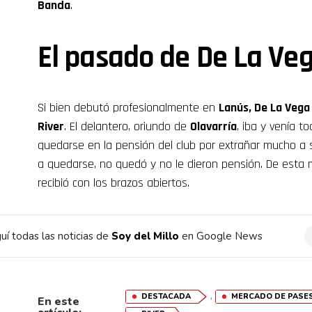
Banda
.
El pasado de De La Veg
Si bien debutó profesionalmente en
Lanús, De La Vega
River
. El delantero, oriundo de
Olavarría
, iba y venía t
quedarse en la pensión del club por extrañar mucho a s
a quedarse, no quedó y no le dieron pensión. De esta
recibió con los brazos abiertos.
uí todas las noticias de
Soy del Millo
en Google News
,
DESTACADA
MERCADO DE PASE
En este