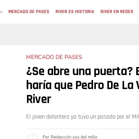
MERCADO DE PASES
RIVER ES HISTORIA
RIVER EN REDES
MERCADO DE PASES
¿Se abre una puerta? 
haría que Pedro De La
River
El joven delantero ya tuvo un pasado por el Mill
Por
Redacción soy del millo