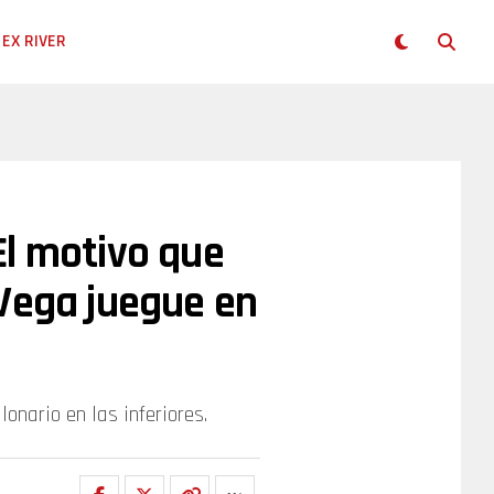
EX RIVER
El motivo que
 Vega juegue en
onario en las inferiores.