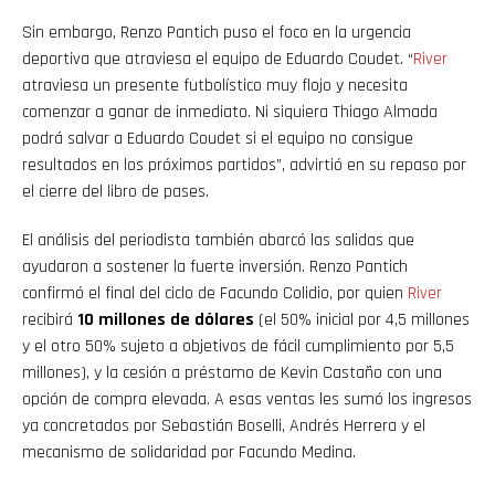
Sin embargo, Renzo Pantich puso el foco en la urgencia
deportiva que atraviesa el equipo de Eduardo Coudet. “
River
atraviesa un presente futbolístico muy flojo y necesita
comenzar a ganar de inmediato. Ni siquiera Thiago Almada
podrá salvar a Eduardo Coudet si el equipo no consigue
resultados en los próximos partidos”, advirtió en su repaso por
el cierre del libro de pases.
El análisis del periodista también abarcó las salidas que
ayudaron a sostener la fuerte inversión. Renzo Pantich
confirmó el final del ciclo de Facundo Colidio, por quien
River
recibirá
10 millones de dólares
(el 50% inicial por 4,5 millones
y el otro 50% sujeto a objetivos de fácil cumplimiento por 5,5
millones), y la cesión a préstamo de Kevin Castaño con una
opción de compra elevada. A esas ventas les sumó los ingresos
ya concretados por Sebastián Boselli, Andrés Herrera y el
mecanismo de solidaridad por Facundo Medina.