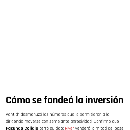
Cómo se fondeó la inversión
Pantich desmenuzó los números que le permitieron a la
dirigencia moverse con semejante agresividad. Confirmó que
Facundo Colidio
cerró su ciclo:
River
venderá la mitad del pase