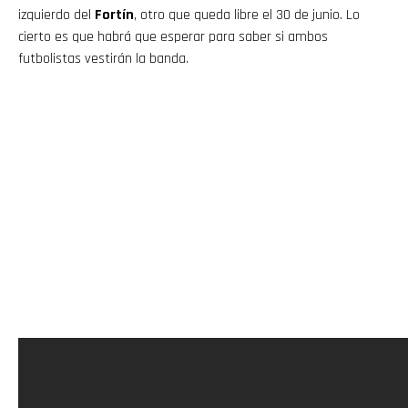
izquierdo del
Fortín
, otro que queda libre el 30 de junio. Lo
cierto es que habrá que esperar para saber si ambos
futbolistas vestirán la banda.