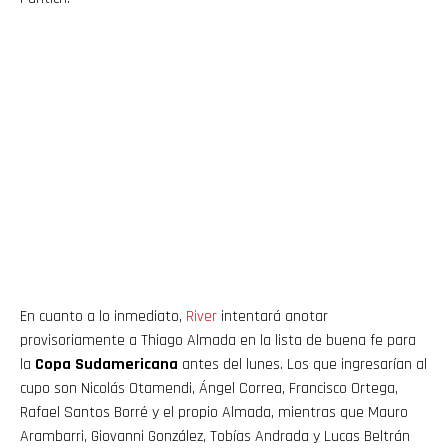
En cuanto a lo inmediato,
River
intentará anotar
provisoriamente a Thiago Almada en la lista de buena fe para
la
Copa Sudamericana
antes del lunes. Los que ingresarían al
cupo son Nicolás Otamendi, Ángel Correa, Francisco Ortega,
Rafael Santos Borré y el propio Almada, mientras que Mauro
Arambarri, Giovanni González, Tobías Andrada y Lucas Beltrán