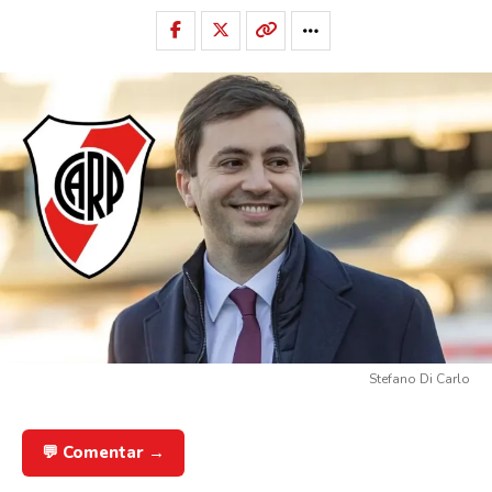
Stefano Di Carlo
💬 Comentar →