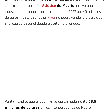
central de la operación,
Atlético
de Madrid
incluyó una
cláusula de recompra para diciembre de 2027 por 40 millones
de euros. Hasta esa fecha,
River
no podrá venderlo a otro club
si el equipo español decide ejecutar la prioridad.
Pantich explicó que el club invirtió aproximadamente
68,5
millones de dólares
en las incorporaciones de Mauro