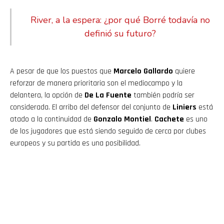
River, a la espera: ¿por qué Borré todavía no
definió su futuro?
A pesar de que los puestos que
Marcelo Gallardo
quiere
reforzar de manera prioritaria son el mediocampo y la
delantera, la opción de
De La Fuente
también podría ser
considerada. El arribo del defensor del conjunto de
Liniers
está
atado a la continuidad de
Gonzalo Montiel
.
Cachete
es uno
de los jugadores que está siendo seguido de cerca por clubes
europeos y su partida es una posibilidad.