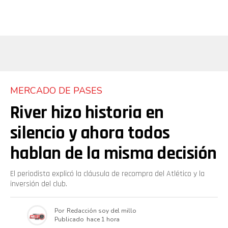
MERCADO DE PASES
River hizo historia en
silencio y ahora todos
hablan de la misma decisión
El periodista explicó la cláusula de recompra del Atlético y la
inversión del club.
Por
Redacción soy del millo
Publicado
hace 1 hora