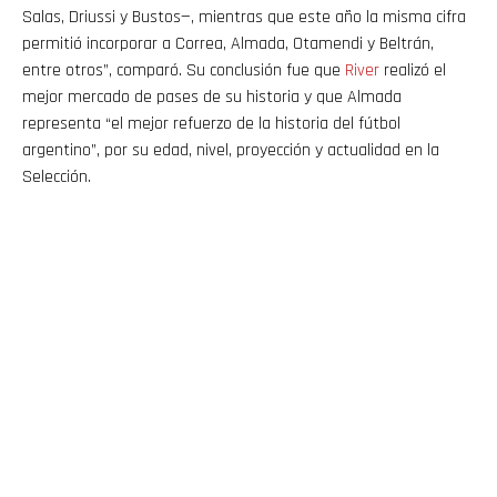
Salas, Driussi y Bustos—, mientras que este año la misma cifra
permitió incorporar a Correa, Almada, Otamendi y Beltrán,
entre otros”, comparó. Su conclusión fue que
River
realizó el
mejor mercado de pases de su historia y que Almada
representa “el mejor refuerzo de la historia del fútbol
argentino”, por su edad, nivel, proyección y actualidad en la
Selección.