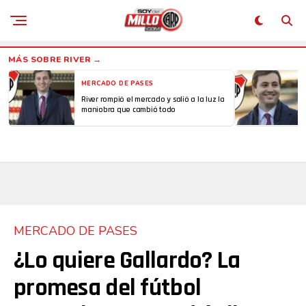
MERCADO DE PASES
River rompió el mercado y salió a la luz la
maniobra que cambió todo
MERCADO DE PASES
¿Lo quiere Gallardo? La
promesa del fútbol