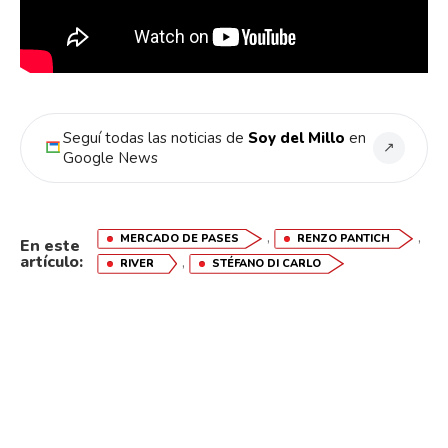
Seguí todas las noticias de
Soy del Millo
en
↗
Google News
,
,
MERCADO DE PASES
RENZO PANTICH
En este
artículo:
,
RIVER
STÉFANO DI CARLO