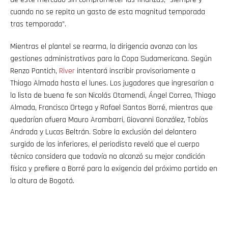
cuando no se repita un gasto de esta magnitud temporada
tras temporada”.
Mientras el plantel se rearma, la dirigencia avanza con las
gestiones administrativas para la Copa Sudamericana. Según
Renzo Pantich,
River
intentará inscribir provisoriamente a
Thiago Almada hasta el lunes. Los jugadores que ingresarían a
la lista de buena fe son Nicolás Otamendi, Ángel Correa, Thiago
Almada, Francisco Ortega y Rafael Santos Borré, mientras que
quedarían afuera Mauro Arambarri, Giovanni González, Tobías
Andrada y Lucas Beltrán. Sobre la exclusión del delantero
surgido de las inferiores, el periodista reveló que el cuerpo
técnico considera que todavía no alcanzó su mejor condición
física y prefiere a Borré para la exigencia del próximo partido en
la altura de Bogotá.