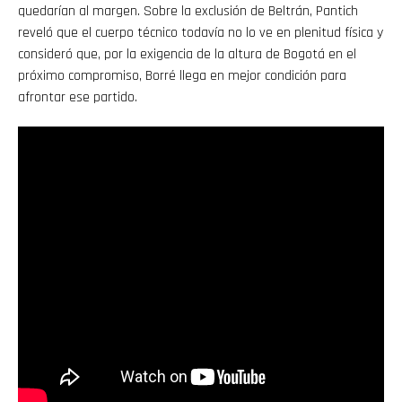
quedarían al margen. Sobre la exclusión de Beltrán, Pantich
reveló que el cuerpo técnico todavía no lo ve en plenitud física y
consideró que, por la exigencia de la altura de Bogotá en el
próximo compromiso, Borré llega en mejor condición para
afrontar ese partido.