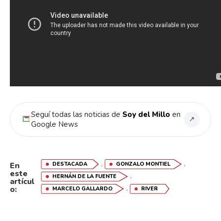
Seguí todas las noticias de
Soy del Millo
en
↗
Google News
,
,
DESTACADA
GONZALO MONTIEL
En
este
,
HERNÁN DE LA FUENTE
artícul
,
o:
MARCELO GALLARDO
RIVER