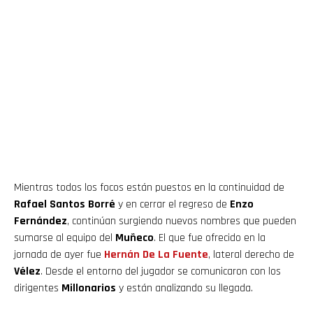
Mientras todos los focos están puestos en la continuidad de
Rafael Santos Borré
y en cerrar el regreso de
Enzo
Fernández
, continúan surgiendo nuevos nombres que pueden
sumarse al equipo del
Muñeco
. El que fue ofrecido en la
jornada de ayer fue
Hernán De La Fuente
, lateral derecho de
Vélez
. Desde el entorno del jugador se comunicaron con los
dirigentes
Millonarios
y están analizando su llegada.