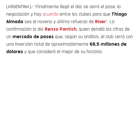
(ARGENTINA).- “Finalmente llegó el día: se cerró el pase, la
negociación y hay
acuerdo
entre los clubes para que
Thiago
Almada
sea el noveno y último refuerzo de
River
“. La
confirmación la dio
Renzo Pantich
, quien detalló las cifras de
un
mercado de pases
que, según su análisis, el club cerró con
una inversión total de aproximadamente
68,5 millones de
dólares
y que consideró el mejor de su historia.