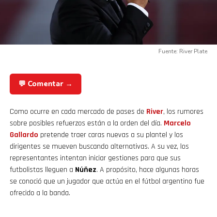
Fuente: River Plate
💬 Comentar →
Como ocurre en cada mercado de pases de
River
, los rumores
sobre posibles refuerzos están a la orden del día.
Marcelo
Gallardo
pretende traer caras nuevas a su plantel y los
dirigentes se mueven buscando alternativas. A su vez, los
representantes intentan iniciar gestiones para que sus
futbolistas lleguen a
Núñez
. A propósito, hace algunas horas
se conoció que un jugador que actúa en el fútbol argentino fue
ofrecido a la banda.