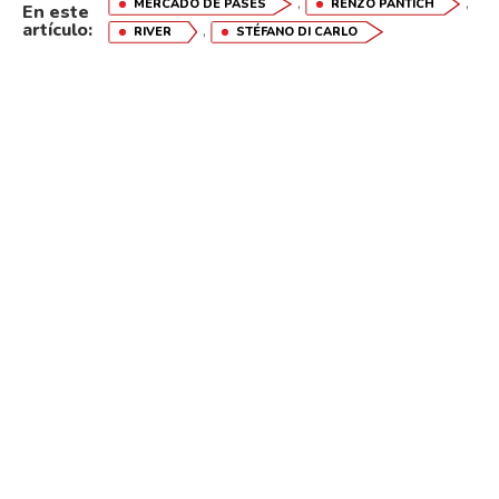
,
,
MERCADO DE PASES
RENZO PANTICH
En este
artículo:
,
RIVER
STÉFANO DI CARLO