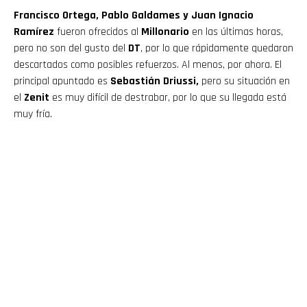
Francisco Ortega, Pablo Galdames y Juan Ignacio
Ramírez
fueron ofrecidos al
Millonario
en las últimas horas,
pero no son del gusto del
DT
, por lo que rápidamente quedaron
descartados como posibles refuerzos. Al menos, por ahora. El
principal apuntado es
Sebastián Driussi,
pero su situación en
el
Zenit
es muy difícil de destrabar, por lo que su llegada está
muy fría.