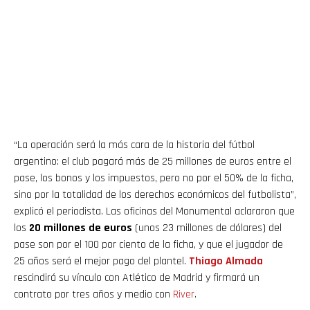
“La operación será la más cara de la historia del fútbol
argentino: el club pagará más de 25 millones de euros entre el
pase, los bonos y los impuestos, pero no por el 50% de la ficha,
sino por la totalidad de los derechos económicos del futbolista”,
explicó el periodista. Las oficinas del Monumental aclararon que
los
20 millones de euros
(unos 23 millones de dólares) del
pase son por el 100 por ciento de la ficha, y que el jugador de
25 años será el mejor pago del plantel.
Thiago
Almada
rescindirá su vínculo con Atlético de Madrid y firmará un
contrato por tres años y medio con
River
.