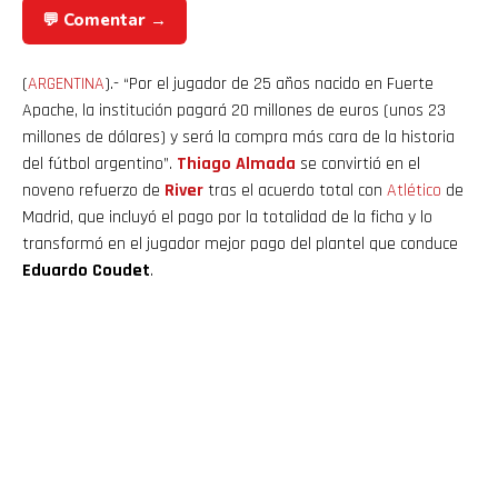
💬 Comentar →
(
ARGENTINA
).- “Por el jugador de 25 años nacido en Fuerte
Apache, la institución pagará 20 millones de euros (unos 23
millones de dólares) y será la compra más cara de la historia
del fútbol argentino”.
Thiago Almada
se convirtió en el
noveno refuerzo de
River
tras el acuerdo total con
Atlético
de
Madrid, que incluyó el pago por la totalidad de la ficha y lo
transformó en el jugador mejor pago del plantel que conduce
Eduardo Coudet
.