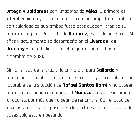
Ortega y Galdames
son jugadores de
Vélez
. El primero es
lateral izquierdo y el segundo es un mediocampista central. La
particularidad es que ambos futbolistas quedan libres de su
contrato en junio. Por parte de
Ramírez
, es un delantero de 24
años y actualmente se desempeña en el
Liverpool de
Uruguay
y tiene la firma con el conjunto charrúa hasta
diciembre del 2021.
Sin la llegada de jerarquía, lo primordial para
Gallardo
y
compañía es mantener el plantel. Sin embargo, la resolución no
favorable de la situación de
Rafael Santos Borré
y no poseer
tanto dinero, harían que quizás el
Muñeco
considere incorporar
jugadores, por más que no sean de renombre. Con el paso de
los días veremos qué pasa, pero lo cierto es que el mercado de
pases solo está empezando.