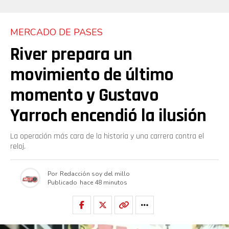
MERCADO DE PASES
River prepara un
movimiento de último
momento y Gustavo
Yarroch encendió la ilusión
La operación más cara de la historia y una carrera contra el
reloj.
Por
Redacción soy del millo
Publicado
hace 48 minutos