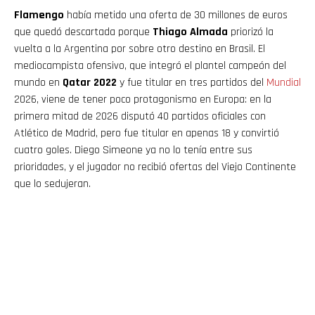
Flamengo
había metido una oferta de 30 millones de euros
que quedó descartada porque
Thiago Almada
priorizó la
vuelta a la Argentina por sobre otro destino en Brasil. El
mediocampista ofensivo, que integró el plantel campeón del
mundo en
Qatar 2022
y fue titular en tres partidos del
Mundial
2026, viene de tener poco protagonismo en Europa: en la
primera mitad de 2026 disputó 40 partidos oficiales con
Atlético de Madrid, pero fue titular en apenas 18 y convirtió
cuatro goles. Diego Simeone ya no lo tenía entre sus
prioridades, y el jugador no recibió ofertas del Viejo Continente
que lo sedujeran.