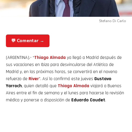
Stefano Di Carlo
💬 Comentar →
(ARGENTINA).- “
Thiago Almada
ya llegó a Madrid después de
sus vacaciones en Ibiza para desvincularse del Atlético de
Madrid y, en las próximas horas, se convertirá en el noveno
refuerzo de
River
”. Así lo confirmó este jueves
Gustavo
Yarroch
, quien detalló que
Thiago
Almada
viajará a Buenos
Aires entre el fin de semana y el lunes para hacerse la revisión
médica y ponerse a disposición de
Eduardo Coudet
.