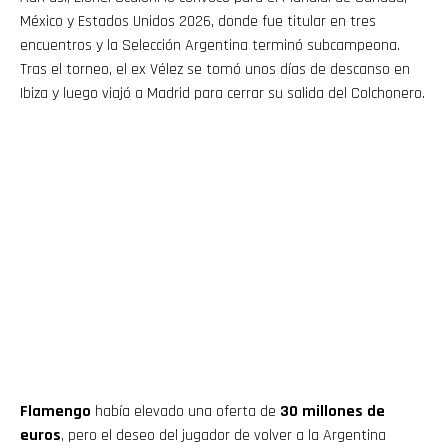
México y Estados Unidos 2026, donde fue titular en tres
encuentros y la Selección Argentina terminó subcampeona.
Tras el torneo, el ex Vélez se tomó unos días de descanso en
Ibiza y luego viajó a Madrid para cerrar su salida del Colchonero.
Flamengo
había elevado una oferta de
30 millones de
euros
, pero el deseo del jugador de volver a la Argentina