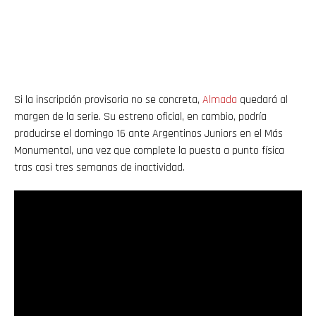
Si la inscripción provisoria no se concreta,
Almada
quedará al
margen de la serie. Su estreno oficial, en cambio, podría
producirse el domingo 16 ante Argentinos Juniors en el Más
Monumental, una vez que complete la puesta a punto física
tras casi tres semanas de inactividad.