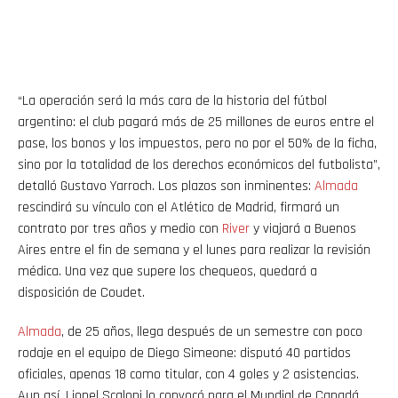
“La operación será la más cara de la historia del fútbol
argentino: el club pagará más de 25 millones de euros entre el
pase, los bonos y los impuestos, pero no por el 50% de la ficha,
sino por la totalidad de los derechos económicos del futbolista”,
detalló Gustavo Yarroch. Los plazos son inminentes:
Almada
rescindirá su vínculo con el Atlético de Madrid, firmará un
contrato por tres años y medio con
River
y viajará a Buenos
Aires entre el fin de semana y el lunes para realizar la revisión
médica. Una vez que supere los chequeos, quedará a
disposición de Coudet.
Almada
, de 25 años, llega después de un semestre con poco
rodaje en el equipo de Diego Simeone: disputó 40 partidos
oficiales, apenas 18 como titular, con 4 goles y 2 asistencias.
Aun así, Lionel Scaloni lo convocó para el Mundial de Canadá,