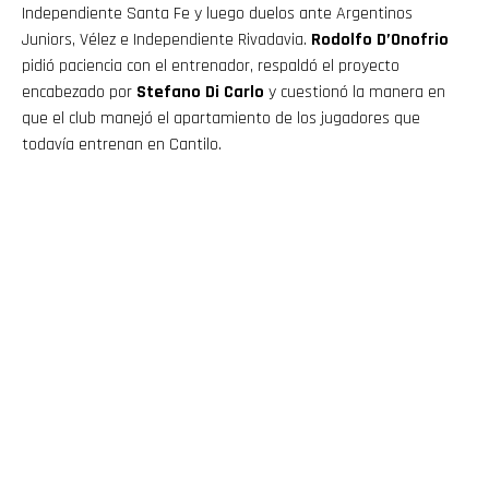
Independiente Santa Fe y luego duelos ante Argentinos
Juniors, Vélez e Independiente Rivadavia.
Rodolfo D’Onofrio
pidió paciencia con el entrenador, respaldó el proyecto
encabezado por
Stefano Di Carlo
y cuestionó la manera en
que el club manejó el apartamiento de los jugadores que
todavía entrenan en Cantilo.