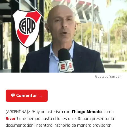
Gustavo Yarroch
💬 Comentar →
(ARGENTINA).- “Hay un asterisco con
Thiago Almada
: como
River
tiene tiempo hasta el lunes a las 15 para presentar la
documentación, intentará inscribirlo de manera provisoria”,