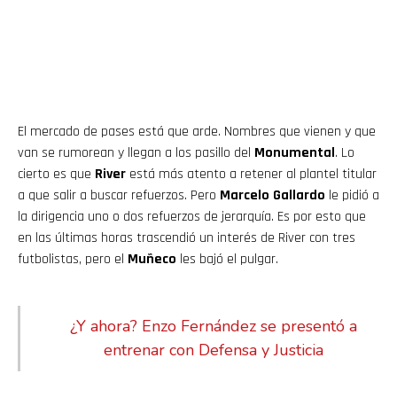
El mercado de pases está que arde. Nombres que vienen y que
van se rumorean y llegan a los pasillo del
Monumental
. Lo
cierto es que
River
está más atento a retener al plantel titular
a que salir a buscar refuerzos. Pero
Marcelo Gallardo
le pidió a
la dirigencia uno o dos refuerzos de jerarquía. Es por esto que
en las últimas horas trascendió un interés de River con tres
futbolistas, pero el
Muñeco
les bajó el pulgar.
¿Y ahora? Enzo Fernández se presentó a
entrenar con Defensa y Justicia