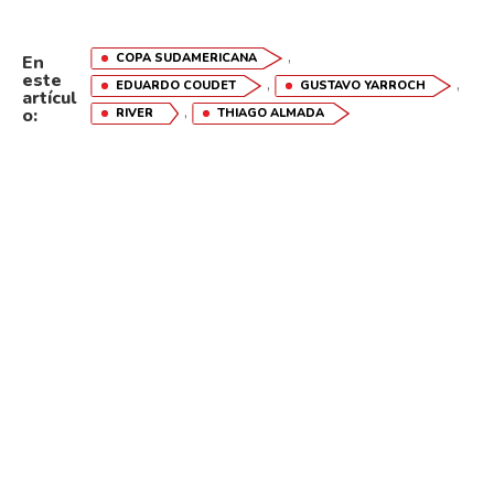
,
COPA SUDAMERICANA
En
este
,
,
EDUARDO COUDET
GUSTAVO YARROCH
artícul
,
o:
RIVER
THIAGO ALMADA