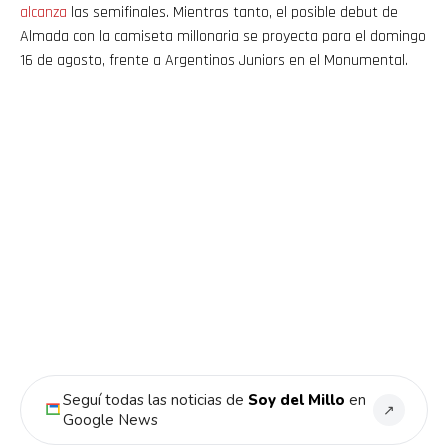
alcanza
las semifinales. Mientras tanto, el posible debut de
Almada con la camiseta millonaria se proyecta para el domingo
16 de agosto, frente a Argentinos Juniors en el Monumental.
Flipboard
Reddit
Pinterest
Whatsapp
Seguí todas las noticias de
Soy del Millo
en
↗
Google News
Email