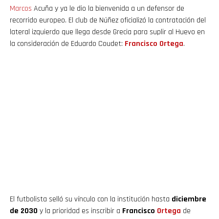
Marcos
Acuña y ya le dio la bienvenida a un defensor de
recorrido europeo. El club de Núñez oficializó la contratación del
lateral izquierdo que llega desde Grecia para suplir al Huevo en
la consideración de Eduardo Coudet:
Francisco Ortega
.
El futbolista selló su vínculo con la institución hasta
diciembre
de 2030
y la prioridad es inscribir a
Francisco
Ortega
de