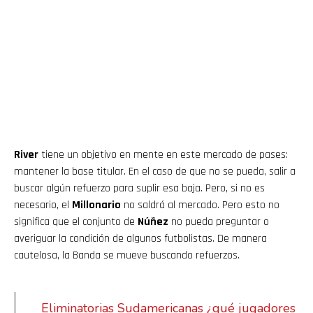
River
tiene un objetivo en mente en este mercado de pases:
mantener la base titular. En el caso de que no se pueda, salir a
buscar algún refuerzo para suplir esa baja. Pero, si no es
necesario, el
Millonario
no saldrá al mercado. Pero esto no
significa que el conjunto de
Núñez
no pueda preguntar o
averiguar la condición de algunos futbolistas. De manera
cautelosa, la Banda se mueve buscando refuerzos.
Eliminatorias Sudamericanas ¿qué jugadores