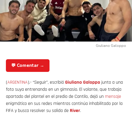
Giuliano Galoppo
💬 Comentar →
(
ARGENTINA
).- “Seguir”, escribió
Giuliano Galoppo
junto a una
foto suya entrenando en un gimnasio. El volante, que trabaja
apartado del plantel en el predio de Cantilo, dejó un
mensaje
enigmático en sus redes mientras continúa inhabilitado por la
FIFA y busca resolver su salida de
River
.