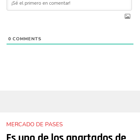
0
COMMENTS
MERCADO DE PASES
Es uno de los apartados de