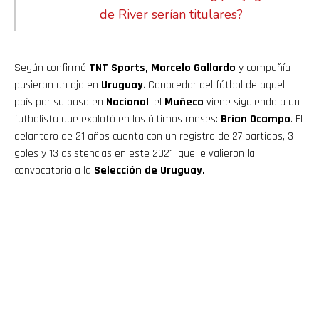
de River serían titulares?
Según confirmó
TNT Sports, Marcelo Gallardo
y compañía
pusieron un ojo en
Uruguay
. Conocedor del fútbol de aquel
país por su paso en
Nacional
, el
Muñeco
viene siguiendo a un
futbolista que explotó en los últimos meses:
Brian Ocampo
. El
delantero de 21 años cuenta con un registro de 27 partidos, 3
goles y 13 asistencias en este 2021, que le valieron la
convocatoria a la
Selección de Uruguay.