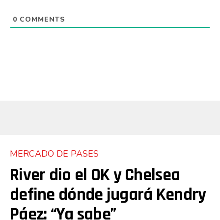
0
COMMENTS
MERCADO DE PASES
River dio el OK y Chelsea
define dónde jugará Kendry
Páez: “Ya sabe”