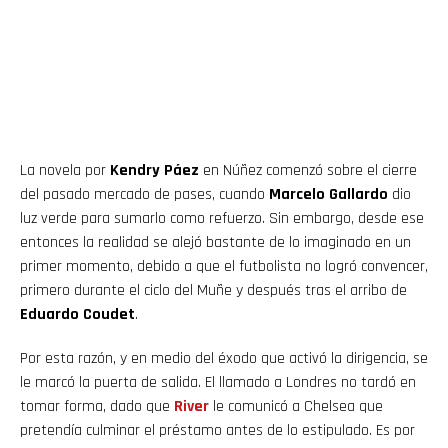
La novela por
Kendry Páez
en Núñez comenzó sobre el cierre
del pasado mercado de pases, cuando
Marcelo Gallardo
dio
luz verde para sumarlo como refuerzo. Sin embargo, desde ese
entonces la realidad se alejó bastante de lo imaginado en un
primer momento, debido a que el futbolista no logró convencer,
primero durante el ciclo del Muñe y después tras el arribo de
Eduardo Coudet
.
Por esta razón, y en medio del éxodo que activó la dirigencia, se
le marcó la puerta de salida. El llamado a Londres no tardó en
tomar forma, dado que
River
le comunicó a Chelsea que
pretendía culminar el préstamo antes de lo estipulado. Es por