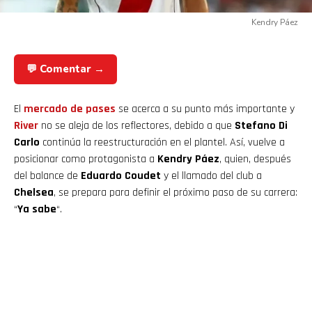
Kendry Páez
💬 Comentar →
El
mercado de pases
se acerca a su punto más importante y
River
no se aleja de los reflectores, debido a que
Stefano Di
Carlo
continúa la reestructuración en el plantel. Así, vuelve a
posicionar como protagonista a
Kendry Páez
, quien, después
del balance de
Eduardo Coudet
y el llamado del club a
Chelsea
, se prepara para definir el próximo paso de su carrera:
“
Ya sabe
“.