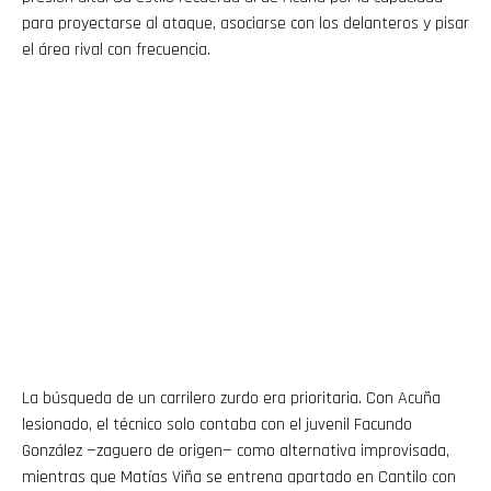
para proyectarse al ataque, asociarse con los delanteros y pisar
el área rival con frecuencia.
La búsqueda de un carrilero zurdo era prioritaria. Con Acuña
lesionado, el técnico solo contaba con el juvenil Facundo
González —zaguero de origen— como alternativa improvisada,
mientras que Matías Viña se entrena apartado en Cantilo con