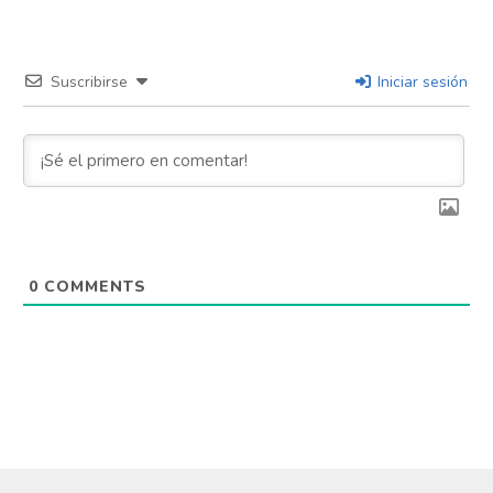
Flipboard
Suscribirse
Iniciar sesión
Reddit
Pinterest
Whatsapp
0
COMMENTS
Email