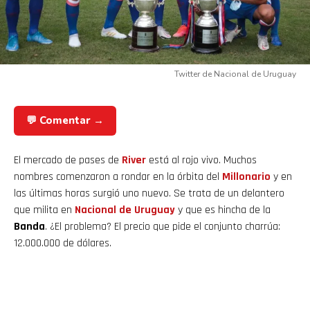
Twitter de Nacional de Uruguay
💬 Comentar →
El mercado de pases de
River
está al rojo vivo. Muchos
nombres comenzaron a rondar en la órbita del
Millonario
y en
las últimas horas surgió uno nuevo. Se trata de un delantero
que milita en
Nacional de Uruguay
y que es hincha de la
Banda
. ¿El problema? El precio que pide el conjunto charrúa:
12.000.000 de dólares.