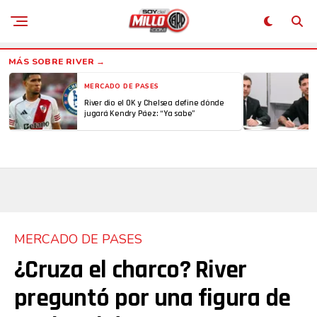
MERCADO DE PASES
River dio el OK y Chelsea define dónde
jugará Kendry Páez: “Ya sabe”
MERCADO DE PASES
¿Cruza el charco? River
preguntó por una figura de