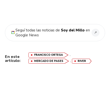
Seguí todas las noticias de
Soy del Millo
en
↗
Google News
,
FRANCISCO ORTEGA
En este
artículo:
,
MERCADO DE PASES
RIVER