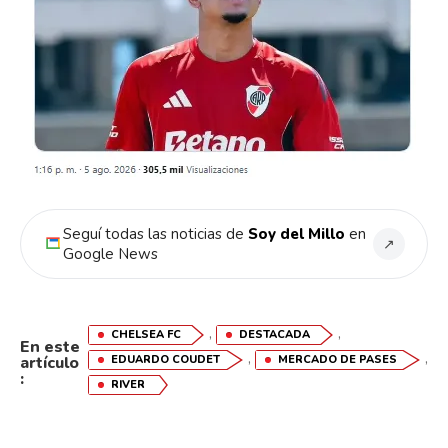
Seguí todas las noticias de
Soy del Millo
en
↗
Google News
,
,
CHELSEA FC
DESTACADA
En este
,
,
artículo
EDUARDO COUDET
MERCADO DE PASES
:
RIVER