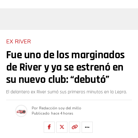
EX RIVER
Fue uno de los marginados
de River y ya se estrenó en
su nuevo club: “debutó”
El delantero ex River sumó sus primeros minutos en la Lepra.
Por
Redacción soy del millo
Publicado
hace 4 horas