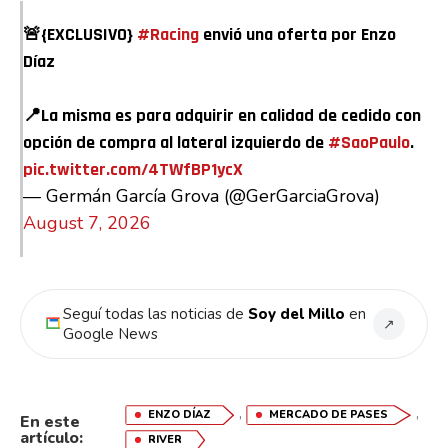
🚨{EXCLUSIVO}
#Racing
envió una oferta por Enzo
Díaz
📍La misma es para adquirir en calidad de cedido con
opción de compra al lateral izquierdo de
#SaoPaulo
.
pic.twitter.com/4TWfBP1ycX
— Germán García Grova (@GerGarciaGrova)
August 7, 2026
Seguí todas las noticias de
Soy del Millo
en
↗
Google News
,
,
ENZO DÍAZ
MERCADO DE PASES
En este
artículo:
RIVER