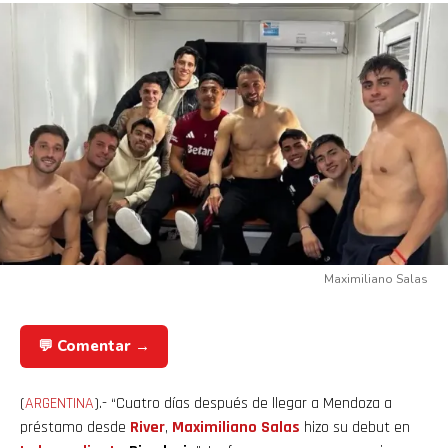
Maximiliano Salas
💬 Comentar →
(
ARGENTINA
).- “Cuatro días después de llegar a Mendoza a
préstamo desde
River
,
Maximiliano Salas
hizo su debut en