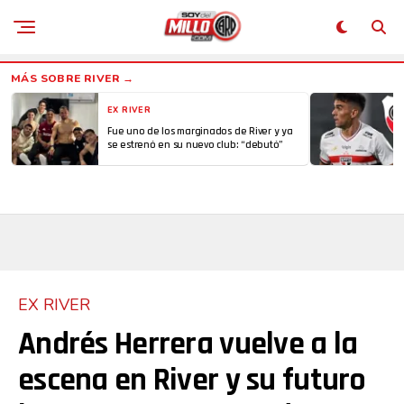
EX RIVER
Fue uno de los marginados de River y ya
se estrenó en su nuevo club: “debutó”
EX RIVER
Andrés Herrera vuelve a la
escena en River y su futuro