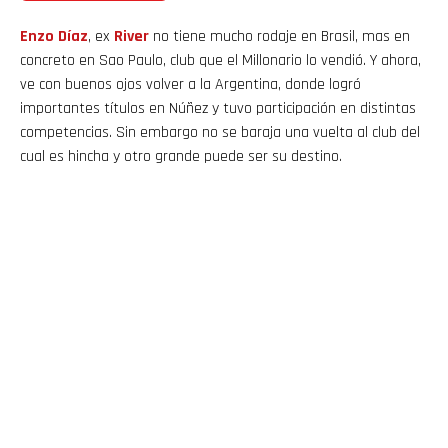
Enzo Díaz
, ex
River
no tiene mucho rodaje en Brasil, mas en
concreto en Sao Paulo, club que el Millonario lo vendió. Y ahora,
ve con buenos ojos volver a la Argentina, donde logró
importantes títulos en Núñez y tuvo participación en distintas
competencias. Sin embargo no se baraja una vuelta al club del
cual es hincha y otro grande puede ser su destino.