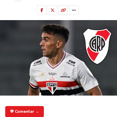
💬 Comentar →