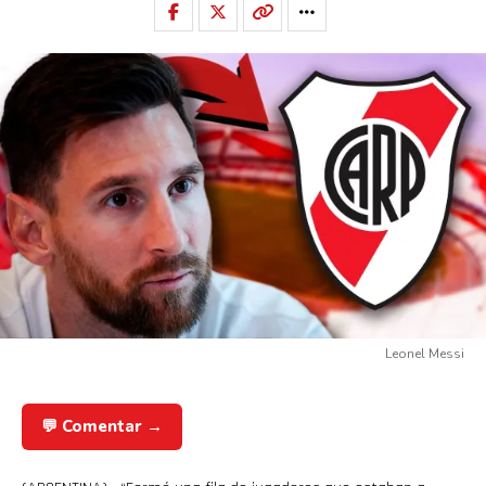
Leonel Messi
💬 Comentar →