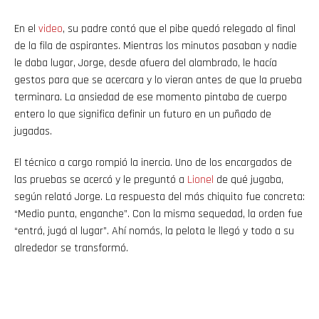
En el
video
, su padre contó que el pibe quedó relegado al final
de la fila de aspirantes. Mientras los minutos pasaban y nadie
le daba lugar, Jorge, desde afuera del alambrado, le hacía
gestos para que se acercara y lo vieran antes de que la prueba
terminara. La ansiedad de ese momento pintaba de cuerpo
entero lo que significa definir un futuro en un puñado de
jugadas.
El técnico a cargo rompió la inercia. Uno de los encargados de
las pruebas se acercó y le preguntó a
Lionel
de qué jugaba,
según relató Jorge. La respuesta del más chiquito fue concreta:
“Medio punta, enganche”. Con la misma sequedad, la orden fue
“entrá, jugá al lugar”. Ahí nomás, la pelota le llegó y todo a su
alrededor se transformó.