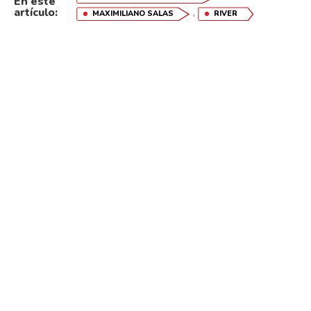
En este
artículo:
,
MAXIMILIANO SALAS
RIVER