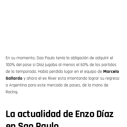
En su momento, Sao Paulo tenía la obligación de adquirir el
100% del pase si Díaz jugaba al menos el 60% de los partidos
de la temporada. Había perdido lugar en el equipo de
Marcelo
Gallardo
y ahora el ex River esta intentando lograr su regreso
a Argentina para este mercado de pases, de la mano de
Racing.
La actualidad de Enzo Díaz
en Sao Paulo