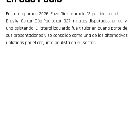
En la temporada 2026, Enzo Díaz acumula 13 partidos en el
Brasileirão con São Paulo, con 927 minutos disputados, un gol y
una asistencia. El lateral izquierdo fue titular en buena parte de
sus presentaciones y se consolidó como una de las alternativas
utilizadas por el conjunto paulista en su sector.