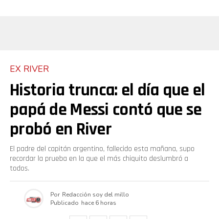
EX RIVER
Historia trunca: el día que el
papá de Messi contó que se
probó en River
El padre del capitán argentino, fallecido esta mañana, supo
recordar la prueba en la que el más chiquito deslumbró a
todos.
Por
Redacción soy del millo
Publicado
hace 6 horas