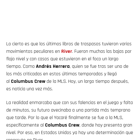
Lo cierto es que los últimos libros de traspasos tuvieron varios
movimientos peculiares en
River
. Fueron muchas las bajas por
flojo nivel y con casos que estuvieron en el foco un largo
tiempo. Como
Andrés Herrera
, quien se fue tras ser uno de
los más criticadas en estos últimas temporadas y llegó
al
Columbus Crew
de la MLS. Hoy, un largo tiempo después,
es noticia una vez más.
La realidad enmarcaba que con sus falencias en el juego y falta
de minutos, su futuro avecinaba a una partida más temprano
que tarde. Por lo que el Yacaré finalmente se fue a la MLS,
específicamente al
Columbus Crew
, donde hoy presenta gran
nivel. Por eso, en Estados Unidos ya hay una determinación que