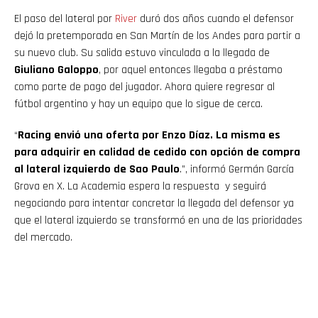
El paso del lateral por
River
duró dos años cuando el defensor
dejó la pretemporada en San Martín de los Andes para partir a
su nuevo club. Su salida estuvo vinculada a la llegada de
Giuliano Galoppo
, por aquel entonces llegaba a préstamo
como parte de pago del jugador. Ahora quiere regresar al
fútbol argentino y hay un equipo que lo sigue de cerca.
“
Racing envió una oferta por Enzo Díaz. La misma es
para adquirir en calidad de cedido con opción de compra
al lateral izquierdo de Sao Paulo
.”, informó Germán García
Grova en X. La Academia espera la respuesta y seguirá
negociando para intentar concretar la llegada del defensor ya
que el lateral izquierdo se transformó en una de las prioridades
del mercado.