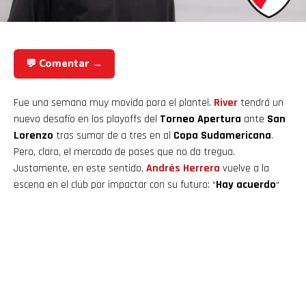
💬 Comentar →
Fue una semana muy movida para el plantel.
River
tendrá un
nuevo desafío en los playoffs del
Torneo Apertura
ante
San
Lorenzo
tras sumar de a tres en al
Copa Sudamericana
.
Pero, claro, el mercado de pases que no da tregua.
Justamente, en este sentido,
Andrés Herrera
vuelve a la
escena en el club por impactar con su futuro: “
Hay acuerdo
“