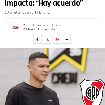
impacta: “Hay acuerdo”
Están atentos en el Millonario.
Por
Redacción soy del millo
Publicado
10 mayo, 2026