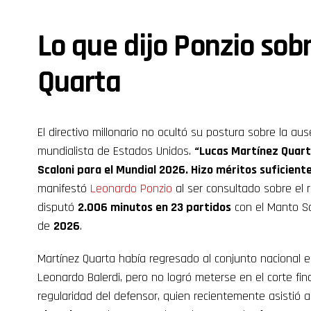
Lo que dijo Ponzio sob
Quarta
El directivo millonario no ocultó su postura sobre la aus
mundialista de Estados Unidos.
“Lucas Martínez Quart
Scaloni para el Mundial 2026. Hizo méritos suficient
manifestó
Leonardo Ponzio
al ser consultado sobre el 
disputó
2.006 minutos en 23 partidos
con el Manto Sa
de
2026
.
Martínez Quarta había regresado al conjunto nacional 
Leonardo Balerdi, pero no logró meterse en el corte fin
regularidad del defensor, quien recientemente asistió a