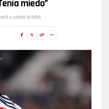
“Tenía miedo”
retó y cuánto le faltó.