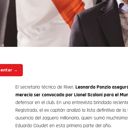
mentar →
El secretario técnico de River,
Leonardo Ponzio asegur
merecía ser convocado por Lionel Scaloni para el Mu
defensor en el club. En una entrevista brindada recie
Registrado, el ex capitán analizó la lista definitiva de l
ausencia del zaguero millonario, quien sumó muchísimo
Eduardo Coudet en esta primera parte del año.