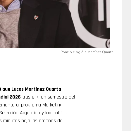
Ponzio elogió a Martínez Quarta
ó que Lucas Martínez Quarta
ndial 2026
tras el gran semestre del
ntemente al programa Marketing
a Selección Argentina y lamentó la
s minutos bajo las órdenes de