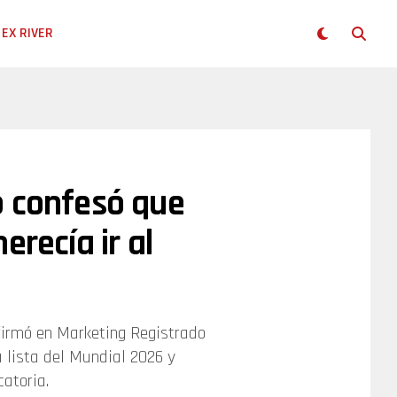
EX RIVER
o confesó que
erecía ir al
afirmó en Marketing Registrado
 lista del Mundial 2026 y
atoria.