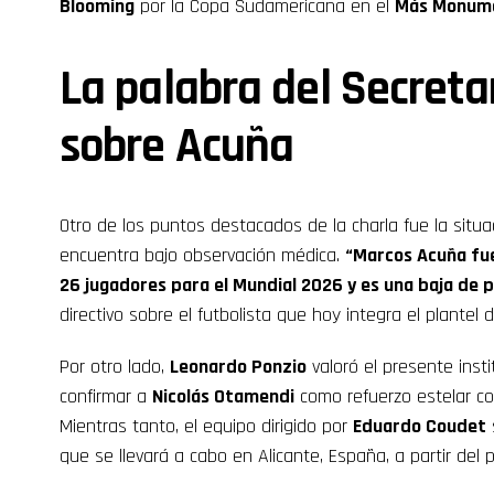
Blooming
por la Copa Sudamericana en el
Más Monum
La palabra del Secreta
sobre Acuña
Otro de los puntos destacados de la charla fue la situac
encuentra bajo observación médica.
“Marcos Acuña fue 
26 jugadores para el Mundial 2026 y es una baja de 
directivo sobre el futbolista que hoy integra el plantel 
Por otro lado,
Leonardo Ponzio
valoró el presente insti
confirmar a
Nicolás Otamendi
como refuerzo estelar c
Mientras tanto, el equipo dirigido por
Eduardo Coudet
que se llevará a cabo en Alicante, España, a partir del