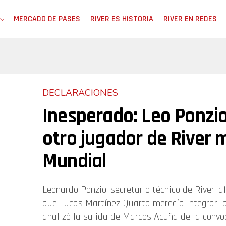
MERCADO DE PASES
RIVER ES HISTORIA
RIVER EN REDES
DECLARACIONES
Inesperado: Leo Ponzi
otro jugador de River m
Mundial
Leonardo Ponzio, secretario técnico de River, 
que Lucas Martínez Quarta merecía integrar la
analizó la salida de Marcos Acuña de la convoc