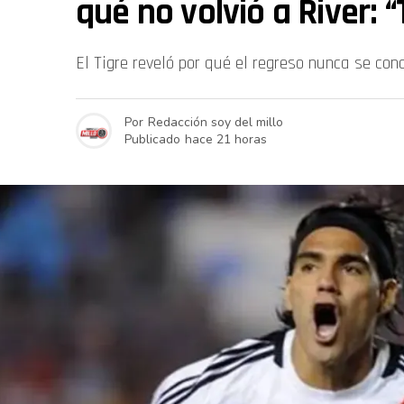
qué no volvió a River: 
El Tigre reveló por qué el regreso nunca se conc
Por
Redacción soy del millo
Publicado
hace 21 horas