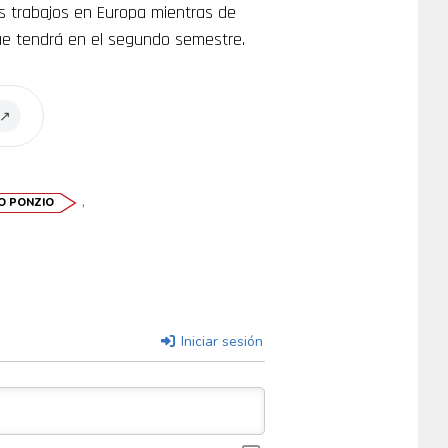
los trabajos en Europa mientras de
ue tendrá en el segundo semestre.
↗
,
O PONZIO
Iniciar sesión