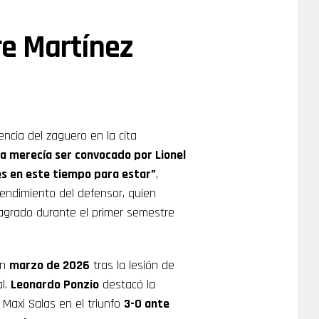
re Martínez
encia del zaguero en la cita
a merecía ser convocado por Lionel
es en este tiempo para estar”
,
rendimiento del defensor, quien
grado durante el primer semestre
en
marzo de 2026
tras la lesión de
al.
Leonardo Ponzio
destacó la
 Maxi Salas en el triunfo
3-0 ante