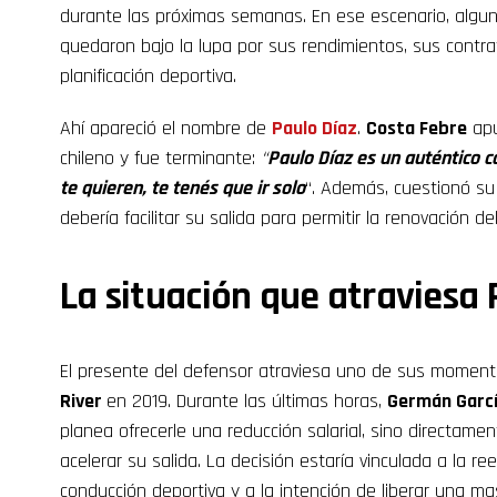
durante las próximas semanas. En ese escenario, algun
quedaron bajo la lupa por sus rendimientos, sus contra
planificación deportiva.
Ahí apareció el nombre de
Paulo Díaz
.
Costa Febre
apu
chileno y fue terminante:
“
Paulo Díaz es un auténtico ca
te quieren, te tenés que ir solo
“. Además, cuestionó su
debería facilitar su salida para permitir la renovación del
La situación que atraviesa 
El presente del defensor atraviesa uno de sus moment
River
en 2019. Durante las últimas horas,
Germán Garcí
planea ofrecerle una reducción salarial, sino directam
acelerar su salida. La decisión estaría vinculada a la r
conducción deportiva y a la intención de liberar una ma