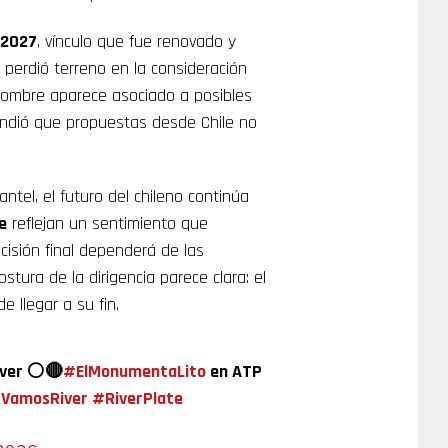
 2027
, vínculo que fue renovado y
erdió terreno en la consideración
nombre aparece asociado a posibles
cendió que propuestas desde Chile no
ntel, el futuro del chileno continúa
e
reflejan un sentimiento que
isión final dependerá de las
ostura de la dirigencia parece clara: el
 llegar a su fin.
River ⚪🔴
#ElMonumentaLito
en ATP
VamosRiver
#RiverPlate