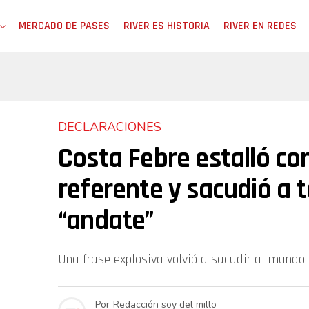
MERCADO DE PASES
RIVER ES HISTORIA
RIVER EN REDES
DECLARACIONES
Costa Febre estalló co
referente y sacudió a t
“andate”
Una frase explosiva volvió a sacudir al mundo 
Por
Redacción soy del millo