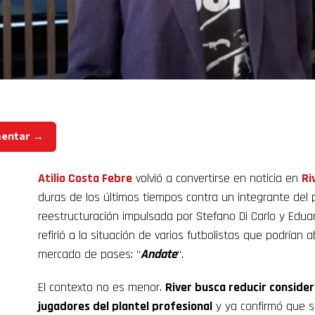
mentar →
Atilio Costa Febre
volvió a convertirse en noticia en
Ri
duras de los últimos tiempos contra un integrante del 
reestructuración impulsada por Stefano Di Carlo y Eduar
refirió a la situación de varios futbolistas que podrían
mercado de pases: “
Andate
“.
El contexto no es menor.
River busca reducir conside
jugadores del plantel profesional
y ya confirmó que s