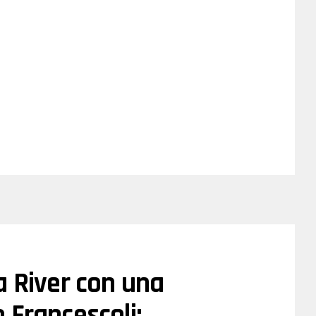
a River con una
 Francescoli: