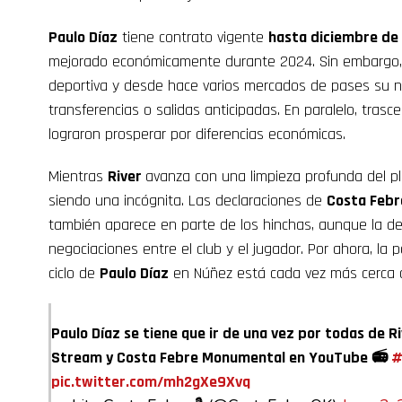
Paulo Díaz
tiene contrato vigente
hasta diciembre de
mejorado económicamente durante 2024. Sin embargo, p
deportiva y desde hace varios mercados de pases su 
transferencias o salidas anticipadas. En paralelo, tras
lograron prosperar por diferencias económicas.
Mientras
River
avanza con una limpieza profunda del pla
siendo una incógnita. Las declaraciones de
Costa Febr
también aparece en parte de los hinchas, aunque la dec
negociaciones entre el club y el jugador. Por ahora, la p
ciclo de
Paulo Díaz
en Núñez está cada vez más cerca de
Paulo Díaz se tiene que ir de una vez por todas de 
Stream y Costa Febre Monumental en YouTube 📻
#
pic.twitter.com/mh2gXe9Xvq