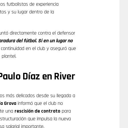
os futbolistas de experiencia
tos y su lugar dentro de la
ntó directamente contra el defensor
radura del fútbol. Si en un lugar no
 continuidad en el club y aseguró que
 plantel.
Paulo Díaz en River
os más delicados desde su llegada a
a Grova
informó que el club no
ente una
rescisión de contrato
para
eestructuración que impulsa la nueva
sa salarial importante.