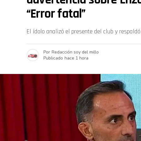
“Error fatal”
El ídolo analizó el presente del club y respald
Por
Redacción soy del millo
Publicado
hace 1 hora