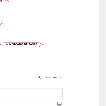
 2026
↗
,
,
MERCADO DE PASES
Iniciar sesión