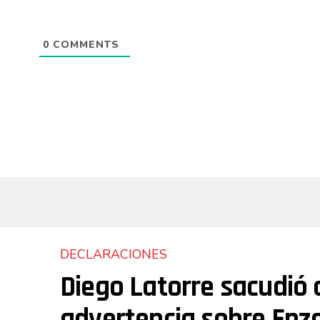
0
COMMENTS
DECLARACIONES
Diego Latorre sacudió 
advertencia sobre Enzo