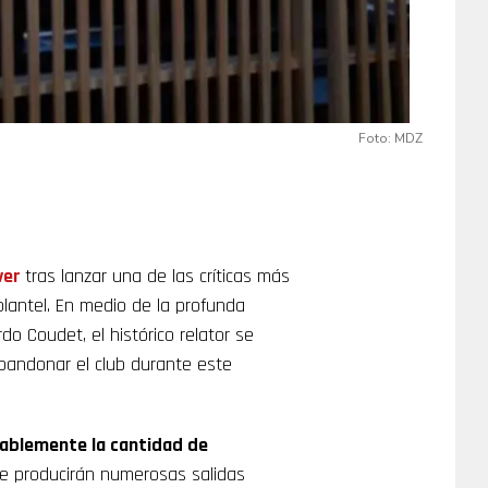
Foto: MDZ
ver
tras lanzar una de las críticas más
plantel. En medio de la profunda
do Coudet, el histórico relator se
 abandonar el club durante este
rablemente la cantidad de
e producirán numerosas salidas