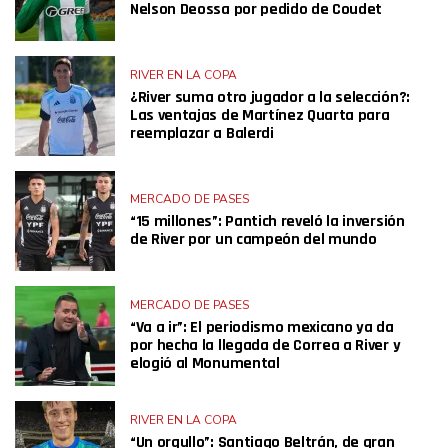
Nelson Deossa por pedido de Coudet
RIVER EN LA COPA
¿River suma otro jugador a la selección?:
Las ventajas de Martínez Quarta para
reemplazar a Balerdi
MERCADO DE PASES
“15 millones”: Pantich reveló la inversión
de River por un campeón del mundo
MERCADO DE PASES
“Va a ir”: El periodismo mexicano ya da
por hecha la llegada de Correa a River y
elogió al Monumental
RIVER EN LA COPA
“Un orgullo”: Santiago Beltrán, de gran