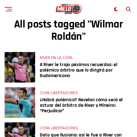
All posts tagged "Wilmar
Roldán"
RIVER EN LA COPA
A River le trajo pésimos recuerdos: el
polémico árbitro que lo dirigirá por
Sudamericana
COPA LIBERTADORES
¿Habrá polémica? Revelan cómo será el
actuar del árbitro de River y Mineiro:
“Perjudicar”
COPA LIBERTADORES
Dato que ilusiona: así le fue a River con