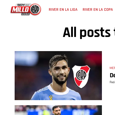
RIVER EN LA LIGA
RIVER EN LA COPA
All posts
ME
De
Reda