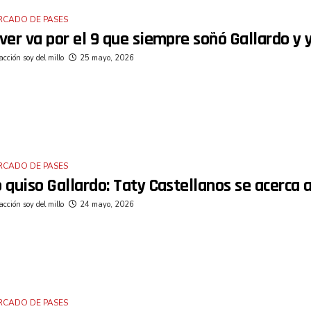
RCADO DE PASES
ver va por el 9 que siempre soñó Gallardo y 
cción soy del millo
25 mayo, 2026
RCADO DE PASES
 quiso Gallardo: Taty Castellanos se acerca 
cción soy del millo
24 mayo, 2026
RCADO DE PASES