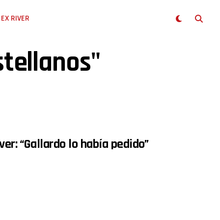
EX RIVER
stellanos"
ver: “Gallardo lo había pedido”