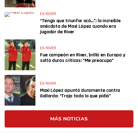
EX RIVER
“Tengo que triunfar acá…”: la increíble
anécdota de Maxi López cuando era
jugador de River
EX RIVER
Fue campeón en River, brilló en Europa y
soltó duras críticas: “Me preocupa”
EX RIVER
Maxi López apuntó duramente contra
Gallardo: “Trajo todo lo que pidió”
MÁS NOTICIAS