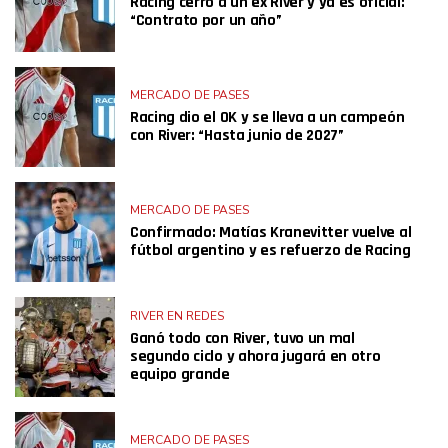
Racing cerró a un ex River y ya es oficial:
“Contrato por un año”
MERCADO DE PASES
Racing dio el OK y se lleva a un campeón
con River: “Hasta junio de 2027”
MERCADO DE PASES
Confirmado: Matías Kranevitter vuelve al
fútbol argentino y es refuerzo de Racing
RIVER EN REDES
Ganó todo con River, tuvo un mal
segundo ciclo y ahora jugará en otro
equipo grande
MERCADO DE PASES