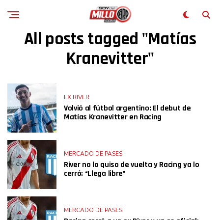
All posts tagged "Matías
Kranevitter"
EX RIVER
Volvió al fútbol argentino: El debut de
Matías Kranevitter en Racing
MERCADO DE PASES
River no lo quiso de vuelta y Racing ya lo
cerró: “Llega libre”
MERCADO DE PASES