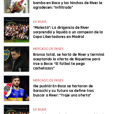
bomba en Boca y los hinchas de River le
agradecen: “Infiltrado”
EX RIVER
“Molestó”: La dirigencia de River
sorprendió y liquidó a un campeón de la
Copa Libertadores en Madrid
MERCADO DE PASES
Bronca total, se hartó de River y terminó
aceptando la oferta de Riquelme para
irse a Boca: “El fútbol te pega
cachetazos”
MERCADO DE PASES
¡Se pudrió! En Boca se hartaron de
Saracchi y su futuro se define tras
buscar a River: “Traje una oferta”
EX RIVER