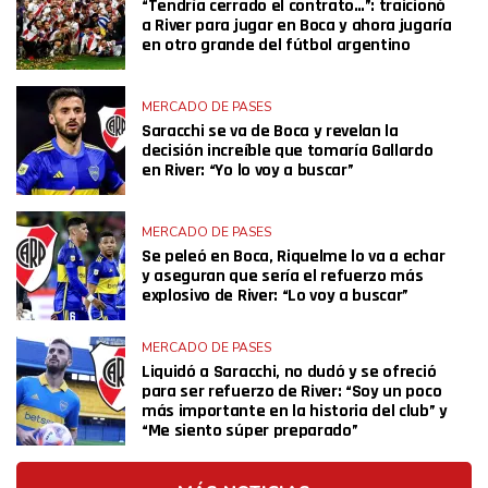
“Tendría cerrado el contrato…”: traicionó
a River para jugar en Boca y ahora jugaría
en otro grande del fútbol argentino
MERCADO DE PASES
Saracchi se va de Boca y revelan la
decisión increíble que tomaría Gallardo
en River: “Yo lo voy a buscar”
MERCADO DE PASES
Se peleó en Boca, Riquelme lo va a echar
y aseguran que sería el refuerzo más
explosivo de River: “Lo voy a buscar”
MERCADO DE PASES
Liquidó a Saracchi, no dudó y se ofreció
para ser refuerzo de River: “Soy un poco
más importante en la historia del club” y
“Me siento súper preparado”