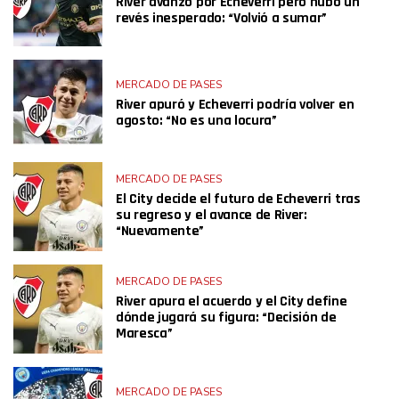
River avanzó por Echeverri pero hubo un
revés inesperado: “Volvió a sumar”
MERCADO DE PASES
River apuró y Echeverri podría volver en
agosto: “No es una locura”
MERCADO DE PASES
El City decide el futuro de Echeverri tras
su regreso y el avance de River:
“Nuevamente”
MERCADO DE PASES
River apura el acuerdo y el City define
dónde jugará su figura: “Decisión de
Maresca”
MERCADO DE PASES