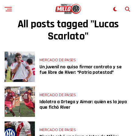
All posts tagged "Lucas
Scarlato"
MERCADO DE PASES
Un juvenil no quiso firmar contrato y se
fue libre de River: “Patria potestad”
MERCADO DE PASES
Idolatra a Ortega y Aimar: quién es la joya
que fichó River
MERCADO DE PASES