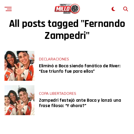
All posts tagged "Fernando
Zampedri"
DECLARACIONES
Eliminó a Boca siendo fanático de River:
“Ese triunfo fue para ellos”
COPA LIBERTADORES
Zampedri festejó ante Boca y lanzó una
frase filosa: “Y ahora?”