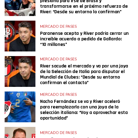
presiona para irse de Brasil y
transformarse en el próximo refuerzo de
River: “Desde su entorno lo confirman”
MERCADO DE PASES
Paranense acepta y River podría cerrar un
increíble acuerdo a pedido de Gallardo:
“10 millones”
MERCADO DE PASES
River sacude el mercado y va por una joya
de la Selección de Italia para disputar el
Mundial de Clubes: “Desde su entorno
confirman el contacto”
MERCADO DE PASES
Nacho Fernández se va y River aceleró
para reemplazarlo con una joya de la
selección italiana: “Voy a aprovechar esta
oportunidad”
MERCADO DE PASES