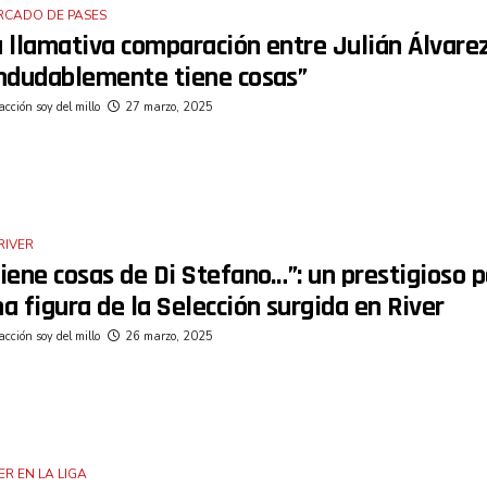
RCADO DE PASES
 llamativa comparación entre Julián Álvarez
Indudablemente tiene cosas”
cción soy del millo
27 marzo, 2025
RIVER
iene cosas de Di Stefano…”: un prestigioso p
a figura de la Selección surgida en River
cción soy del millo
26 marzo, 2025
ER EN LA LIGA