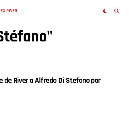
EX RIVER
 Stéfano"
 de River a Alfredo Di Stefano por