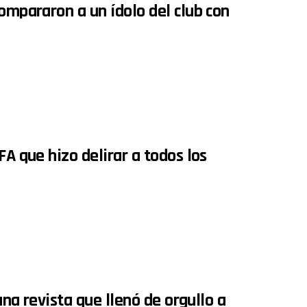
ompararon a un ídolo del club con
FA que hizo delirar a todos los
una revista que llenó de orgullo a