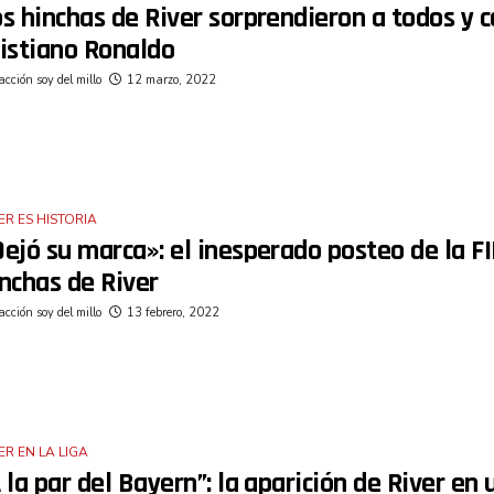
s hinchas de River sorprendieron a todos y c
ristiano Ronaldo
cción soy del millo
12 marzo, 2022
ER ES HISTORIA
ejó su marca»: el inesperado posteo de la FI
nchas de River
cción soy del millo
13 febrero, 2022
ER EN LA LIGA
 la par del Bayern”: la aparición de River en 