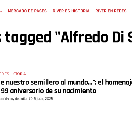
MERCADO DE PASES
RIVER ES HISTORIA
RIVER EN REDES
s tagged "Alfredo Di
ER ES HISTORIA
e nuestro semillero al mundo…”: el homenaje
 99 aniversario de su nacimiento
cción soy del millo
5 julio, 2025