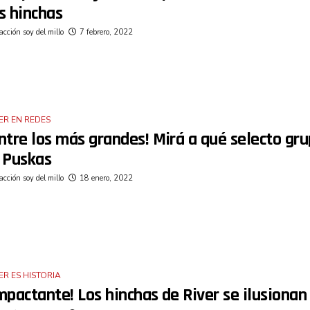
s hinchas
cción soy del millo
7 febrero, 2022
ER EN REDES
ntre los más grandes! Mirá a qué selecto gru
l Puskas
cción soy del millo
18 enero, 2022
ER ES HISTORIA
mpactante! Los hinchas de River se ilusionan 